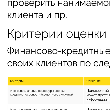
проверить нанимаемог
клиента и пр.
Критерии оценки 
Финансово-кредитные
своих клиентов по сл
Критерий
Описание
Присвоенный 
Итоговое значение процедуры оценки
кредитоспособности (кредитного скоринга)
может претен
информации, 
Проверка пер
Итог проверки удостоверения личности