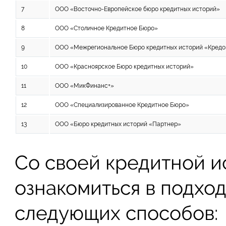
7
ООО «Восточно-Европейское бюро кредитных историй»
8
ООО «Столичное Кредитное Бюро»
9
ООО «Межрегиональное Бюро кредитных историй «Кредо
10
ООО «Красноярское Бюро кредитных историй»
11
ООО «МикФинанс+»
12
ООО «Специализированное Кредитное Бюро»
13
ООО «Бюро кредитных историй «Партнер»
Со своей кредитной 
ознакомиться в подхо
следующих способов: