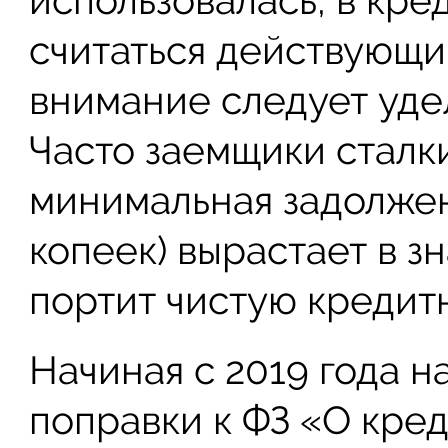
использовалась, в кре
считаться действующи
внимание следует уде
Часто заемщики сталки
минимальная задолжен
копеек) вырастает в з
портит чистую кредит
Начиная с 2019 года н
поправки к ФЗ «О кре