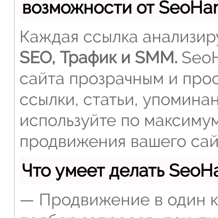
возможности от SeoH
Каждая ссылка анализиру
SEO, Трафик и SMM.
SeoH
сайта прозрачным и прос
ссылки, статьи, упомина
используйте по максиму
продвижения вашего сай
Что умеет делать Seo
— Продвижение в один к