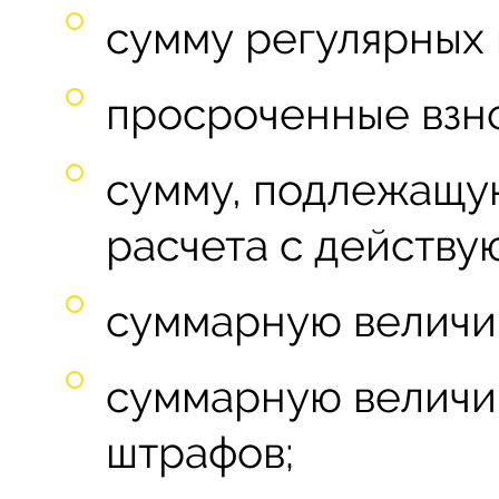
сумму регулярных 
просроченные взно
сумму, подлежащую
расчета с действ
суммарную величи
суммарную величи
штрафов;