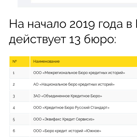
На начало 2019 года 
действует 13 бюро:
№
Наименование
1
ООО «Межрегиональное Бюро кредитных историй»
2
АО «Национальное бюро кредитных историй»
3
ЗАО «Объединенное Кредитное Бюро»
4
ООО «Кредитное Бюро Русский Стандарт»
5
ООО «Эквифакс Кредит Сервисиз»
6
ООО «Бюро кредит. историй «Южное»