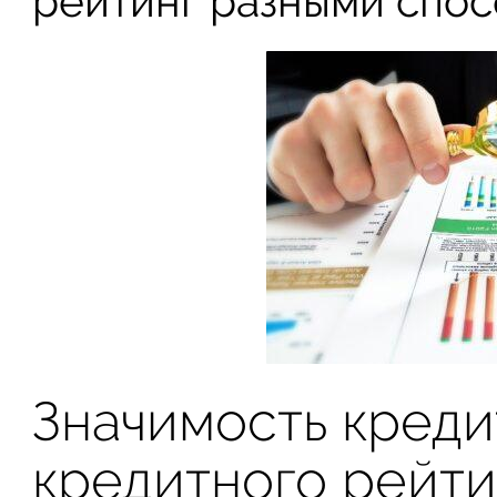
рейтинг разными спос
Значимость креди
кредитного рейти