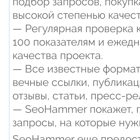
подбор запросов, покупк
высокой степенью качест
— Регулярная проверка к
100 показателям и ежед
качества проекта.
— Все известные формат
вечные ссылки, публикац
отзывы, статьи, пресс-ре
— SeoHammer покажет, г
запросы, на которые нуж
SeoHammer еще предост