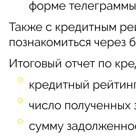
форме телеграммы
Также с кредитным р
познакомиться через б
Итоговый отчет по кр
кредитный рейтинг
число полученных 
сумму задолженно