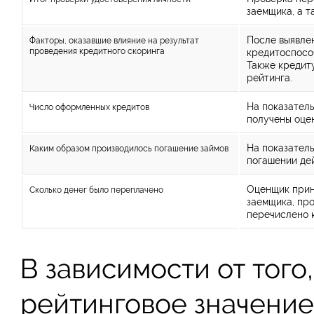
заемщика, а т
После выявлен
Факторы, оказавшие влияние на результат
проведения кредитного скоринга
кредитоспосо
Также кредит
рейтинга.
На показатель
Число оформленных кредитов
получены оце
На показатель
Каким образом производилось погашение займов
погашении де
Оценщик прин
Сколько денег было переплачено
заемщика, про
перечислено к
В зависимости от того
рейтинговое значение