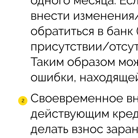
внести изменения/
обратиться в банк 
присутствии/отсут
Таким образом мож
ошибки, находящей
Своевременное вн
действующим кред
делать взнос зара