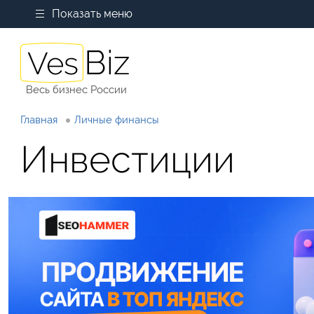
Показать меню
Весь бизнес России
Главная
Личные финансы
Инвестиции