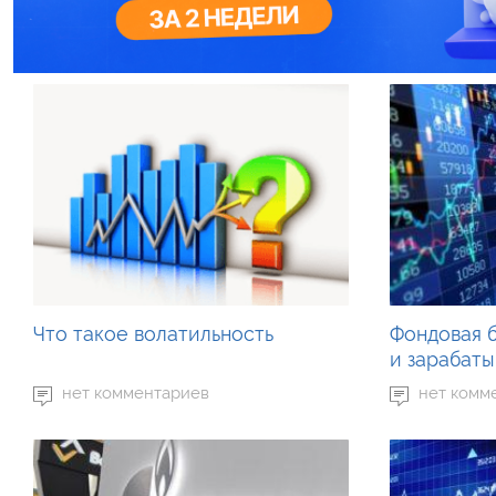
Что такое волатильность
Фондовая б
и зарабаты
нет комментариев
нет комм