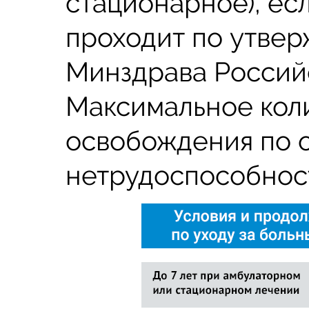
стационарное), ес
проходит по утве
Минздрава Россий
Максимальное кол
освобождения по 
нетрудоспособност