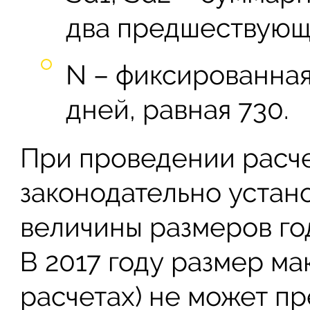
два предшествующи
N – фиксированная
дней, равная 730.
При проведении расчет
законодательно устан
величины размеров го
В 2017 году размер ма
расчетах) не может пр