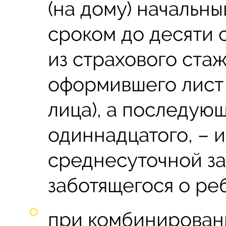
(на дому) начальн
сроком до десяти 
из страхового стаж
оформившего лист
лица), а последующ
одиннадцатого, – и
среднесуточной з
заботящегося о ре
при комбинированн