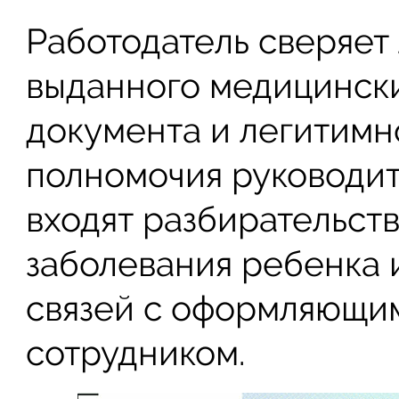
Работодатель сверяет
выданного медицинск
документа и легитимно
полномочия руководи
входят разбирательст
заболевания ребенка 
связей с оформляющи
сотрудником.