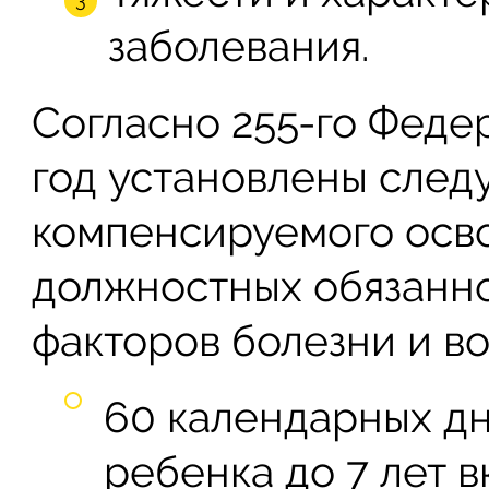
заболевания.
Согласно 255-го Федер
год установлены сле
компенсируемого осв
должностных обязанно
факторов болезни и в
60 календарных дн
ребенка до 7 лет в