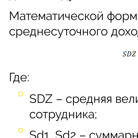
Математической форм
среднесуточного доход
Где:
SDZ – средняя вел
сотрудника;
Sd1, Sd2 – суммар