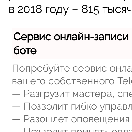
в 2018 году – 815 тыся
Сервис онлайн-записи 
боте
Попробуйте сервис онлай
вашего собственного Tel
— Разгрузит мастера, сп
— Позволит гибко управл
— Разошлет оповещения о
— Позволит принять опла