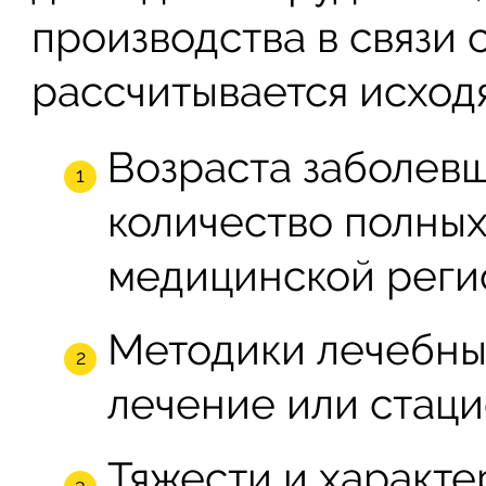
производства в связи 
рассчитывается исходя
Возраста заболевш
количество полных
медицинской регис
Методики лечебны
лечение или стаци
Тяжести и характе