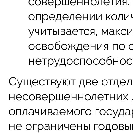
совершеннолетия.
определении колич
учитывается, макс
освобождения по 
нетрудоспособност
Существуют две отдел
несовершеннолетних 
оплачиваемого госуда
не ограничены годов