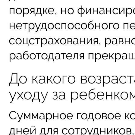
порядке, но финансир
нетрудоспособного пе
соцстрахования, равн
работодателя прекращ
До какого возрас
уходу за ребенко
Суммарное годовое к
дней для сотрудников,