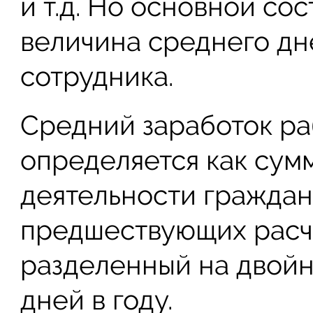
и т.д. Но основной со
величина среднего дн
сотрудника.
Средний заработок ра
определяется как сум
деятельности граждани
предшествующих расч
разделенный на двой
дней в году.