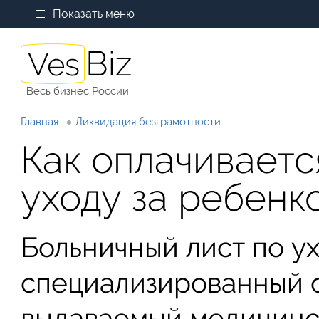
Показать меню
Весь бизнес России
Главная
Ликвидация безграмотности
Как оплачиваетс
уходу за ребенк
Больничный лист по у
специализированный 
выдаваемый медицинс