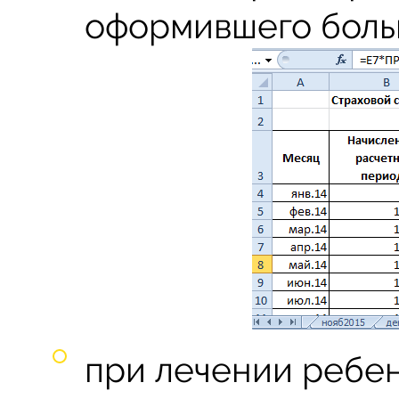
оформившего боль
при лечении ребе