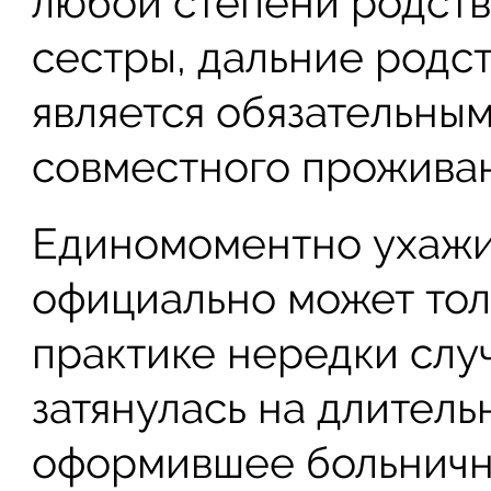
любой степени родства 
сестры, дальние родств
является обязательны
совместного проживан
Единомоментно ухажи
официально может тол
практике нередки случ
затянулась на длительн
оформившее больничн