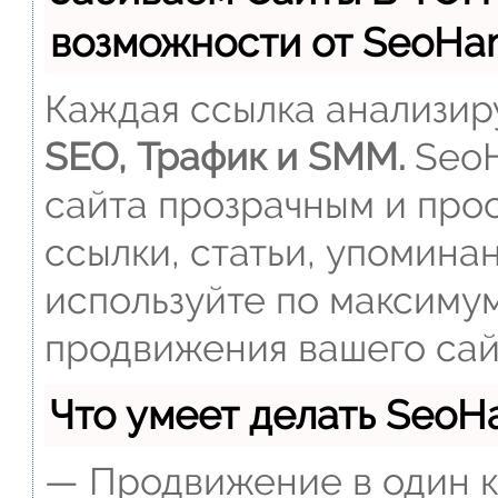
возможности от SeoH
Каждая ссылка анализиру
SEO, Трафик и SMM.
SeoH
сайта прозрачным и прос
ссылки, статьи, упомина
используйте по максиму
продвижения вашего сай
Что умеет делать Seo
— Продвижение в один к