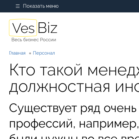
Показать меню
Весь бизнес России
Главная
Персонал
Кто такой менед
должностная ин
Существует ряд очень
профессий, например,
были нужны во все вр