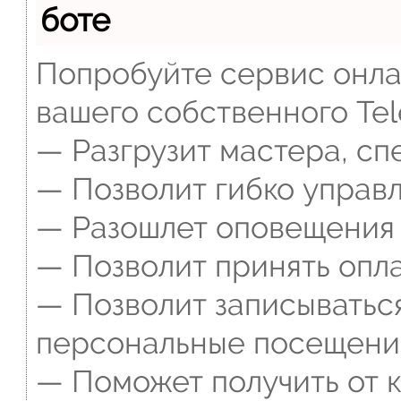
боте
Попробуйте сервис онлай
вашего собственного Tel
— Разгрузит мастера, сп
— Позволит гибко управл
— Разошлет оповещения о
— Позволит принять опла
— Позволит записываться
персональные посещени
— Поможет получить от к