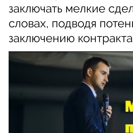
заключать мелкие сдел
словах, подводя потен
заключению контракта