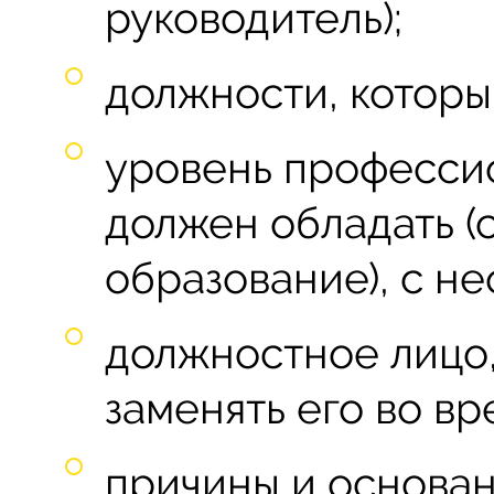
руководитель);
должности, которы
уровень професси
должен обладать (
образование), с н
должностное лицо,
заменять его во вр
причины и основан