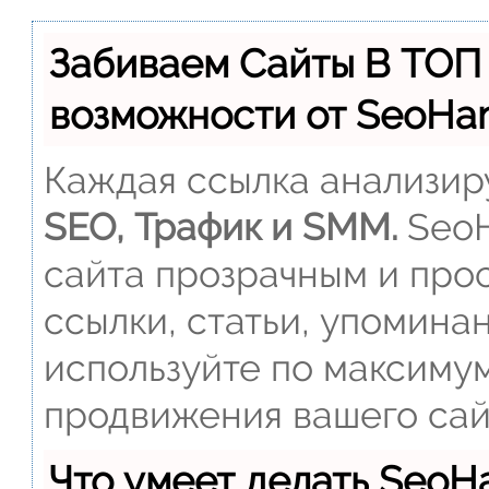
Забиваем Сайты В ТОП
возможности от SeoH
Каждая ссылка анализиру
SEO, Трафик и SMM.
SeoH
сайта прозрачным и прос
ссылки, статьи, упомина
используйте по максиму
продвижения вашего сай
Что умеет делать Seo