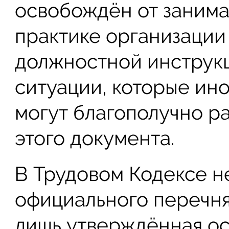
освобождён от занима
практике организации
должностной инструкц
ситуации, которые ино
могут благополучно р
этого документа.
В Трудовом Кодексе н
официального перечня
лишь утверждённая осн