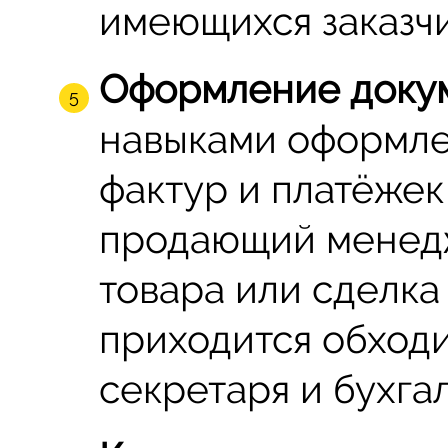
имеющихся заказчи
Оформление докум
навыками оформле
фактур и платёже
продающий менедж
товара или сделка
приходится обход
секретаря и бухга