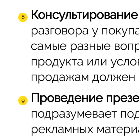
Консультирование 
разговора у покуп
самые разные воп
продукта или усло
продажам должен з
Проведение презе
подразумевает под
рекламных материа