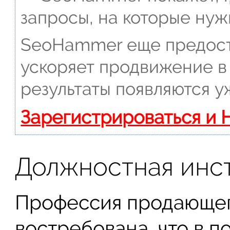
запросы, на которые нуж
SeoHammer еще предост
ускоряет продвижение в 
результаты появляются у
Зарегистрироваться и 
Должностная инс
Профессия продающег
востребована, что в 