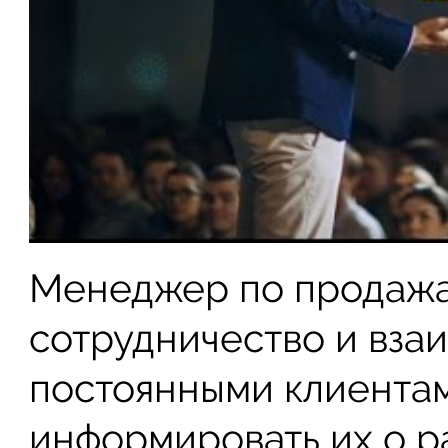
Менеджер по продажа
сотрудничество и вза
постоянными клиентам
информировать их о р