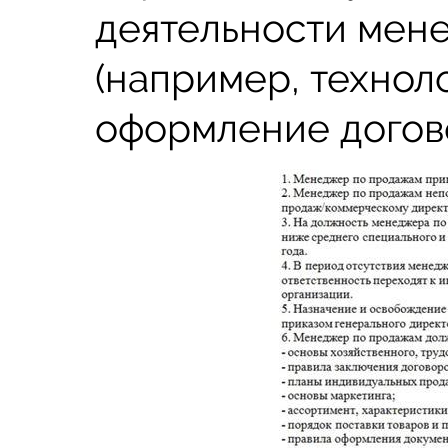
деятельности мен
(например, технол
оформление догово