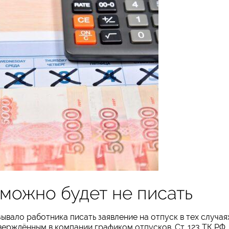
 можно будет не писать
ывало работника писать заявление на отпуск в тех случая
тверждённым в компании графиком отпусков. Ст. 123 ТК РФ