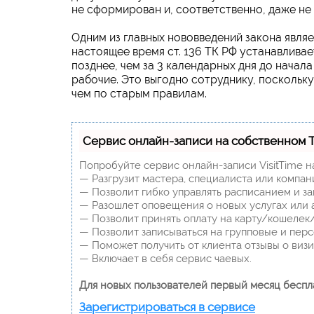
не сформирован и, соответственно, даже не
Одним из главных нововведений закона являе
настоящее время ст. 136 ТК РФ устанавливае
позднее, чем за 3 календарных дня до начал
рабочие. Это выгодно сотруднику, поскольку
чем по старым правилам.
Сервис онлайн-записи на собственном 
Попробуйте сервис онлайн-записи VisitTime н
— Разгрузит мастера, специалиста или компан
— Позволит гибко управлять расписанием и за
— Разошлет оповещения о новых услугах или 
— Позволит принять оплату на карту/кошелек/
— Позволит записываться на групповые и пер
— Поможет получить от клиента отзывы о визит
— Включает в себя сервис чаевых.
Для новых пользователей первый месяц беспл
Зарегистрироваться в сервисе