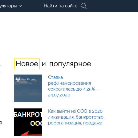
уляторы
Найти на сайте
и
Новое
популярное
х
Ставка
рефинансирования
сократилась до 4,25% —
24.07.2020
Как выйти из ООО в 2020:
ликвидация, банкротство,
я
реорганизация, продажа