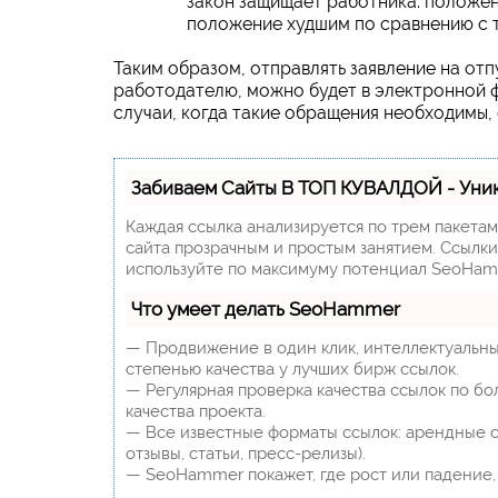
закон защищает работника: положен
положение худшим по сравнению с т
Таким образом, отправлять заявление на отп
работодателю, можно будет в электронной ф
случаи, когда такие обращения необходимы, 
Забиваем Сайты В ТОП КУВАЛДОЙ - Уни
Каждая ссылка анализируется по трем пакета
сайта прозрачным и простым занятием. Ссылки,
используйте по максимуму потенциал SeoHam
Что умеет делать SeoHammer
— Продвижение в один клик, интеллектуальны
степенью качества у лучших бирж ссылок.
— Регулярная проверка качества ссылок по бо
качества проекта.
— Все известные форматы ссылок: арендные сс
отзывы, статьи, пресс-релизы).
— SeoHammer покажет, где рост или падение, 