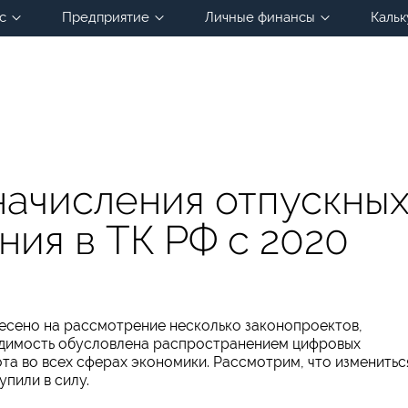
с
Предприятие
Личные финансы
Кальк
начисления отпускны
ния в ТК РФ с 2020
несено на рассмотрение несколько законопроектов,
одимость обусловлена распространением цифровых
а во всех сферах экономики. Рассмотрим, что изменитьс
упили в силу.