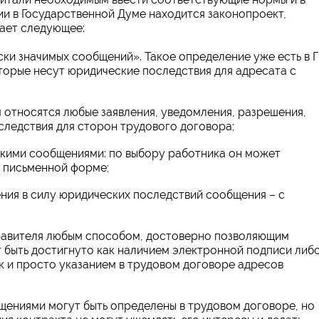
и в Государственной Думе находится законопроект,
вает следующее:
ски значимых сообщений». Такое определение уже есть в 
торые несут юридические последствия для адресата с
относятся любые заявления, уведомления, разрешения,
оследствия для сторон трудового договора;
акими сообщениями: по выбору работника он может
о письменной форме;
ния в силу юридических последствий сообщения – с
правителя любым способом, достоверно позволяющим
т быть достигнуто как наличием электронной подписи либ
ак и просто указанием в трудовом договоре адресов
щениями могут быть определены в трудовом договоре, но