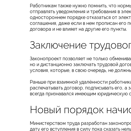
Работникам также нужно помнить, что нормы 
отправлять уведомления и требования в эле
одностороннем порядке отказаться от элек
соглашения, даже если в нем прописан его 
договора и не влияет на другие его пункты.
Заключение трудовог
Законопроект позволяет не только обменива
но и дистанционно заключать трудовой дого
условия, которые, в свою очередь, не долж
Раньше при взаимной удалённости работник
распечатывать договор, подписывать его, а 
всегда признавался имеющим юридическую си
Новый порядок начи
Министерством труда разработан законопрое
дату его вступления в силу пока сказать нел