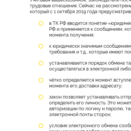
трудовые отношения. Сейчас на рассмотрени
который с 1 октября 2019 года предусматри
в ТК РФ вводится понятие «юридиче
РФ и применяется к сообщениям, ко
момента получения;
к юридически значимым сообщениям 
требования и т.д., которые имеют п
устанавливается порядок обмена т
осуществляться в электронной либ
чётко определяется момент вступле
момента его доставки адресату;
закон позволяет устанавливать от
определить его личность. Это може
авторизации по логину и паролю, т
электронной почты сторон;
условия электронного обмена сооб