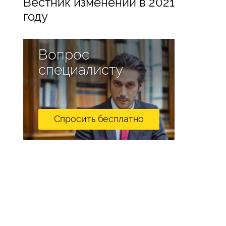
Вестник изменений в 2021
году
Вопрос
специалисту
Спросить бесплатно
я