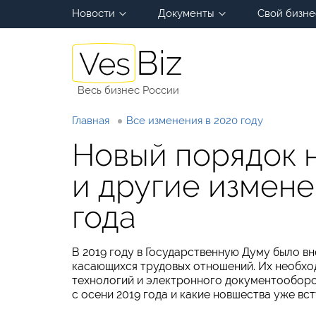
Новости
Документы
Свой бизне
Весь бизнес России
Главная
Все изменения в 2020 году
Новый порядок 
и другие измене
года
В 2019 году в Государственную Думу было в
касающихся трудовых отношений. Их необх
технологий и электронного документооборот
с осени 2019 года и какие новшества уже вст