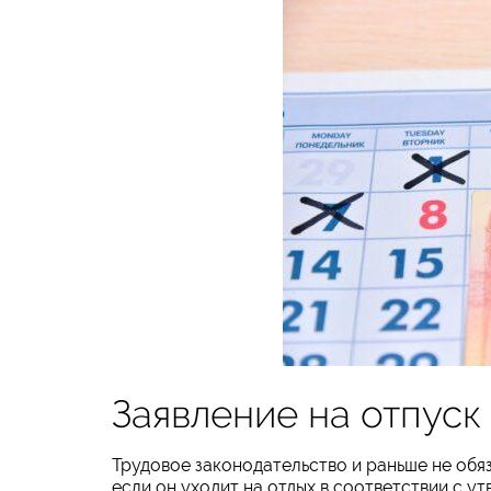
Заявление на отпуск
Трудовое законодательство и раньше не обяз
если он уходит на отдых в соответствии с у