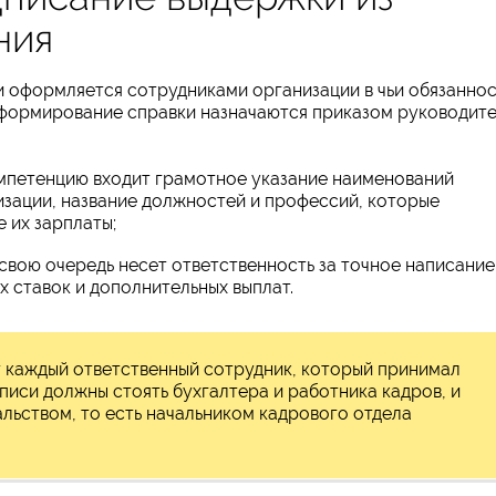
ния
и оформляется сотрудниками организации в чьи обязанно
а формирование справки назначаются приказом руководит
омпетенцию входит грамотное указание наименований
зации, название должностей и профессий, которые
 их зарплаты;
 свою очередь несет ответственность за точное написание
 ставок и дополнительных выплат.
каждый ответственный сотрудник, который принимал
писи должны стоять бухгалтера и работника кадров, и
льством, то есть начальником кадрового отдела