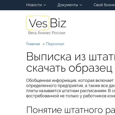
Новости
Документы
Свой бизне
Весь бизнес России
Главная
Персонал
Выписка из шта
скачать образец
Обобщенная информация, которая включает 
определенного предприятия, а также все да
платы называется штатным расписанием. В св
востребованной не только у работников кон
Понятие штатного р