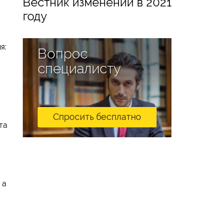
Вестник изменений в 2021
году
я:
Вопрос
специалисту
Спросить бесплатно
та
 а