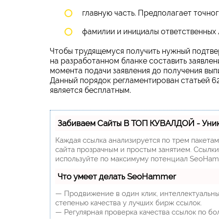
главную часть. Предполагает точно
фамилии и инициалы ответственных 
Чтобы трудящемуся получить нужный подтв
на разработанном бланке составить заявлен
момента подачи заявления до получения вып
Данный порядок регламентирован статьей 6
является бесплатным.
Забиваем Сайты В ТОП КУВАЛДОЙ - Уни
Каждая ссылка анализируется по трем пакета
сайта прозрачным и простым занятием. Ссылки,
используйте по максимуму потенциал SeoHam
Что умеет делать SeoHammer
— Продвижение в один клик, интеллектуальны
степенью качества у лучших бирж ссылок.
— Регулярная проверка качества ссылок по бо