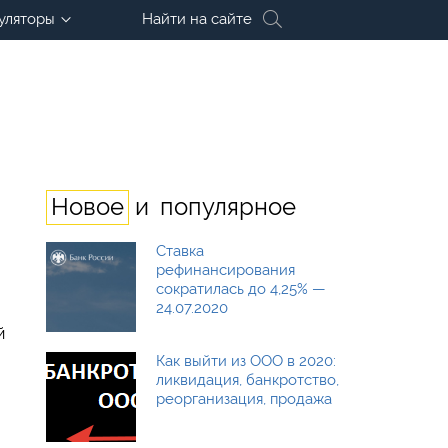
уляторы
Найти на сайте
и
Новое
популярное
Ставка
рефинансирования
сократилась до 4,25% —
24.07.2020
й
Как выйти из ООО в 2020:
ликвидация, банкротство,
реорганизация, продажа