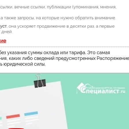
ылки, вечные ссылки, публикации (упоминания, мнения,
а также запросы, на которые нужно обратить внимание.
уст
, она ускоряет продвижение в десятки раз, а первые
 дней.
ние
ез указания суммы оклада или тарифа. Это самая
ания, каких либо сведений предусмотренных Распоряжени
ть юридической силы.