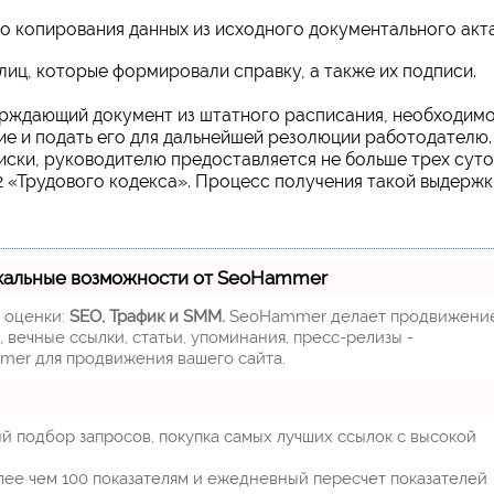
го копирования данных из исходного документального акта
лиц, которые формировали справку, а также их подписи.
ерждающий документ из штатного расписания, необходим
ие и подать его для дальнейшей резолюции работодателю.
иски, руководителю предоставляется не больше трех суто
2 «Трудового кодекса». Процесс получения такой выдержк
кальные возможности от SeoHammer
м оценки:
SEO, Трафик и SMM.
SeoHammer делает продвижени
 вечные ссылки, статьи, упоминания, пресс-релизы -
mer для продвижения вашего сайта.
й подбор запросов, покупка самых лучших ссылок с высокой
лее чем 100 показателям и ежедневный пересчет показателей