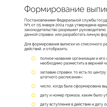
Формирование выпи
Постановлением Федеральной службы госуда
№1 от 05 января 2004 года утверждена един
законодательство разрешает руководителю 
данной справки, или разработать личную фо
Для формирования выписки из списочного р
действий, и отобразить:
полное название организации и его 
необходимо разместить в верхней ч
заглавие справки, то есть по центр
штатного расписания»;
число, когда была сформирована вы
дату и номер приказа, каким было 
дату вступления в действие и дату 