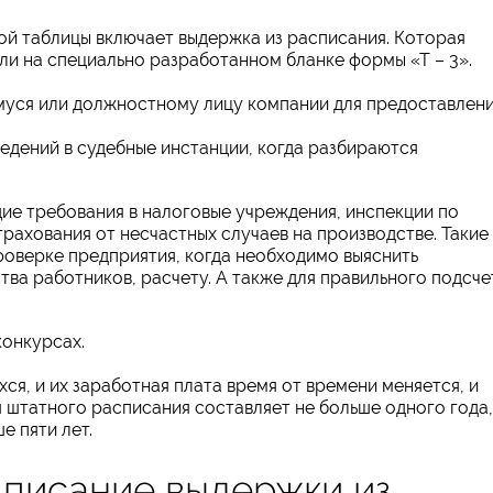
й таблицы включает выдержка из расписания. Которая
и на специально разработанном бланке формы «Т – 3».
муся или должностному лицу компании для предоставлени
дений в судебные инстанции, когда разбираются
щие требования в налоговые учреждения, инспекции по
рахования от несчастных случаев на производстве. Такие
роверке предприятия, когда необходимо выяснить
тва работников, расчету. А также для правильного подсче
конкурсах.
хся, и их заработная плата время от времени меняется, и
я штатного расписания составляет не больше одного года,
е пяти лет.
писание выдержки из