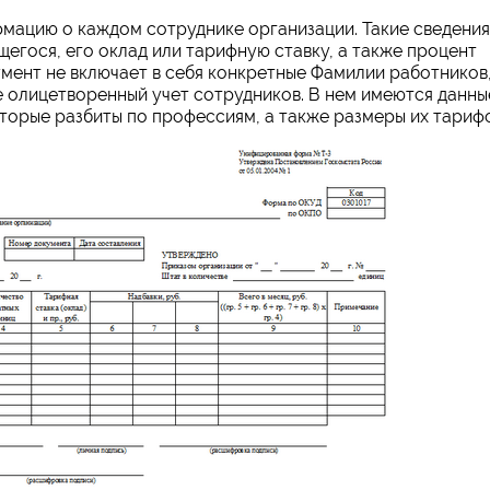
мацию о каждом сотруднике организации. Такие сведения
гося, его оклад или тарифную ставку, а также процент
мент не включает в себя конкретные Фамилии работников
 олицетворенный учет сотрудников. В нем имеются данны
оторые разбиты по профессиям, а также размеры их тарифо