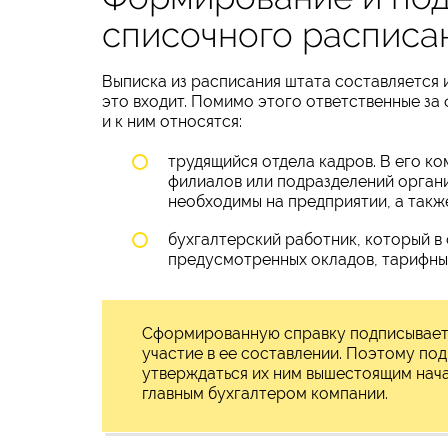
списочного расписа
Выписка из расписания штата составляется 
это входит. Помимо этого ответственные з
и к ним относятся:
трудящийся отдела кадров. В его к
филиалов или подразделений органи
необходимы на предприятии, а также
бухгалтерский работник, который в
предусмотренных окладов, тарифных
Сформированную справку подписывает 
участие в ее составлении. Поэтому под
утверждаться их ним вышестоящим нача
главным бухгалтером компании.