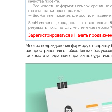
качества проекта.
— Все известные форматы ссылок: арендные сс
отзывы, статьи, пресс-релизы).
— SeoHammer покажет, где рост или падение, 
SeoHammer еще предоставляет технологию
Б
результаты появляются уже в течение первых 7
Зарегистрироваться и Начать продвиже
Многие подразделения формируют справку б
распространенная ошибка. Так как без указ
Госкомстата выданная справка не будет име