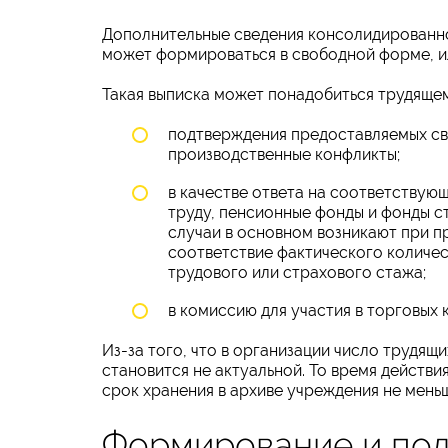
Дополнительные сведения консолидированно
может формироваться в свободной форме, ил
Такая выписка может понадобиться трудяще
подтверждения предоставляемых све
производственные конфликты;
в качестве ответа на соответствую
труду, пенсионные фонды и фонды ст
случаи в основном возникают при п
соответствие фактического количес
трудового или страхового стажа;
в комиссию для участия в торговых 
Из-за того, что в организации число трудящи
становится не актуальной. То время действи
срок хранения в архиве учреждения не меньш
Формирование и под