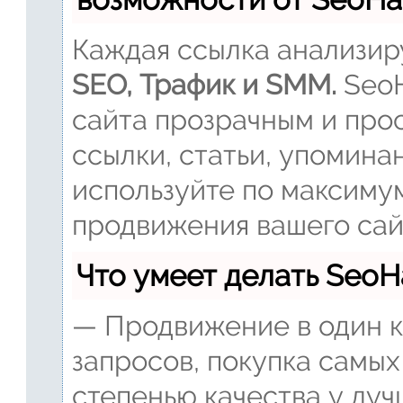
Каждая ссылка анализиру
SEO, Трафик и SMM.
SeoH
сайта прозрачным и прос
ссылки, статьи, упомина
используйте по максиму
продвижения вашего сай
Что умеет делать Seo
— Продвижение в один к
запросов, покупка самых
степенью качества у луч