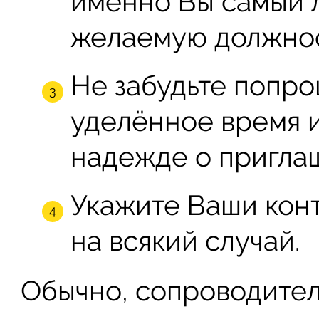
именно Вы самый 
желаемую должнос
Не забудьте попро
уделённое время 
надежде о пригла
Укажите Ваши конт
на всякий случай.
Обычно, сопроводител