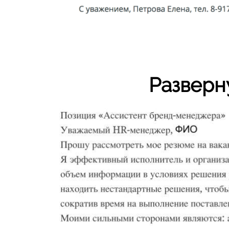
Разверн