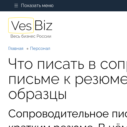
Показать меню
Весь бизнес России
Главная
Персонал
Что писать в со
письме к резюме
образцы
Сопроводительное пи