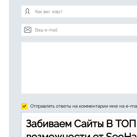
Отправлять ответы на комментарии мне на e-mai
Забиваем Сайты В ТОП
возможности от SeoH