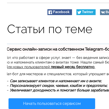
Facebook
Twitter
В
Статьи по теме
Сервис онлайн-записи на собственном Telegram-б
Тот, кто работает в сфере услуг, знает — без ведения запи
но и напоминать клиентам о визитах тоже. Нашли самый 
Для новых пользователей
первый месяц бесплатно
.
Чат-бот для мастеров и специалистов, который упрощает 
—
Сам записывает клиентов и напоминает им о визите;
—
Персонализирует скидки, чаевые, кэшбэк и предоплаты;
—
Увеличивает доходимость и помогает больше зарабатыва
Начать пользоваться сервисом