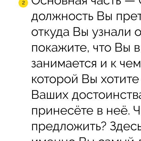
должность Вы пре
откуда Вы узнали о
покажите, что Вы в
занимается и к че
которой Вы хотите
Ваших достоинства
принесёте в неё. 
предложить? Здесь