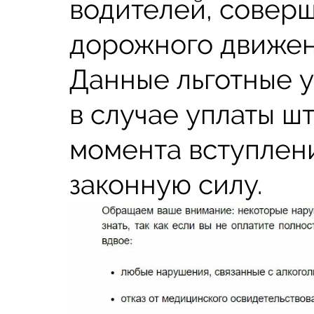
водителей, совер
дорожного движен
Данные льготные 
в случае уплаты ш
момента вступлен
законную силу.