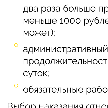
два раза больше п
меньше 1000 рубле
может);
административный
продолжительность
суток;
обязательные рабо
Выбор наказания отн