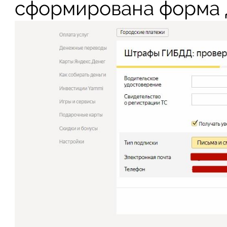
сформирована форма д