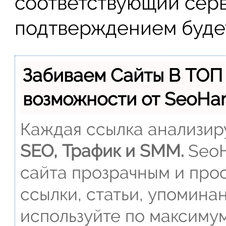
соответствующий серв
подтверждением будет
Забиваем Сайты В ТОП
возможности от SeoH
Каждая ссылка анализиру
SEO, Трафик и SMM.
SeoH
сайта прозрачным и прос
ссылки, статьи, упомина
используйте по максиму