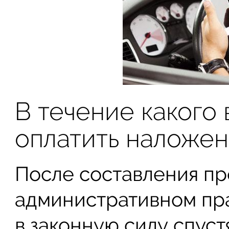
В течение какого
оплатить наложен
После составления пр
административном пр
в законную силу спуст