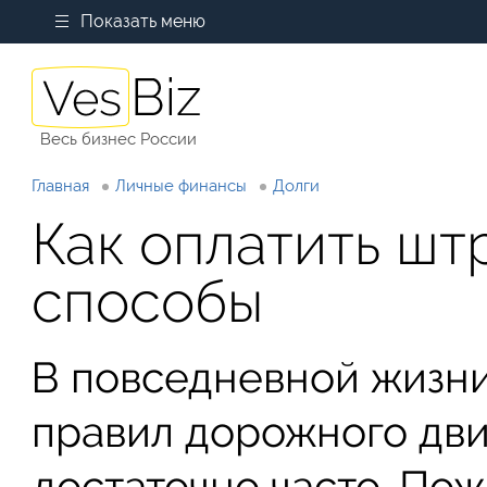
Показать меню
Весь бизнес России
Главная
Личные финансы
Долги
Как оплатить ш
способы
В повседневной жизн
правил дорожного дв
достаточно часто. По