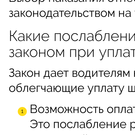
законодательством на
Какие послаблен
законом при упла
Закон дает водителям
облегчающие уплату ш
Возможность оплат
Это послабление 