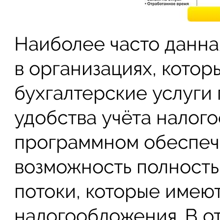
Наиболее часто данна
в организациях, котор
бухгалтерские услуги 
удобства учёта налог
программном обеспеч
возможность полност
потоки, которые имею
налогообложения. В о