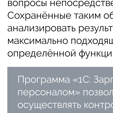
вопросы непосредстве
Сохранённые таким о
анализировать резуль
максимально подходя
определённой функци
Программа «1С: Зар
персоналом» позвол
осуществлять контр