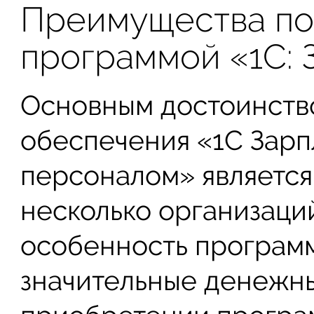
Преимущества по
программой «1С: З
Основным достоинств
обеспечения «1С Зарп
персоналом» является
несколько организаций
особенность программ
значительные денежны