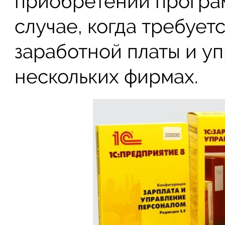
приобретении програ
случае, когда требует
заработной платы и у
нескольких фирмах.