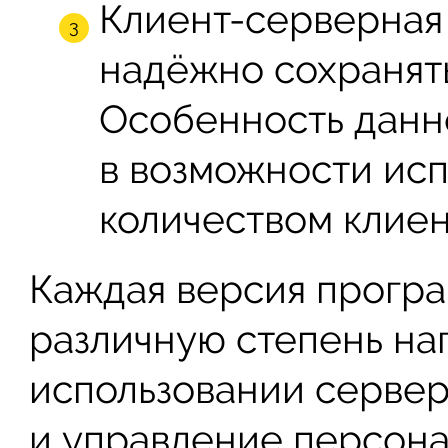
Клиент-серверная 
надёжно сохранят
Особенность данно
в возможности ис
количеством клиен
Каждая версия програ
различную степень на
использовании сервер
и управление персона