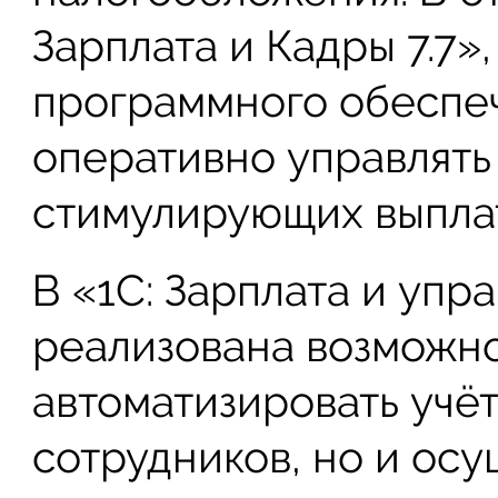
Зарплата и Кадры 7.7»
программного обеспеч
оперативно управлять
стимулирующих выплат
В «1С: Зарплата и уп
реализована возможно
автоматизировать учё
сотрудников, но и ос