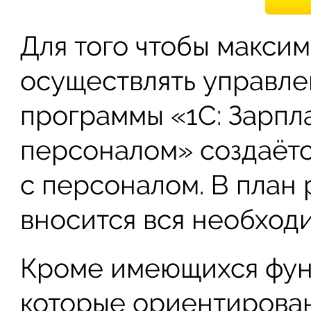
Для того чтобы макси
осуществлять управле
программы «1С: Зарпл
персоналом» создаёт
с персоналом. В план
вносится вся необход
Кроме имеющихся фун
которые ориентирова