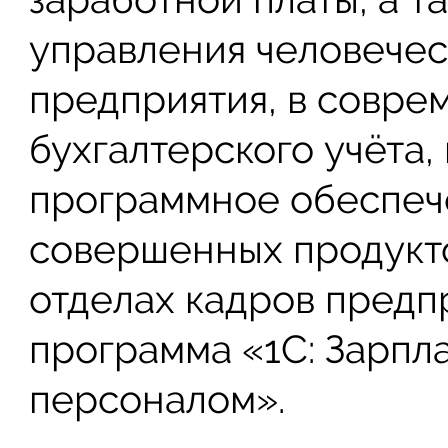
управления человече
предприятия, в совре
бухгалтерского учёта
программное обеспеч
совершенных продукто
отделах кадров предпр
программа «1С: Зарпл
персоналом».