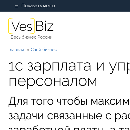
Показать меню
Весь бизнес России
Главная
Свой бизнес
1с зарплата и у
персоналом
Для того чтобы макси
задачи связанные с ра
заработной платы, а т