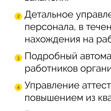
Детальное управл
персонала, в тече
нахождения на ра
Подробный автома
работников органи
Управление аттест
повышением из кв