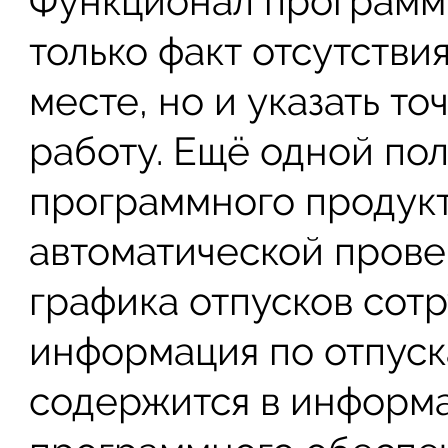
Функционал программы
только факт отсутстви
месте, но и указать т
работу. Ещё одной по
программного продукт
автоматической пров
графика отпусков сот
информация по отпуск
содержится в информ