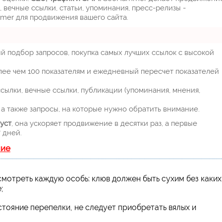
 вечные ссылки, статьи, упоминания, пресс-релизы -
mer для продвижения вашего сайта.
й подбор запросов, покупка самых лучших ссылок с высокой
лее чем 100 показателям и ежедневный пересчет показателей
ылки, вечные ссылки, публикации (упоминания, мнения,
а также запросы, на которые нужно обратить внимание.
уст
, она ускоряет продвижение в десятки раз, а первые
 дней.
ние
мотреть каждую особь: клюв должен быть сухим без каких
;
стояние перепелки, не следует приобретать вялых и