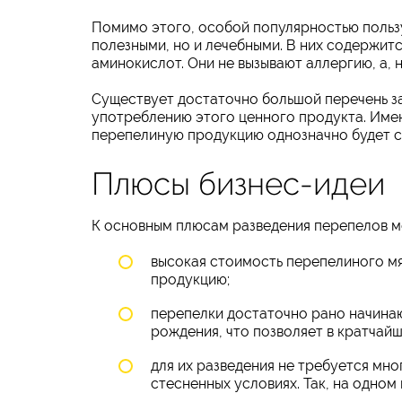
Помимо этого, особой популярностью пользу
полезными, но и лечебными. В них содержит
аминокислот. Они не вызывают аллергию, а, 
Существует достаточно большой перечень з
употреблению этого ценного продукта. Имен
перепелиную продукцию однозначно будет с
Плюсы бизнес-идеи
К основным плюсам разведения перепелов 
высокая стоимость перепелиного мяс
продукцию;
перепелки достаточно рано начинаю
рождения, что позволяет в кратчайш
для их разведения не требуется мно
стесненных условиях. Так, на одно