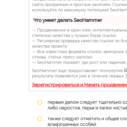
сайта прозрачным и простым занятием. Ссылки,
используйте по максимуму потенциал SeoHam
Что умеет делать SeoHammer
— Продвижение в один клик, интеллектуальны
степенью качества у лучших бирж ссылок.
— Регулярная проверка качества ссылок по бо
качества проекта.
— Все известные форматы ссылок: арендные сс
отзывы, статьи, пресс-релизы).
— SeoHammer покажет, где рост или падение, 
SeoHammer еще предоставляет технологию
Б
результаты появляются уже в течение первых 7
Зарегистрироваться и Начать продвиже
первым делом следует тщательно ос
либо наростов, перья и лапки чистые
также следует отметить и общее со
взъерошенных особей.