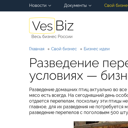
Новости
Документы
Свой бизне
Весь бизнес России
Главная
Свой бизнес
Бизнес идеи
Разведение пер
условиях — бизн
Разведение домашних птиц актуально во все
мясо есть всегда. На сегодняшний день осо
отдается перепелам, поскольку эти птицы н
главное, для их разведения не потребуется 
разведение перепелов с поголовьем 500 штук