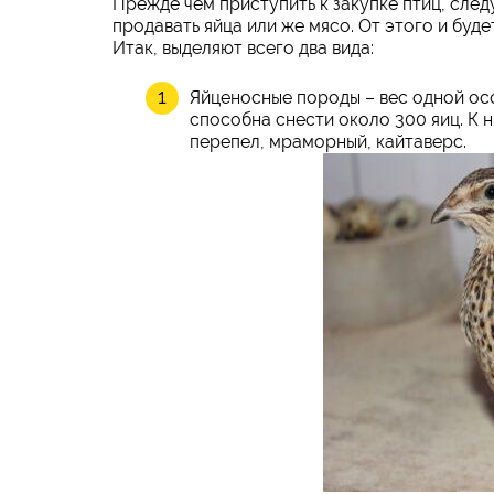
Прежде чем приступить к закупке птиц, след
продавать яйца или же мясо. От этого и буд
Итак, выделяют всего два вида:
Яйценосные породы – вес одной осо
способна снести около 300 яиц. К 
перепел, мраморный, кайтаверс.