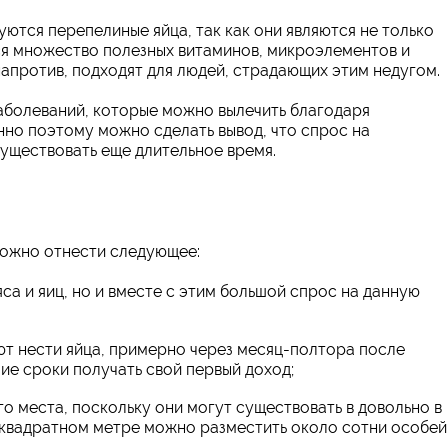
ются перепелиные яйца, так как они являются не только
ся множество полезных витаминов, микроэлементов и
напротив, подходят для людей, страдающих этим недугом.
аболеваний, которые можно вылечить благодаря
но поэтому можно сделать вывод, что спрос на
уществовать еще длительное время.
можно отнести следующее:
а и яиц, но и вместе с этим большой спрос на данную
т нести яйца, примерно через месяц-полтора после
ие сроки получать свой первый доход;
го места, поскольку они могут существовать в довольно в
м квадратном метре можно разместить около сотни особей