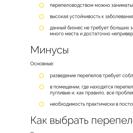
перепеловодством можно заниматьс
высокая устойчивость к заболевани
данный бизнес не требует больших з
много места и достаточно непривер
Минусы
Основные:
разведение перепелов требует соб
в помещении, где находятся перепе
пугливые и, как правило, все пробл
необходимость практически в пост
Как выбрать перепе