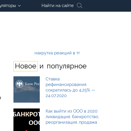
уляторы
Найти на сайте
накрутка реакций в тг
и
Новое
популярное
Ставка
рефинансирования
сократилась до 4,25% —
24.07.2020
а
Как выйти из ООО в 2020:
ликвидация, банкротство,
реорганизация, продажа