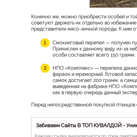
Конечно же, можно приобрести особей и той
советуют держать их отдельно во избежание
представители мясо-яичной породы. К ним от
Смокинговый перепел — получен пу
Причислен к данному виду из-за неб
особи составляет всего 150 грамм.
НПО «Комплекс» — перепела данной
фараон и мраморный. Готовой запас
самок достигает 200 грамм, а самцо
выведенная на фабрике НПО «Компл
как в первую очередь данный экспе
Перед непосредственной покупкой птенцов 
Забиваем Сайты В ТОП КУВАЛДОЙ - Уни
Каждая ссылка анализируется по трем пакета