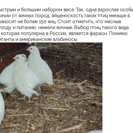
стрым и большим набором веса. Так, одна взрослая особ
ичии от яичных пород, яйценоскость таких птиц меньше в
риносит не более 150 яиц. Стоит отметить, что мясные
ходу и питанию, нежели яичные. Выбор птиц такого вида
 которая популярна в России, является фараон. Помимо
иганты и американские альбиносы.