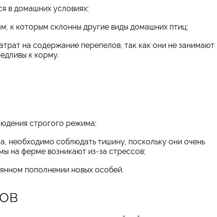
я в домашних условиях;
ям, к которым склонны другие виды домашних птиц;
атрат на содержание перепелов, так как они не занимают
едливы к корму.
людения строгого режима;
ла, необходимо соблюдать тишину, поскольку они очень
емы на ферме возникают из-за стрессов;
оянном пополнении новых особей.
лов