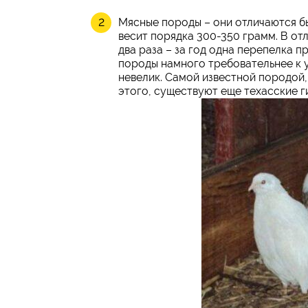
Мясные породы – они отличаются бы
весит порядка 300-350 грамм. В отл
два раза – за год одна перепелка п
породы намного требовательнее к у
невелик. Самой известной породой,
этого, существуют еще техасские г