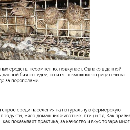
ных средств, несомненно, подкупает. Однако в данной
ы данной бизнес-идеи, но и ее возможные отрицательные
де за перепелами.
ий спрос среди населения на натуральную фермерскую
продукты, мясо домашних животных, птиц и т.д. Как прави
 как показывает практика, за качество и вкус товара мно