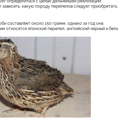
ует определиться с целью дальнейшей реализации:
ет зависеть, какую породу перепелов следует приобретать.
би составляет около 150 грамм, однако за год она
ним относятся японский перепел, английский черный и бел