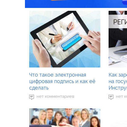
Что такое электронная
Как за
цифровая подпись и как её
на госу
сделать
Инстру
нет комментариев
нет 