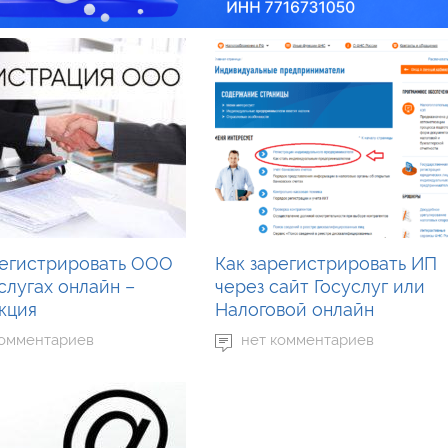
регистрировать ООО
Как зарегистрировать ИП
слугах онлайн –
через сайт Госуслуг или
кция
Налоговой онлайн
комментариев
нет комментариев