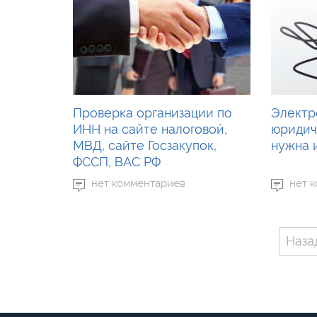
Проверка организации по
Электр
ИНН на сайте налоговой,
юридич
МВД, сайте Госзакупок,
нужна и
ФССП, ВАС РФ
нет комментариев
нет 
Наза