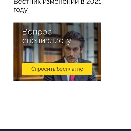
Вестник изменений в 2021
году
Вопрос
специалисту
Спросить бесплатно