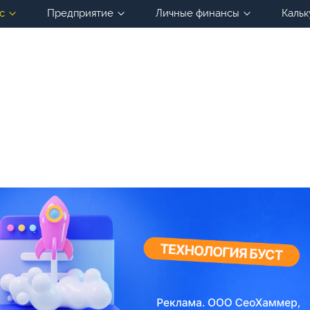
с
Предприятие
Личные финансы
Кальк