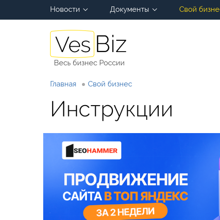
Новости
Документы
Свой бизне
Весь бизнес России
Главная
Свой бизнес
Инструкции