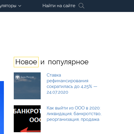
уляторы
Найти на сайте
и
Новое
популярное
Ставка
рефинансирования
сократилась до 4,25% —
24.07.2020
Как выйти из ООО в 2020:
ликвидация, банкротство,
реорганизация, продажа