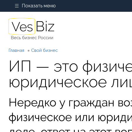
Показать меню
Весь бизнес России
Главная
Свой бизнес
ИП — это физич
юридическое ли
Нередко у граждан во
физическое или юриди
деле, ответ на этот в