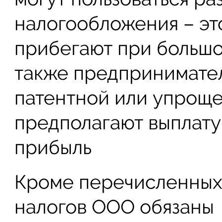
налогообложения – это
прибегают при большо
также предпринимател
патентной или упроще
предполагают выплату
прибыль
Кроме перечисленных
налогов ООО обязаны