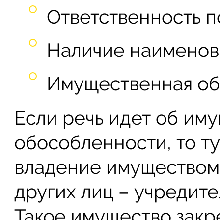
Ответственность 
Наличие наименов
Имущественная об
Если речь идет об им
обособленности, то т
владение имуществом,
других лиц – учредит
Такое имущество закре