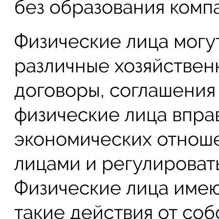
без образования комп
Физические лица могу
различные хозяйствен
договоры, соглашения 
физические лица впра
экономических отнош
лицами и регулироват
Физические лица имею
такие действия от со