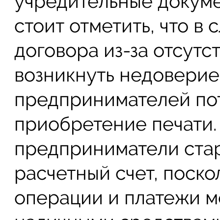
учредительные докуме
стоит отметить, что в
договора из-за отсутс
возникнуть недоверие
предпринимателей пот
приобретение печати.
предприниматели стар
расчетный счет, поско
операции и платежи м