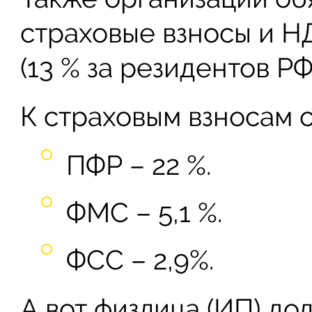
страховые взносы и Н
(13 % за резидентов РФ
К страховым взносам о
ПФР – 22 %.
ФМС – 5,1 %.
ФСС – 2,9%.
А вот физлица (ИП) до