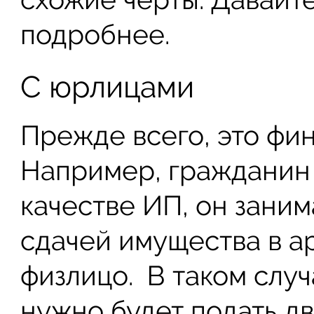
подробнее.
С юрлицами
Прежде всего, это фи
Например, гражданин 
качестве ИП, он зани
сдачей имущества в ар
физлицо. В таком случ
нужно будет подать дв