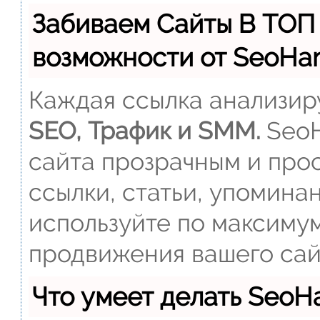
Забиваем Сайты В ТОП
возможности от SeoH
Каждая ссылка анализиру
SEO, Трафик и SMM.
SeoH
сайта прозрачным и прос
ссылки, статьи, упомина
используйте по максиму
продвижения вашего сай
Что умеет делать Seo