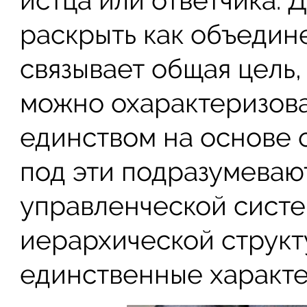
истца или ответчика.
раскрыть как объедин
связывает общая цель, 
можно охарактеризов
единством на основе 
под эти подразумеваю
управленческой систе
иерархической структ
единственные характе