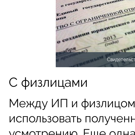
Свидетельс
С физлицами
Между ИП и физлицом
использовать получен
усмотрению. Еще одна