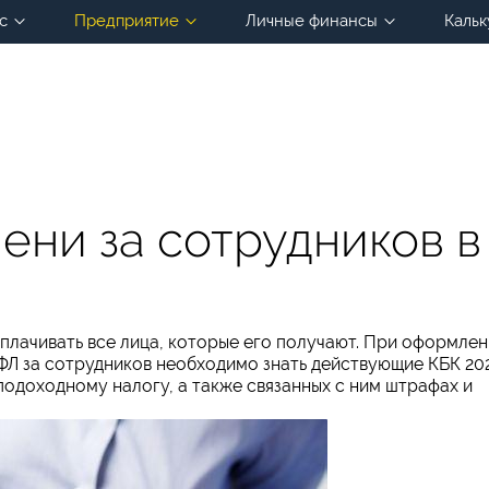
с
Предприятие
Личные финансы
Кальк
ени за сотрудников в
плачивать все лица, которые его получают. При оформле
Л за сотрудников необходимо знать действующие КБК 20
подоходному налогу, а также связанных с ним штрафах и