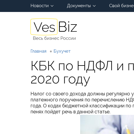
Новости
Документы
Свой бизне
Весь бизнес России
Главная
Бухучет
КБК по НДФЛ и п
2020 году
Налог со своего дохода должны регулярно у
платежного поручения по перечислению НДФ
года. О кодах бюджетной классификации по 
пенях пойдет речь в данной статье.