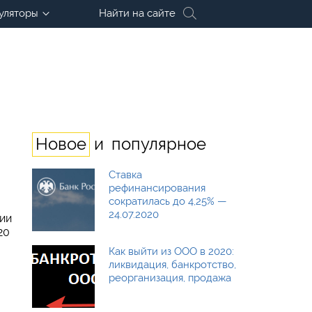
уляторы
Найти на сайте
и
Новое
популярное
Ставка
рефинансирования
сократилась до 4,25% —
24.07.2020
нии
20
Как выйти из ООО в 2020:
ликвидация, банкротство,
реорганизация, продажа