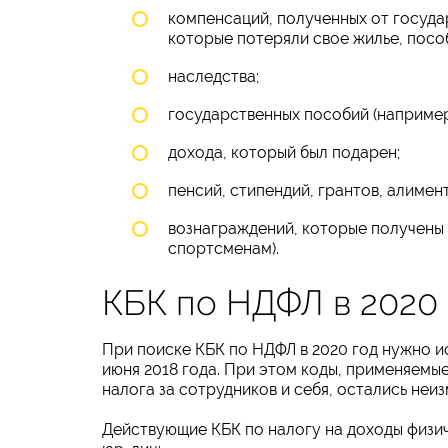
компенсаций, полученных от госуда
которые потеряли свое жилье, пособ
наследства;
государственных пособий (например,
дохода, который был подарен;
пенсий, стипендий, грантов, алимент
вознаграждений, которые получены 
спортсменам).
КБК по НДФЛ в 2020 
При поиске КБК по НДФЛ в 2020 год нужно 
июня 2018 года. При этом коды, применяемы
налога за сотрудников и себя, остались неи
Действующие КБК по налогу на доходы физиче