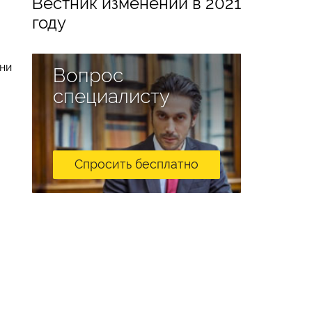
Вестник изменений в 2021
году
ени
Вопрос
специалисту
Спросить бесплатно