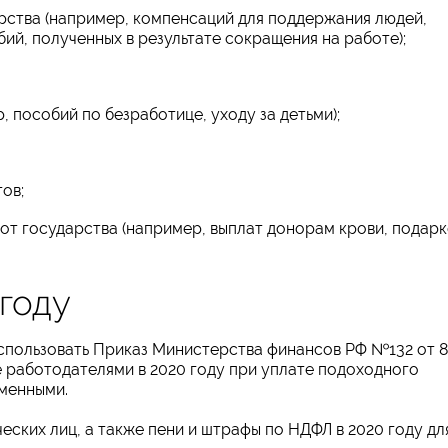
рства (например, компенсаций для поддержания людей,
ий, полученных в результате сокращения на работе);
 пособий по безработице, уходу за детьми);
ов;
от государства (например, выплат донорам крови, подар
году
использовать Приказ Министерства финансов РФ №132 от 8
е работодателями в 2020 году при уплате подоходного
зменными.
ских лиц, а также пени и штрафы по НДФЛ в 2020 году дл