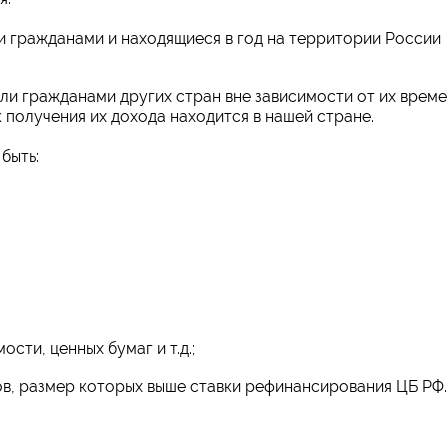
и гражданами и находящиеся в год на территории России
или гражданами других стран вне зависимости от их врем
 получения их дохода находится в нашей стране.
быть:
сти, ценных бумаг и т.д.;
ов, размер которых выше ставки рефинансирования ЦБ РФ.