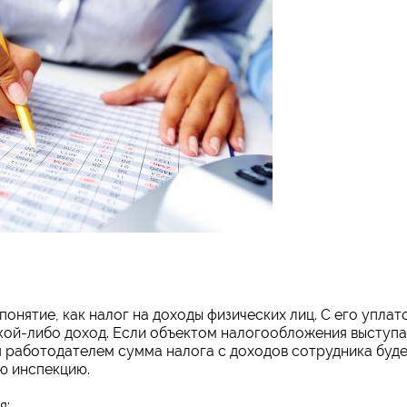
нятие, как налог на доходы физических лиц. С его уплат
акой-либо доход. Если объектом налогообложения выступ
я работодателем сумма налога с доходов сотрудника буд
ю инспекцию.
я: