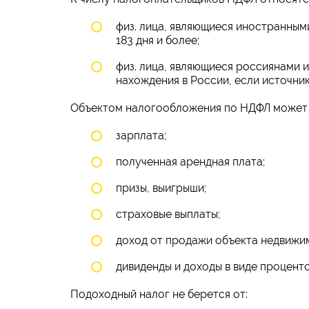
физ. лица, являющиеся иностранным
183 дня и более;
физ. лица, являющиеся россиянами 
нахождения в России, если источник
Объектом налогообложения по НДФЛ может 
зарплата;
полученная арендная плата;
призы, выигрыши;
страховые выплаты;
доход от продажи объекта недвижимо
дивиденды и доходы в виде процент
Подоходный налог не берется от: