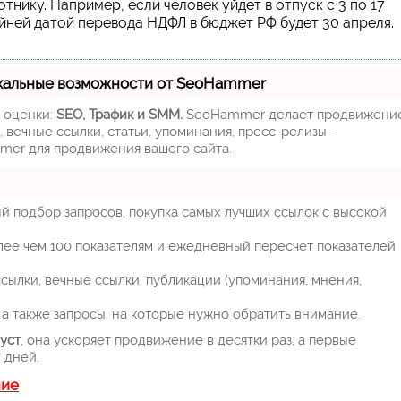
тнику. Например, если человек уйдет в отпуск с 3 по 17
айней датой перевода НДФЛ в бюджет РФ будет 30 апреля.
кальные возможности от SeoHammer
м оценки:
SEO, Трафик и SMM.
SeoHammer делает продвижени
 вечные ссылки, статьи, упоминания, пресс-релизы -
mer для продвижения вашего сайта.
й подбор запросов, покупка самых лучших ссылок с высокой
лее чем 100 показателям и ежедневный пересчет показателей
ылки, вечные ссылки, публикации (упоминания, мнения,
а также запросы, на которые нужно обратить внимание.
уст
, она ускоряет продвижение в десятки раз, а первые
 дней.
ние