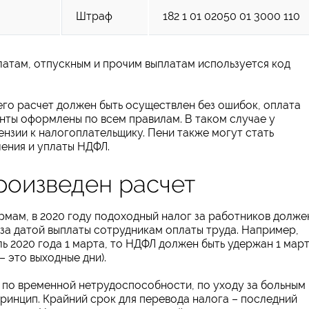
Штраф
182 1 01 02050 01 3000 110
латам, отпускным и прочим выплатам используется код
его расчет должен быть осуществлен без ошибок, оплата
нты оформлены по всем правилам. В таком случае у
нзии к налогоплательщику. Пени также могут стать
ения и уплаты НДФЛ.
роизведен расчет
мам, в 2020 году подоходный налог за работников долже
 за датой выплаты сотрудникам оплаты труда. Например,
ь 2020 года 1 марта, то НДФЛ должен быть удержан 1 март
 – это выходные дни).
 по временной нетрудоспособности, по уходу за больным
ринцип. Крайний срок для перевода налога – последний