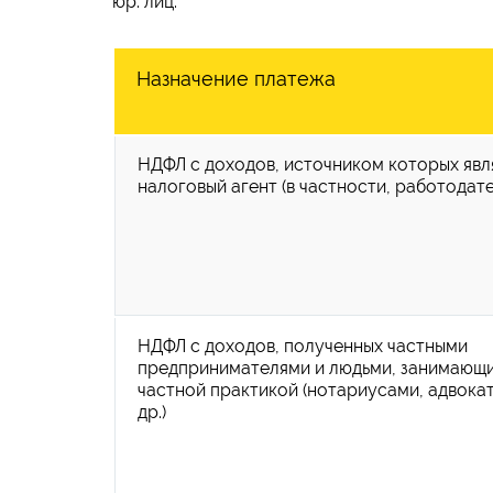
юр. лиц:
Назначение платежа
НДФЛ с доходов, источником которых явл
налоговый агент (в частности, работодате
НДФЛ с доходов, полученных частными
предпринимателями и людьми, занимающ
частной практикой (нотариусами, адвока
др.)