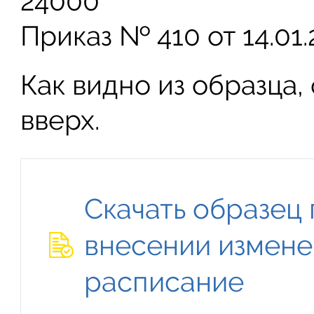
24000
Приказ № 410 от 14.01.
Как видно из образца,
вверх.
Скачать образец 
внесении измене
расписание