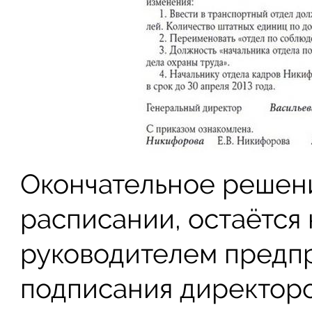
Окончательное решени
расписании, остаётся
руководителем предпр
подписания директоро