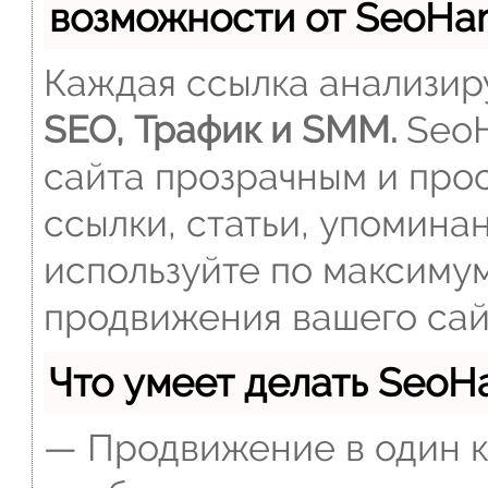
возможности от SeoH
Каждая ссылка анализиру
SEO, Трафик и SMM.
SeoH
сайта прозрачным и прос
ссылки, статьи, упомина
используйте по максиму
продвижения вашего сай
Что умеет делать Seo
— Продвижение в один к