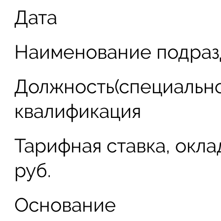
Дата
Наименование подраз
Должность(специальнос
квалификация
Тарифная ставка, окла
руб.
Основание