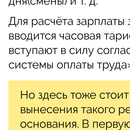
дня(смены) и т. д.
Для расчёта зарплаты 
вводится часовая тари
вступают в силу согл
системы оплаты труда»
Но здесь тоже стоит
вынесения такого р
основания. В перву