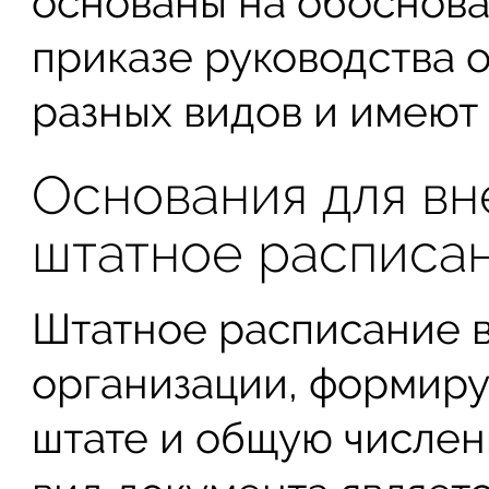
основаны на обоснов
приказе руководства 
разных видов и имеют 
Основания для вн
штатное расписа
Штатное расписание в
организации, формиру
штате и общую числен