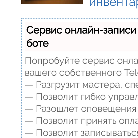
инвента
Сервис онлайн-записи
боте
Попробуйте сервис онлай
вашего собственного Te
— Разгрузит мастера, сп
— Позволит гибко управл
— Разошлет оповещения о
— Позволит принять опл
— Позволит записыватьс