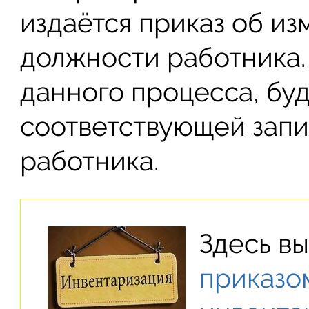
издаётся приказ об и
должности работника.
данного процесса, бу
соответствующей запи
работника.
Здесь в
приказо