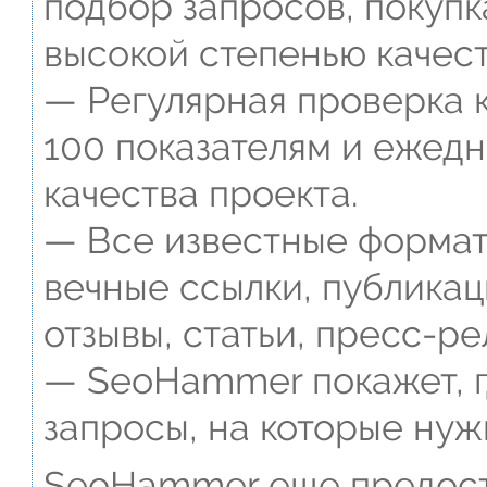
подбор запросов, покупк
высокой степенью качест
— Регулярная проверка к
100 показателям и ежед
качества проекта.
— Все известные формат
вечные ссылки, публикац
отзывы, статьи, пресс-ре
— SeoHammer покажет, г
запросы, на которые нуж
SeoHammer еще предост