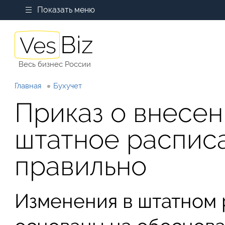
Показать меню
Весь бизнес России
Главная
Бухучет
Приказ о внесен
штатное распис
правильно
Изменения в штатном 