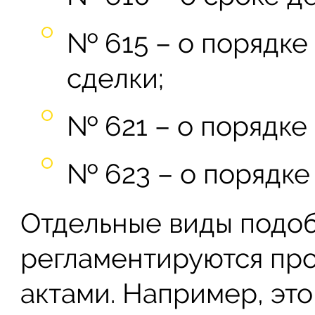
№ 615 – о порядке
сделки;
№ 621 – о порядке
№ 623 – о порядке
Отдельные виды подоб
регламентируются пр
актами. Например, эт