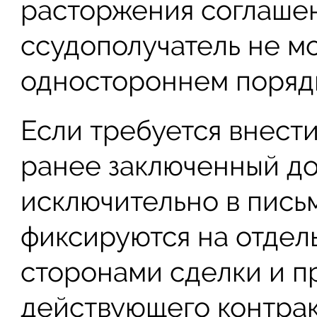
расторжения соглашен
ссудополучатель не м
одностороннем поряд
Если требуется внест
ранее заключенный дог
исключительно в пись
фиксируются на отдел
сторонами сделки и п
действующего контрак