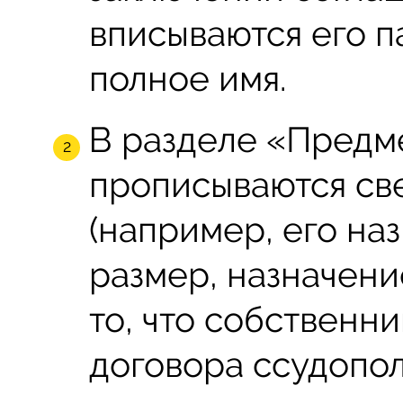
вписываются его 
полное имя.
В разделе «Предм
прописываются св
(например, его наз
размер, назначение
то, что собственн
договора ссудопо