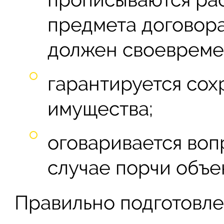
предмета договора
должен своевреме
гарантируется сох
имущества;
оговаривается во
случае порчи объе
Правильно подготовле