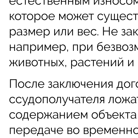
естественным износом
которое может сущест
размер или вес. Не за
например, при безвоз
животных, растений и 
После заключения дог
ссудополучателя ложат
содержанием объекта 
передаче во временно