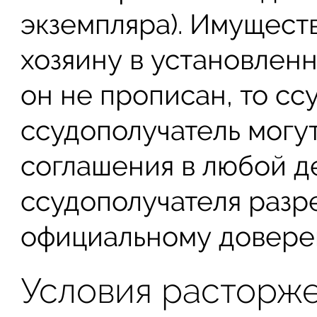
экземпляра). Имущест
хозяину в установленн
он не прописан, то сс
ссудополучатель могу
соглашения в любой д
ссудополучателя разр
официальному довере
Условия расторже