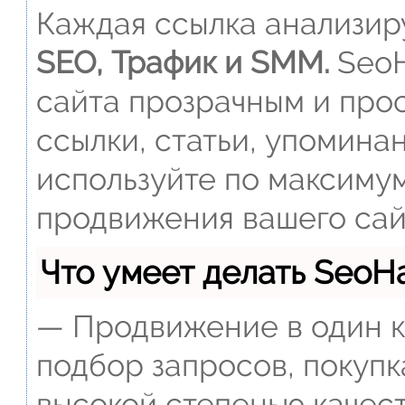
Каждая ссылка анализиру
SEO, Трафик и SMM.
SeoH
сайта прозрачным и прос
ссылки, статьи, упомина
используйте по максиму
продвижения вашего сай
Что умеет делать Seo
— Продвижение в один к
подбор запросов, покупк
высокой степенью качест