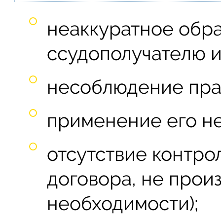
неаккуратное обр
ссудополучателю 
несоблюдение прав
применение его не
отсутствие контро
договора, не прои
необходимости);