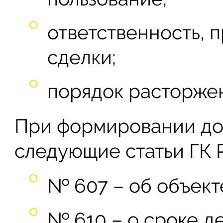
ответственность, 
сделки;
порядок расторжен
При формировании до
следующие статьи ГК 
№ 607 – об объект
№ 610 – о сроке д