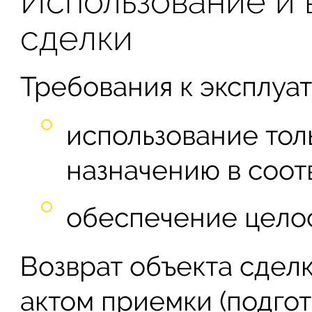
Использование и 
сделки
Требования к эксплуа
использование тол
назначению в соот
обеспечение целос
Возврат объекта сдел
актом приемки (подгот