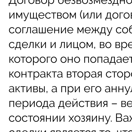
имуществом (или догов
соглашение между со
сделки и лицом, во в
которого оно попадае
контракта вторая стор
активы, а при его ан
периода действия – в
состоянии хозяину. В