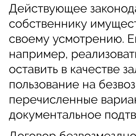
Действующее законода
собственнику имущест
своему усмотрению. Е
например, реализовать
оставить в качестве з
пользование на безво
перечисленные вариа
документальное подт
Договор безвозмездно