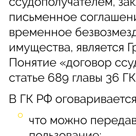
ссудополучателем, з
письменное соглашени
временное безвозмез
имущества, является Г
Понятие «договор ссу
статье 689 главы 36 ГК
В ГК РФ оговариваетс
что можно передав
пользование;