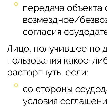
передача объекта 
возмездное/безвоз
согласия ссудодате
Лицо, получившее по 
пользования какое-ли
расторгнуть, если:
со стороны ссудод
условия соглашени