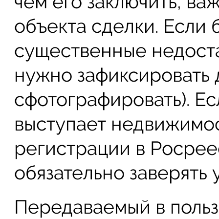
чем его заключить, ва
объекта сделки. Если 
существенные недоста
нужно зафиксировать 
сфотографировать). Е
выступает недвижимост
регистрации в Росрее
обязательно заверять 
Передаваемый в поль