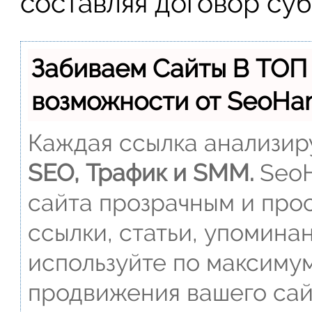
составляя договор су
Забиваем Сайты В ТОП
возможности от SeoH
Каждая ссылка анализиру
SEO, Трафик и SMM.
SeoH
сайта прозрачным и прос
ссылки, статьи, упомина
используйте по максиму
продвижения вашего сай