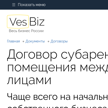
Показать меню
Весь бизнес России
Главная
Документы
Договоры
Договор субаре
помещения меж
лицами
Чаще всего на началь