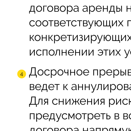
договора аренды н
соответствующих п
конкретизирующих
исполнении этих у
Досрочное прерыв
ведет к аннулиро
Для снижения риск
предусмотреть в 
договора напряму