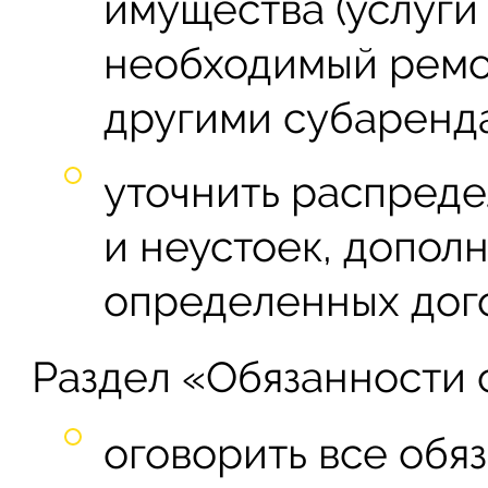
имущества (услуги 
необходимый ремо
другими субаренда
уточнить распред
и неустоек, допол
определенных дог
Раздел «Обязанности 
оговорить все обя