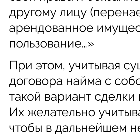
другому лицу (перенае
арендованное имущес
пользование…»
При этом, учитывая с
договора найма с соб
такой вариант сделки
Их желательно учитыва
чтобы в дальнейшем н