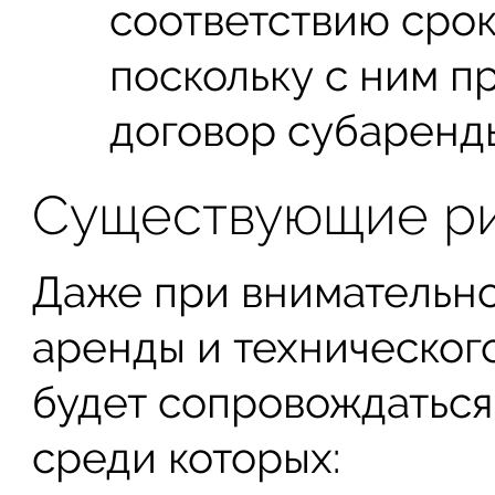
соответствию срок
поскольку с ним п
договор субаренд
Существующие р
Даже при внимательно
аренды и техническог
будет сопровождатьс
среди которых: