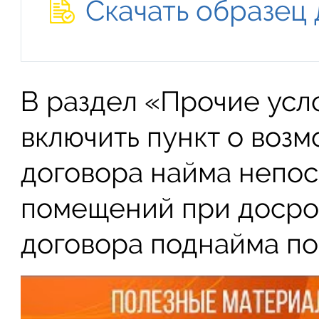
Скачать образец
В раздел «Прочие усл
включить пункт о воз
договора найма непос
помещений при доср
договора поднайма по