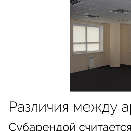
Различия между 
Субарендой считается