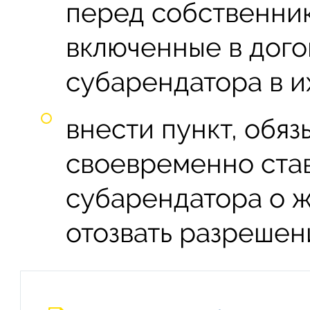
перед собственни
включенные в дого
субарендатора в и
внести пункт, обя
своевременно став
субарендатора о 
отозвать разрешен