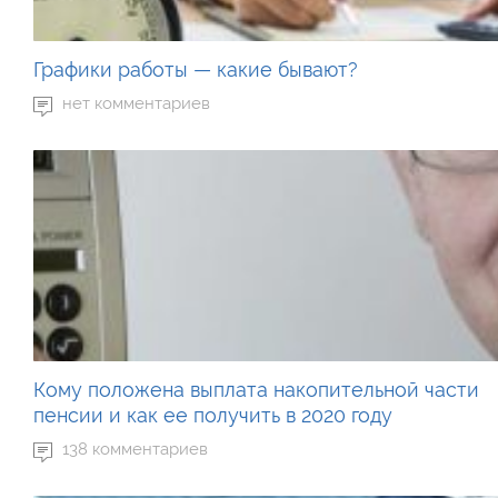
Графики работы — какие бывают?
нет комментариев
Кому положена выплата накопительной части
пенсии и как ее получить в 2020 году
138 комментариев