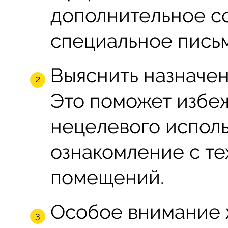
дополнительное с
специальное письм
Выяснить назначе
Это поможет избеж
нецелевого исполь
ознакомление с т
помещений.
Особое внимание 