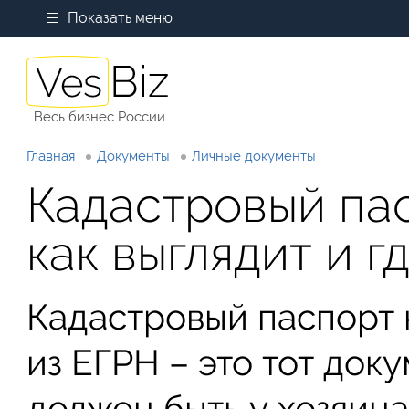
Показать меню
Весь бизнес России
Главная
Документы
Личные документы
Кадастровый пас
как выглядит и г
Кадастровый паспорт 
из ЕГРН – это тот док
должен быть у хозяин