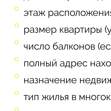
этаж расположени
размер квартиры (ук
число балконов (ес
полный адрес нахо
назначение недви
тип жилья в много