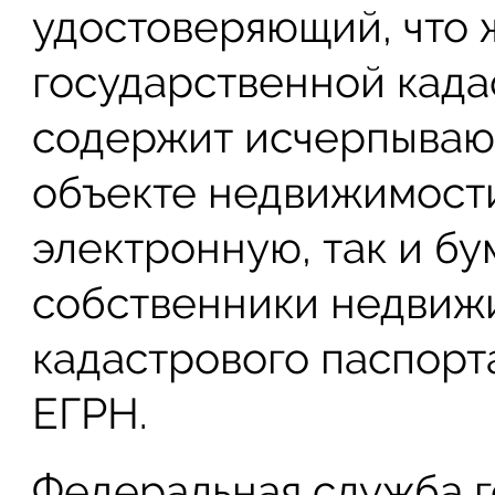
удостоверяющий, что ж
государственной када
содержит исчерпыва
объекте недвижимости
электронную, так и бу
собственники недвиж
кадастрового паспорт
ЕГРН.
Федеральная служба г