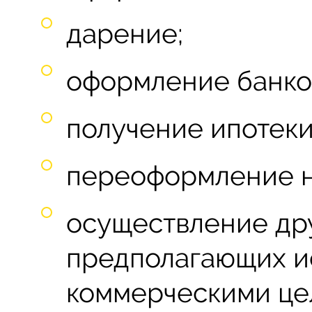
дарение;
оформление банков
получение ипотеки
переоформление н
осуществление дру
предполагающих и
коммерческими це