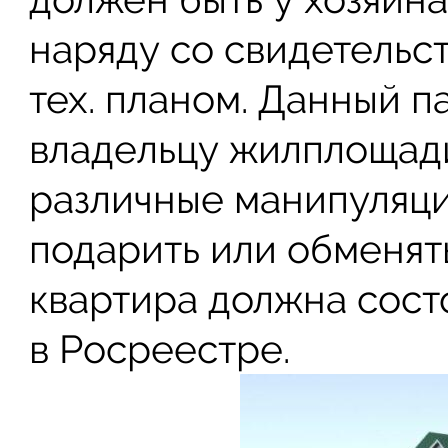
наряду со свидетельс
тех. планом. Данный п
владельцу жилплощади
различные манипуляци
подарить или обменят
квартира должна сост
в Росреестре.