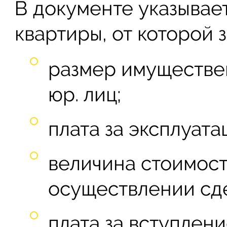
В документе указывае
квартиры, от которой з
размер имуществен
юр. лиц;
плата за эксплуата
величина стоимост
осуществлении сде
плата за вступлен