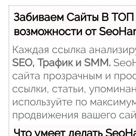
Забиваем Сайты В ТОП
возможности от SeoH
Каждая ссылка анализиру
SEO, Трафик и SMM.
SeoH
сайта прозрачным и прос
ссылки, статьи, упомина
используйте по максиму
продвижения вашего сай
Что умеет делать Seo