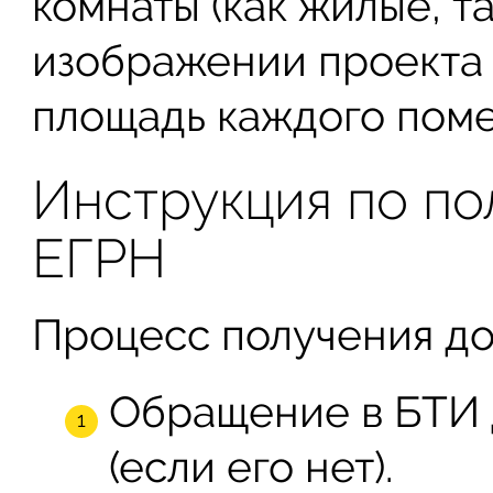
комнаты (как жилые, т
изображении проекта 
площадь каждого пом
Инструкция по по
ЕГРН
Процесс получения до
Обращение в БТИ д
(если его нет).