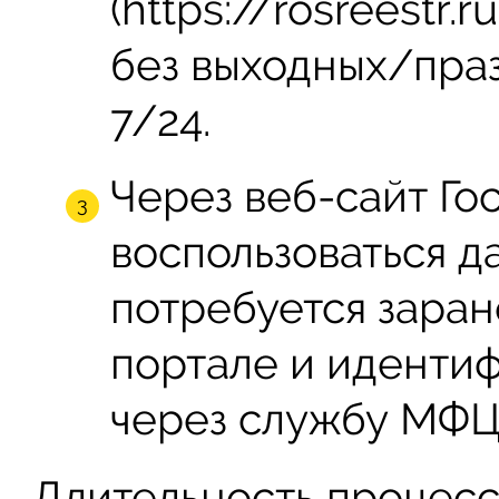
(https://rosreestr.
без выходных/пра
7/24.
Через веб-сайт Гос
воспользоваться д
потребуется заран
портале и иденти
через службу МФЦ
Длительность процесс