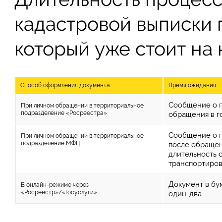
кадастровой выписки 
который уже стоит на 
Способ оформления документа
Время ожидания
Сообщение о г
При личном обращении в территориальное
подразделение «Росреестра»
обращения в г
Сообщение о г
При личном обращении в территориальное
подразделение МФЦ
после обращен
длительность 
транспортиров
Документ в бу
В онлайн-режиме через
«Росреестр»/«Госуслуги»
один-два.