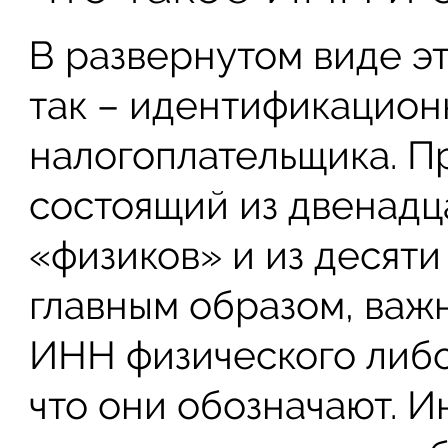
В развернутом виде э
так – идентификацио
налогоплательщика. Пр
состоящий из двенадц
«физиков» и из десяти
главным образом, важн
ИНН физического либо
что они обозначают. 