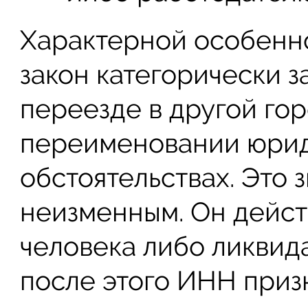
Характерной особенно
закон категорически з
переезде в другой го
переименовании юриди
обстоятельствах. Это 
неизменным. Он дейст
человека либо ликвид
после этого ИНН приз