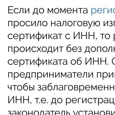
Если до момента
реги
просило налоговую изг
сертификат с ИНН, то
происходит без допол
сертификата об ИНН. 
предприниматели прин
чтобы заблаговременн
ИНН, т.е. до регистра
законодатель установ