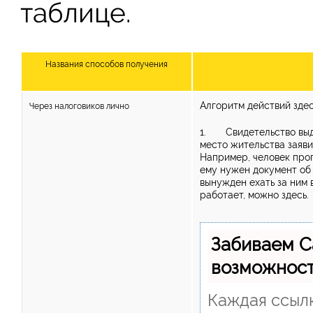
таблице.
Названия способов получения
Алгоритм действий зде
Через налоговиков лично
1. Свидетельство выда
место жительства заяви
Например, человек про
ему нужен документ об 
вынужден ехать за ним 
работает, можно здесь.
Забиваем С
возможнос
Каждая ссылк