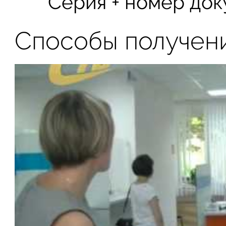
Серия + номер док
Способы получен