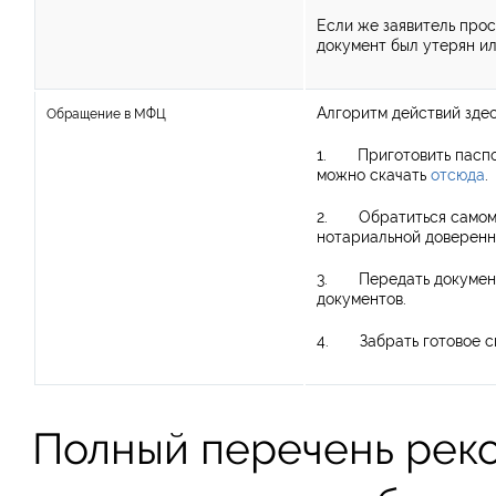
Если же заявитель прос
документ был утерян ил
Алгоритм действий зде
Обращение в МФЦ
1. Приготовить паспорт
можно скачать
отсюда
.
2. Обратиться самому 
нотариальной доверенн
3. Передать документы
документов.
4. Забрать готовое св
Полный перечень рек