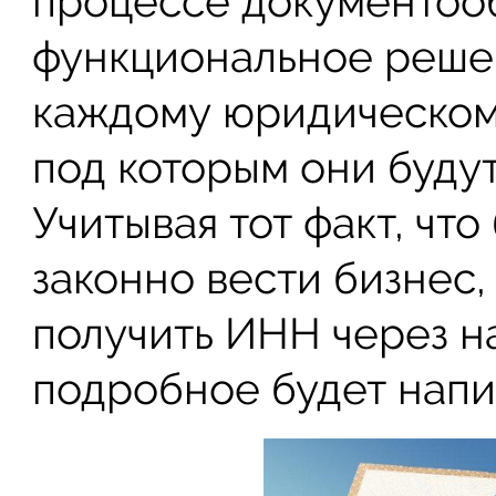
процессе документоо
функциональное реше
каждому юридическом
под которым они будут
Учитывая тот факт, чт
законно вести бизнес,
получить ИНН через на
подробное будет напи