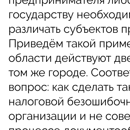
государству необходи
различать субъектов 
Приведём такой приме
области действуют дв
том же городе. Соотве
вопрос: как сделать т
налоговой безошибочн
организации и не сов