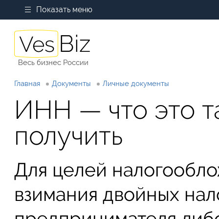
Показать меню
Весь бизнес России
Главная
Документы
Личные документы
ИНН — что это та
получить
Для целей налогообл
взимания двойных нало
предпринимателя либ