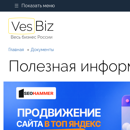
Показать меню
Весь бизнес России
Главная
Документы
Полезная инфор