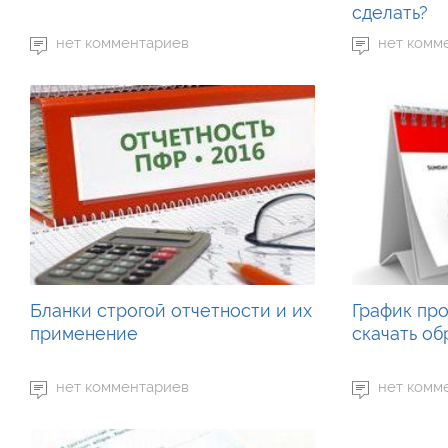
сделать?
нет комментариев
нет комм
Бланки строгой отчетности и их
График пр
применение
скачать об
нет комментариев
нет комм