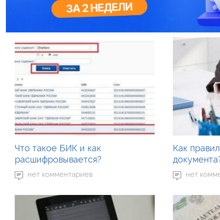
Что такое БИК и как
Как правил
расшифровывается?
документа
нет комментариев
нет комм