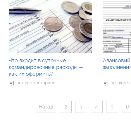
Что входит в суточные
Авансовый 
командировочные расходы —
заполнени
как их оформить?
нет комментариев
нет комм
Назад
2
3
4
5
6