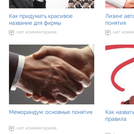
Как придумать красивое
Лизинг ав
название для фирмы
понятия
нет комментариев
нет комм
Меморандум: основные понятия
Как назват
правила
нет комментариев