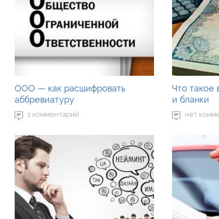
ООО — как расшифровать
Что такое 
аббревиатуру
и бланки
1 комментарий
нет комм