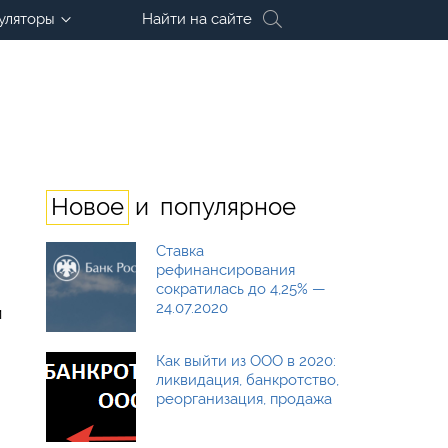
уляторы
Найти на сайте
и
Новое
популярное
Ставка
рефинансирования
сократилась до 4,25% —
24.07.2020
и
Как выйти из ООО в 2020:
ликвидация, банкротство,
реорганизация, продажа