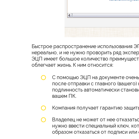
Быстрое распространение использования ЭП
нереально, и не нужно проворить ряд эксперт
ЭЦП имеет большое количество преимуществ
облегчает жизнь. К ним относится:
С помощью ЭЦП на документе очень 
после отправки с главного (вашего)
подлинность автоматически станови
вашем ПК.
Компания получает гарантию защиты
Владелец не может от нее отказатьс
нужно ввести специальный ключ, ко
образом отказаться от подписи или