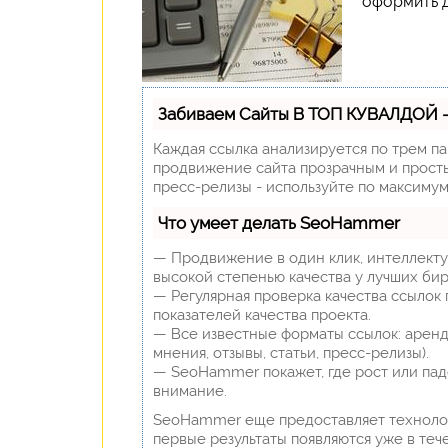
оформить д
Забиваем Сайты В ТОП КУВАЛДОЙ 
Каждая ссылка анализируется по трем п
продвижение сайта прозрачным и простым
пресс-релизы - используйте по максиму
Что умеет делать SeoHammer
— Продвижение в один клик, интеллекту
высокой степенью качества у лучших бир
— Регулярная проверка качества ссылок
показателей качества проекта.
— Все известные форматы ссылок: аренд
мнения, отзывы, статьи, пресс-релизы).
— SeoHammer покажет, где рост или пад
внимание.
SeoHammer еще предоставляет технол
первые результаты появляются уже в теч