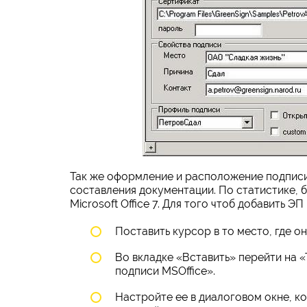
Так же оформление и расположение подписи 
составления документации. По статистике, 
Microsoft Office 7. Для того чтоб добавить 
Поставить курсор в то место, где он
Во вкладке «Вставить» перейти на «
подписи MSOffice».
Настройте ее в диалоговом окне, ко