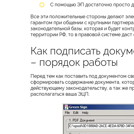
С помощью ЭП достаточно просто д
Все эти положительные стороны делают эл
гарантом при общении с крупными партнера
законодательной базы, которая и будет кон
территории РФ, то в правовой системе даст 
Как подписать доку
– порядок работы
Перед тем как поставить под документом с
сформировать содержание документа, кото
действующему законодательству, а так же п
располагаться ваша ЭЦП.