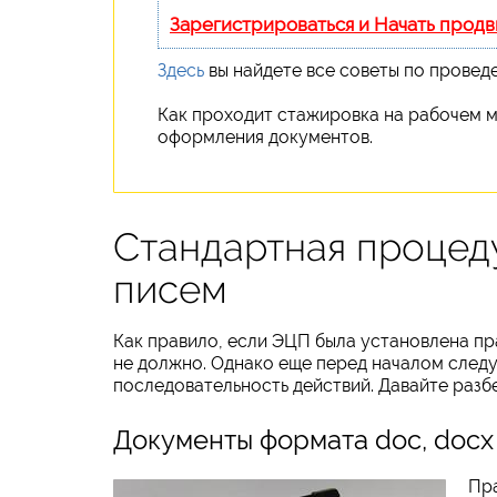
Зарегистрироваться и Начать прод
Здесь
вы найдете все советы по провед
Как проходит стажировка на рабочем м
оформления документов.
Стандартная процед
писем
Как правило, если ЭЦП была установлена пр
не должно. Однако еще перед началом следу
последовательность действий. Давайте разб
Документы формата doc, docx
Пра