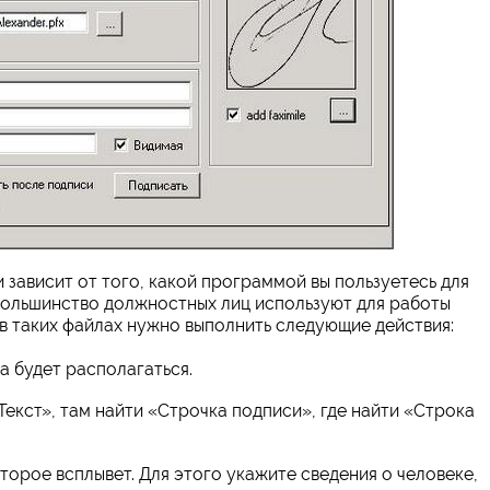
зависит от того, какой программой вы пользуетесь для
большинство должностных лиц используют для работы
ЭП в таких файлах нужно выполнить следующие действия:
а будет располагаться.
Текст», там найти «Строчка подписи», где найти «Строка
торое всплывет. Для этого укажите сведения о человеке,