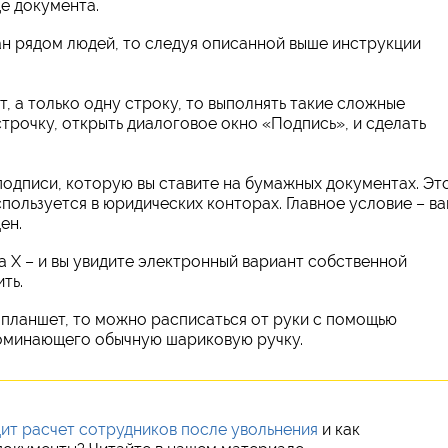
це документа.
н рядом людей, то следуя описанной выше инструкции
т, а только одну строку, то выполнять такие сложные
трочку, открыть диалоговое окно «Подпись», и сделать
одписи, которую вы ставите на бумажных документах. Эт
спользуется в юридических конторах. Главное условие – в
ен.
а Х – и вы увидите электронный вариант собственной
ть.
планшет, то можно расписаться от руки с помощью
оминающего обычную шариковую ручку.
ит расчет сотрудников после увольнения
и как