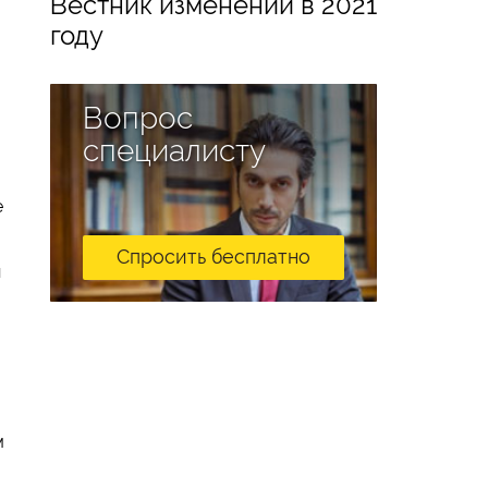
Вестник изменений в 2021
году
Вопрос
специалисту
е
Спросить бесплатно
и
м