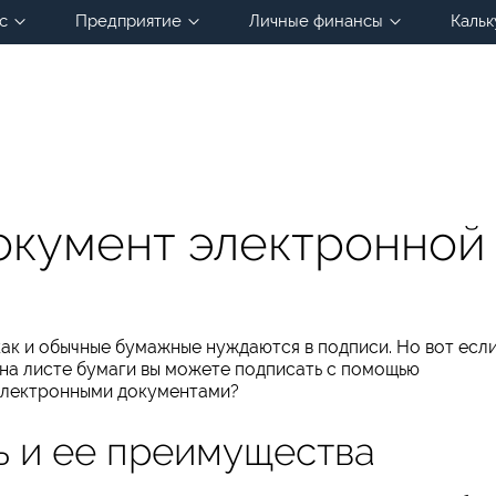
с
Предприятие
Личные финансы
Кальк
документ электронной
ак и обычные бумажные нуждаются в подписи. Но вот есл
 на листе бумаги вы можете подписать с помощью
с электронными документами?
ь и ее преимущества