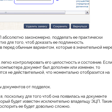
 абсолютно закономерно, подделать ее практически
из для того, чтоб доказать ее подлинность.
 перед обычным вариантом, которые в значительной мер
легко контролировать его целостность и состояние. Есл
 компьютера документ был дополнен или изменен, то
тся не действительной, что моментально отобразится на
 документов от подделок.
я, поскольку для того чтоб она появилась на документе
торый будет известен исключительно владельцу ЭЦП. Таки
 оспорить ее будет довольно сложно.