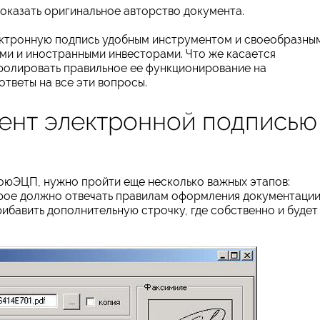
оказать оригинальное авторство документа.
ектронную подпись удобным инструментом и своеобразны
ми и иностранными инвесторами. Что же касается
тролировать правильное ее функционирование на
ответы на все эти вопросы.
мент электронной подписью
воюЭЦП, нужно пройти еще несколько важных этапов:
рое должно отвечать правилам оформления документации
рибавить дополнительную строчку, где собственно и будет