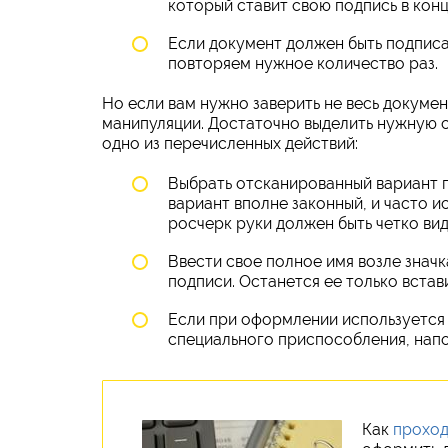
который ставит свою подпись в кон
Если документ должен быть подписа
повторяем нужное количество раз.
Но если вам нужно заверить не весь докумен
манипуляции. Достаточно выделить нужную с
одно из перечисленных действий:
Выбрать отсканированный вариант п
вариант вполне законный, и часто и
росчерк руки должен быть четко вид
Ввести свое полное имя возле значк
подписи. Останется ее только встави
Если при оформлении используется 
специального приспособления, нап
Как
проход