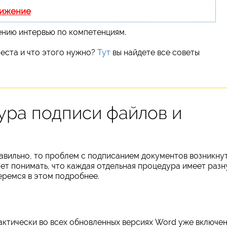
вижение
ению интервью по компетенциям.
еста и что этого нужно?
Тут
вы найдете все советы
ура подписи файлов и
авильно, то проблем с подписанием документов возникну
ет понимать, что каждая отдельная процедура имеет раз
еремся в этом подробнее.
ктически во всех обновленных версиях Word уже включе