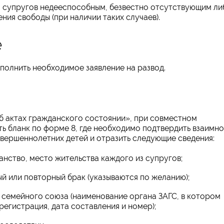
 супругов недееспособным, безвестно отсутствующим ли
ния свободы (при наличии таких случаев).
е
полнить необходимое заявление на развод.
б актах гражданского состоянии», при совместном
ь бланк по форме 8, где необходимо подтвердить взаимн
овершеннолетних детей и отразить следующие сведения:
анство, место жительства каждого из супругов;
ый или повторный брак (указываются по желанию);
и семейного союза (наименование органа ЗАГС, в котором
егистрация, дата составления и номер);