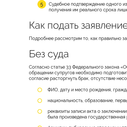
Судебное подтверждение одного из
получения им реального срока лише
Как подать заявлени
Подробнее рассмотрим то, как правильно за
Без суда
Согласно статье 33 Федерального закона «О
обращении супругов необходимо подготовит
согласие расторгнуть брак, отсутствие нес
ФИО, дату и место рождения, гражд
национальность, образование, перв
реквизиты записи акта о заключени
была произведена государственная р