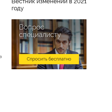
Вестник изменений в 2021
году
Вопрос
специалисту
з
Спросить бесплатно