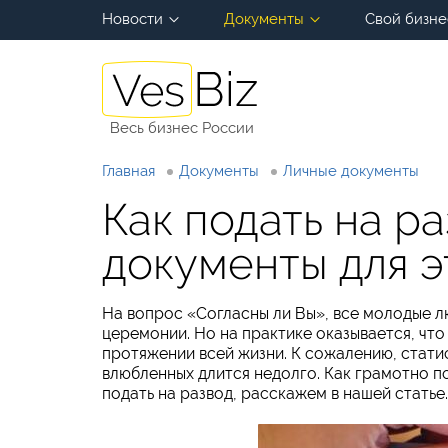
Новости
Документы
Свой бизне
Весь бизнес России
Главная
Документы
Личные документы
Как подать на ра
документы для э
На вопрос «Согласны ли Вы», все молодые л
церемонии. Но на практике оказывается, что
протяжении всей жизни. К сожалению, стати
влюбленных длится недолго. Как грамотно 
подать на развод, расскажем в нашей статье.