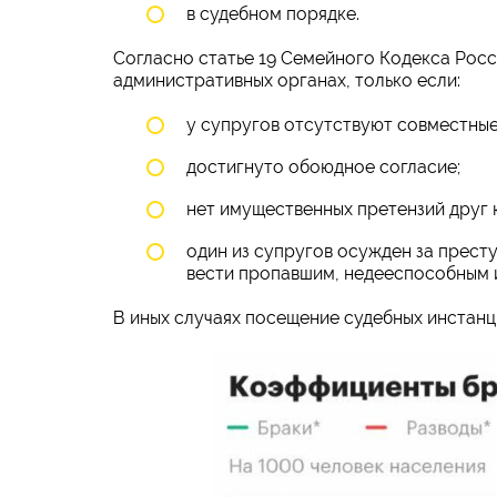
в судебном порядке.
Согласно статье 19 Семейного Кодекса Росс
административных органах, только если:
у супругов отсутствуют совместные 
достигнуто обоюдное согласие;
нет имущественных претензий друг к
один из супругов осужден за престу
вести пропавшим, недееспособным и
В иных случаях посещение судебных инстанц