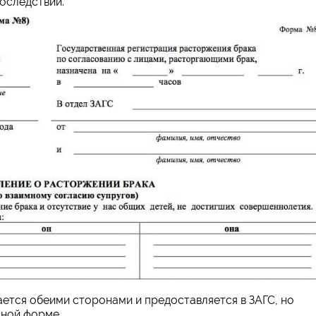
оследствии.
ется обеими сторонами и предоставляется в ЗАГС, но
нной форме.