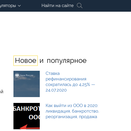
уляторы
Найти на сайте
и
Новое
популярное
Ставка
рефинансирования
сократилась до 4,25% —
24.07.2020
ой
Как выйти из ООО в 2020:
ликвидация, банкротство,
реорганизация, продажа