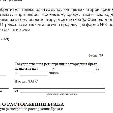
ратиться только один из супругов, так как второй призн
вшим или приговорен к реальному сроку лишения свободы
бования к нему регламентируются статьей 34 Федерально
. Отражение данных аналогично предыдущей форме №8, н
е решение суда.