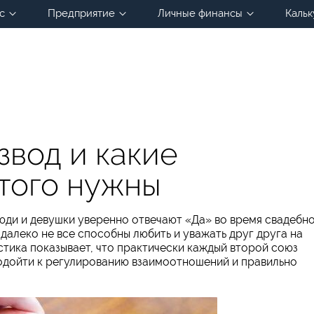
с
Предприятие
Личные финансы
Кальк
звод и какие
того нужны
юди и девушки уверенно отвечают «Да» во время свадебн
 далеко не все способны любить и уважать друг друга на
стика показывает, что практически каждый второй союз
подойти к регулированию взаимоотношений и правильно