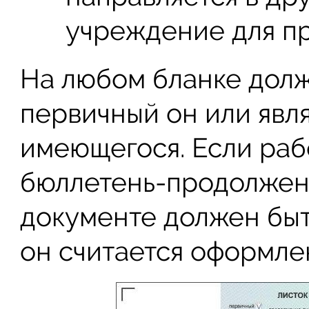
учреждение для п
На любом бланке долж
первичный он или явл
имеющегося. Если раб
бюллетень-продолжен
документе должен быт
он считается оформле