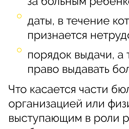
за больным ребенк
даты, в течение ко
признается нетру
порядок выдачи, а
право выдавать бо
Что касается части бю
организацией или физ
выступающим в роли р