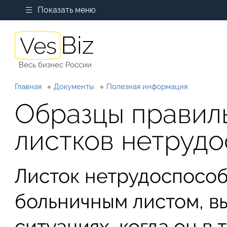
Показать меню
Весь бизнес России
Главная
Документы
Полезная информация
Образцы правил
листков нетрудо
Листок нетрудоспособ
больничным листом, в
ситуациях, когда он в