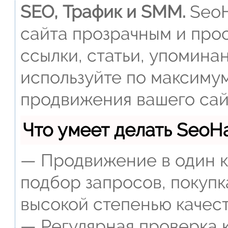
SEO, Трафик и SMM.
SeoH
сайта прозрачным и прос
ссылки, статьи, упомина
используйте по максиму
продвижения вашего сай
Что умеет делать Seo
— Продвижение в один к
подбор запросов, покупк
высокой степенью качест
— Регулярная проверка к