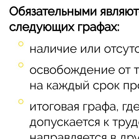
Обязательными являют
следующих графах:
наличие или отсут
освобождение от т
на каждый срок пр
итоговая графа, гд
допускается к тру
направляется в др