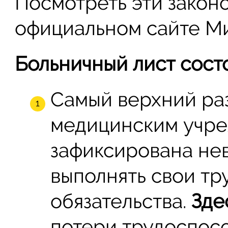
Посмотреть эти закон
официальном сайте М
Больничный лист состо
Самый верхний ра
медицинским учре
зафиксирована не
выполнять свои тр
обязательства.
Зде
потери трудоспосо