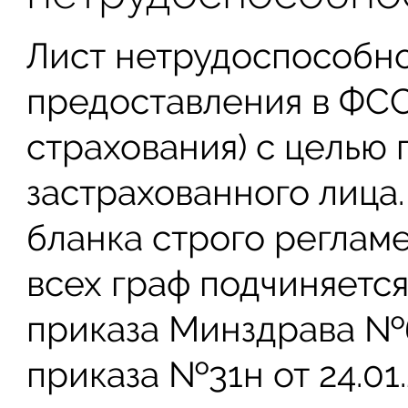
Лист нетрудоспособно
предоставления в ФСС
страхования) с целью 
застрахованного лица
бланка строго реглам
всех граф подчиняетс
приказа Минздрава №62
приказа №31н от 24.01