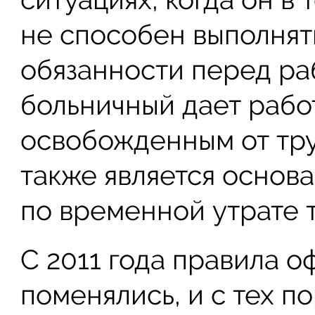
не способен выполнят
обязанности перед ра
больничный дает рабо
освобожденным от тру
также является основ
по временной утрате 
С 2011 года правила о
поменялись, и с тех п