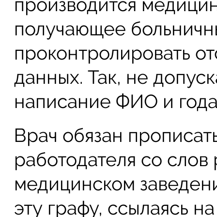
производится медицин
получающее больничны
проконтролировать от
данных. Так, не допус
написание ФИО и года
Врач обязан прописат
работодателя со слов 
медицинском заведени
эту графу, ссылаясь н