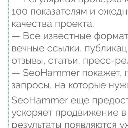
100 показателям и ежед
качества проекта.
— Все известные формат
вечные ссылки, публикац
отзывы, статьи, пресс-ре
— SeoHammer покажет, г
запросы, на которые нуж
SeoHammer еще предост
ускоряет продвижение в 
результаты появляются у