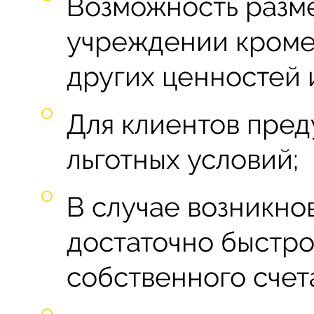
Возможность разм
учреждении кроме
других ценностей 
Для клиентов пре
льготных условий;
В случае возникно
достаточно быстро
собственного счет