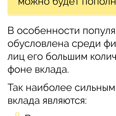
можно будет пополн
В особенности популя
обусловлена среди фи
лиц его большим коли
фоне вклада.
Так наиболее сильным
вклада являются: