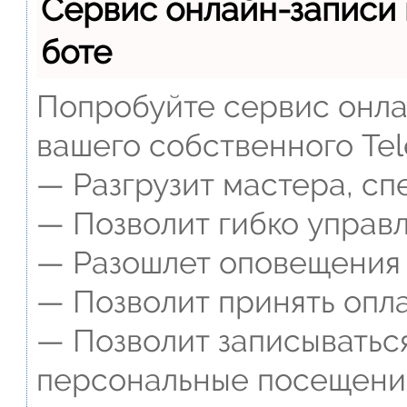
Сервис онлайн-записи 
боте
Попробуйте сервис онлай
вашего собственного Tel
— Разгрузит мастера, сп
— Позволит гибко управл
— Разошлет оповещения о
— Позволит принять опла
— Позволит записываться
персональные посещени