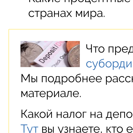
странах мира.
Что пре
суборди
Мы подробнее расс
материале.
Какой налог на депо
Тут
вы узнаете, кто е