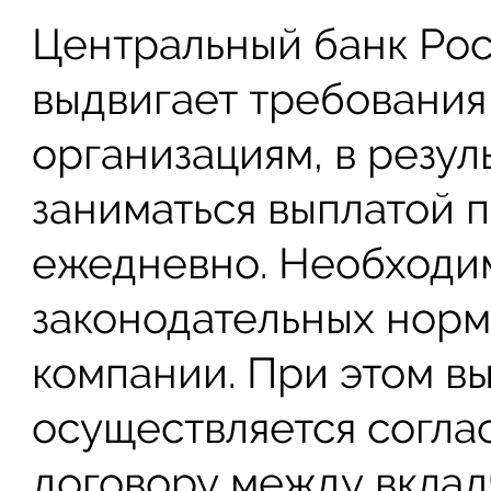
Центральный банк Ро
выдвигает требования
организациям, в резул
заниматься выплатой 
ежедневно. Необходим
законодательных нор
компании. При этом в
осуществляется согла
договору между вклад