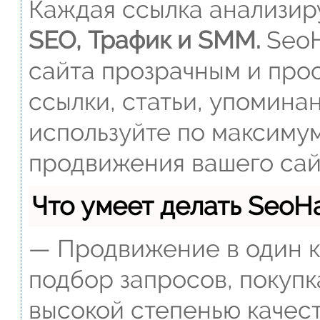
Каждая ссылка анализиру
SEO, Трафик и SMM.
SeoH
сайта прозрачным и прос
ссылки, статьи, упомина
используйте по максиму
продвижения вашего сай
Что умеет делать Seo
— Продвижение в один к
подбор запросов, покупк
высокой степенью качест