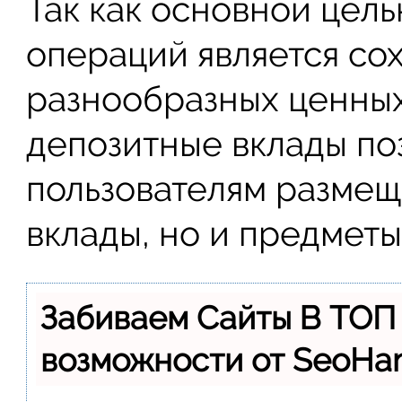
Так как основной цел
операций является со
разнообразных ценных
депозитные вклады по
пользователям размещ
вклады, но и предмет
Забиваем Сайты В ТОП
возможности от SeoH