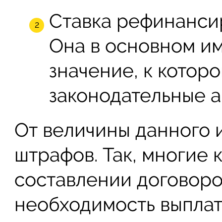
Ставка рефинанси
Она в основном и
значение, к котор
законодательные а
От величины данного 
штрафов. Так, многие 
составлении договор
необходимость выплат