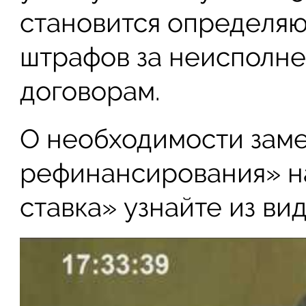
становится определя
штрафов за неисполне
договорам.
О необходимости заме
рефинансирования» н
ставка» узнайте из вид