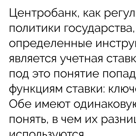
Центробанк, как регу
политики государства,
определенные инстру
является учетная став
под это понятие попа
функциям ставки: клю
Обе имеют одинаковую
понять, в чем их разни
используются.