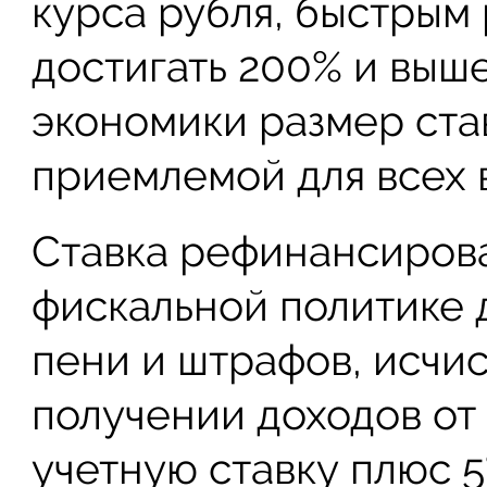
курса рубля, быстрым
достигать 200% и выш
экономики размер ста
приемлемой для всех в
Ставка рефинансирова
фискальной политике 
пени и штрафов, исчи
получении доходов от
учетную ставку плюс 5