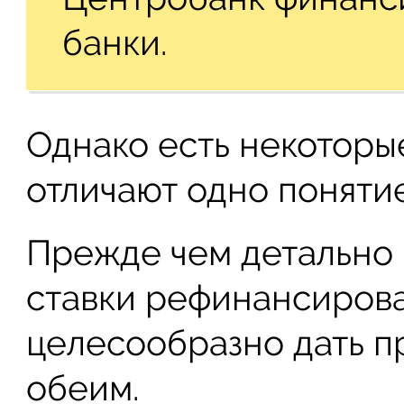
банки.
Однако есть некоторы
отличают одно понятие
Прежде чем детально 
ставки рефинансирова
целесообразно дать п
обеим.