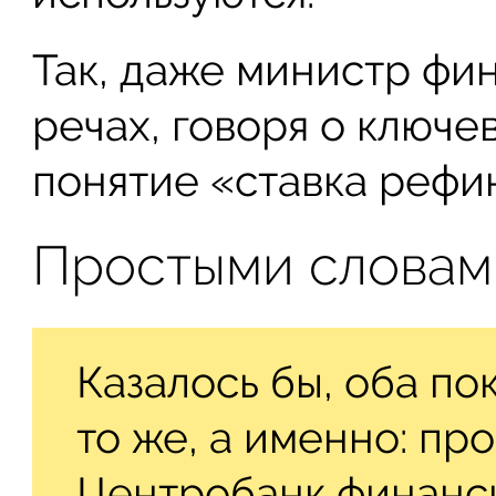
Так, даже министр фин
речах, говоря о ключе
понятие «ставка рефи
Простыми словами
Казалось бы, оба по
то же, а именно: пр
Центробанк финанс