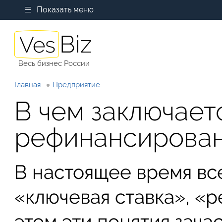
Показать меню
Весь бизнес России
Главная
Предприятие
В чем заключает
рефинансирован
В настоящее время все
«ключевая ставка», «
этом эти понятия зача