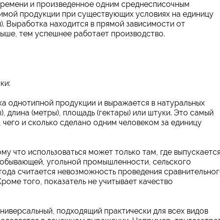
 времени и произведенное одним среднесписочным
имой продукции при существующих условиях на единицу
). Выработка находится в прямой зависимости от
выше, тем успешнее работает производство.
ки:
ска однотипной продукции и выражается в натуральных
), длина (метры), площадь (гектары) или штуки. Это самый
 чего и сколько сделано одним человеком за единицу
му что использоваться может только там, где выпускаетс
добывающей, угольной промышленности, сельского
етода считается невозможность проведения сравнительно
роме того, показатель не учитывает качество
ниверсальный, подходящий практически для всех видов