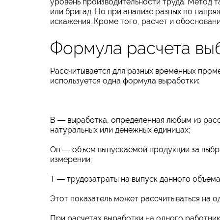
уровень производительности труда. Метод т
или бригад. Но при анализе разных по напр
искажения. Кроме того, расчет и обоснован
Формула расчета вы
Рассчитывается для разных временных промеж
используется одна формула выработки:
В ― выработка, определенная любым из рас
натуральных или денежных единицах;
Оп ― объем выпускаемой продукции за выб
измерении;
Т ― трудозатраты на выпуск данного объема
Этот показатель может рассчитываться на о
При расчетах выработки на одного работник