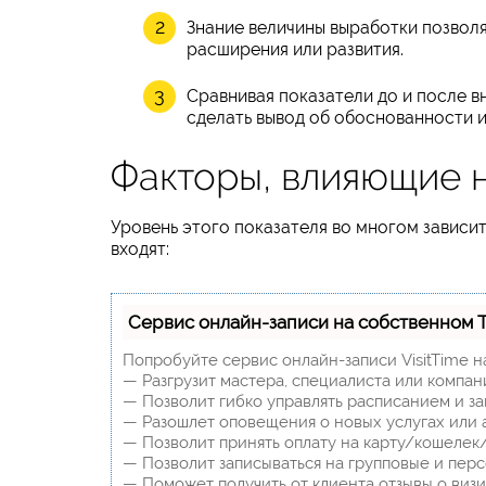
Знание величины выработки позволя
расширения или развития.
Сравнивая показатели до и после в
сделать вывод об обоснованности 
Факторы, влияющие 
Уровень этого показателя во многом зависи
входят:
Сервис онлайн-записи на собственном 
Попробуйте сервис онлайн-записи VisitTime н
— Разгрузит мастера, специалиста или компан
— Позволит гибко управлять расписанием и за
— Разошлет оповещения о новых услугах или 
— Позволит принять оплату на карту/кошелек/
— Позволит записываться на групповые и пер
— Поможет получить от клиента отзывы о визит