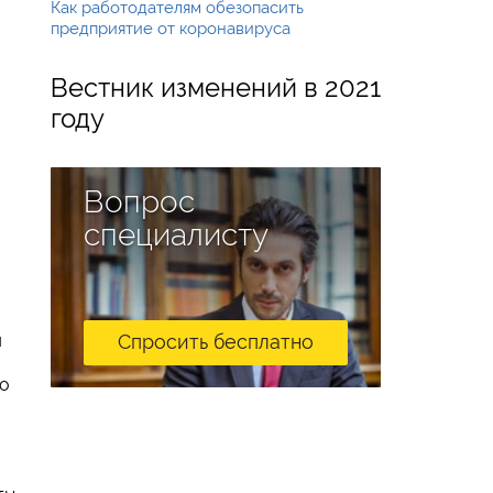
Как работодателям обезопасить
предприятие от коронавируса
Вестник изменений в 2021
году
Вопрос
специалисту
я
Спросить бесплатно
го