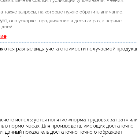
ылки, вечные ссылки, публикации (упоминания, мнения,
а также запросы, на которые нужно обратить внимание.
уст
, она ускоряет продвижение в десятки раз, а первые
 дней.
ние
няются разные виды учета стоимости получаемой продукц
расчете используется понятие «норма трудовых затрат» ил
ль в нормо-часах. Для производств, имеющих достаточно
и, данный показатель достаточно точно отображает