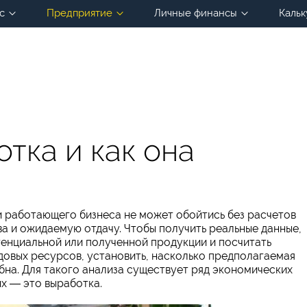
с
Предприятие
Личные финансы
Кальк
отка и как она
и работающего бизнеса не может обойтись без расчетов
а и ожидаемую отдачу. Чтобы получить реальные данные,
енциальной или полученной продукции и посчитать
довых ресурсов, установить, насколько предполагаемая
на. Для такого анализа существует ряд экономических
ых ― это выработка.