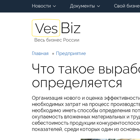
Новости
Документы
Свой бизне
Весь бизнес России
Главная
Предприятие
Что такое выраб
определяется
Организация нового и оценка эффективност
необходимых затрат на процесс производств
необходимо иметь способы определения пот
окупаемость вложенных материальных и тру
себестоимость продукции конкурентоспособ
показателей, среди которых один из основн