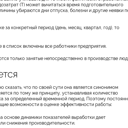
дозатрат (Т) может вычитаться время подготовительного
еличины убираются дни отпуска, болезни и другие неявки п
 за конкретный период (день, месяц, квартал, год), то
е в список включены все работники предприятия.
ются только занятые непосредственно в производстве люд
ется
 сказать, что по своей сути она является синонимом
яется по тому же принципу, устанавливая количество
ка за определенный временной период. Поэтому постоян
щие возможности в оценке эффективности работы:
на основе динамики показателей выработки дает
или снижения производительности.