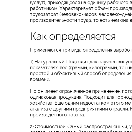
(услуг), приходящееся на единицу рабочего
работником. Характеризует объем производ
трудозатрат (человеко-часов, человеко-дней
производительности труда, то есть чем она 
Как определяется
Применяются три вида определения выработ
1) Натуральный. Подходит для случаев выпу
показателях: вес (граммы, килограммы, тонны
простой и объективный способ определения,
времени.
Но он имеет ограниченное применение, пото
одинаковая продукция. Подходит для горно
хозяйства. Еще одним недостатком этого м
анализа с другими предприятиями отрасли. К
произведенного товара.
2) Стоимостной. Самый распространенный, у