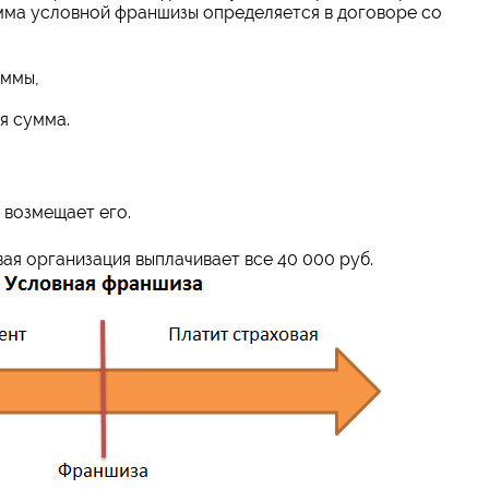
мма условной франшизы определяется в договоре со
уммы,
я сумма.
м возмещает его.
вая организация выплачивает все 40 000 руб.