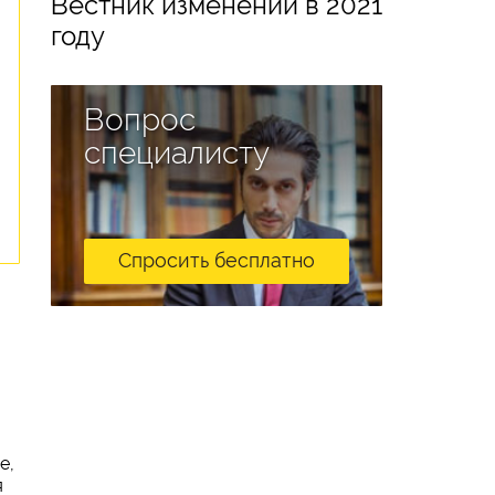
Вестник изменений в 2021
году
Вопрос
специалисту
Спросить бесплатно
е,
я