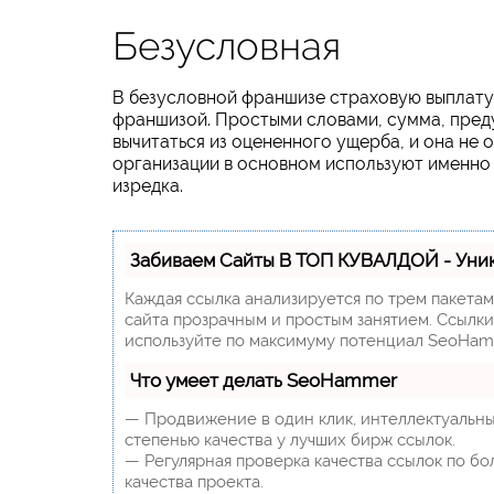
Безусловная
В безусловной франшизе страховую выплату
франшизой. Простыми словами, сумма, пред
вычитаться из оцененного ущерба, и она не 
организации в основном используют именно
изредка.
Забиваем Сайты В ТОП КУВАЛДОЙ - Уни
Каждая ссылка анализируется по трем пакета
сайта прозрачным и простым занятием. Ссылки,
используйте по максимуму потенциал SeoHam
Что умеет делать SeoHammer
— Продвижение в один клик, интеллектуальны
степенью качества у лучших бирж ссылок.
— Регулярная проверка качества ссылок по бо
качества проекта.