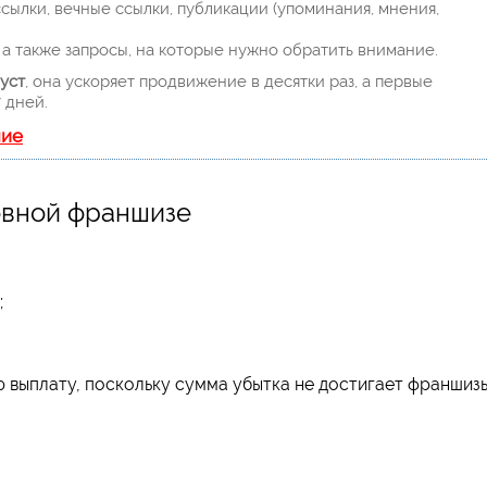
ылки, вечные ссылки, публикации (упоминания, мнения,
а также запросы, на которые нужно обратить внимание.
уст
, она ускоряет продвижение в десятки раз, а первые
 дней.
ние
овной франшизе
;
 выплату, поскольку сумма убытка не достигает франшиз