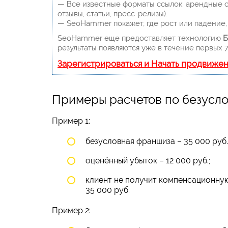
— Все известные форматы ссылок: арендные сс
отзывы, статьи, пресс-релизы).
— SeoHammer покажет, где рост или падение, 
SeoHammer еще предоставляет технологию
Б
результаты появляются уже в течение первых 7
Зарегистрироваться и Начать продвиже
Примеры расчетов по безусл
Пример 1:
безусловная франшиза – 35 000 руб.
оценённый убыток – 12 000 руб.;
клиент не получит компенсационную
35 000 руб.
Пример 2: