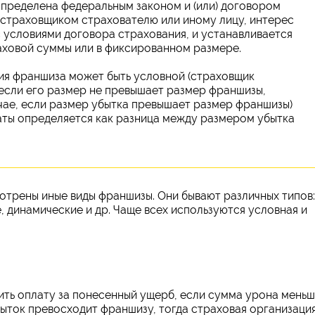
 определена федеральным законом и (или) договором
 страховщиком страхователю или иному лицу, интерес
с условиями договора страхования, и устанавливается
аховой суммы или в фиксированном размере.
ия франшиза может быть условной (страховщик
если его размер не превышает размер франшизы,
чае, если размер убытка превышает размер франшизы)
аты определяется как разница между размером убытка
отрены иные виды франшизы. Они бывают различных типов:
, динамические и др. Чаще всех используются условная и
ить оплату за понесенный ущерб, если сумма урона меньш
ыток превосходит франшизу, тогда страховая организаци