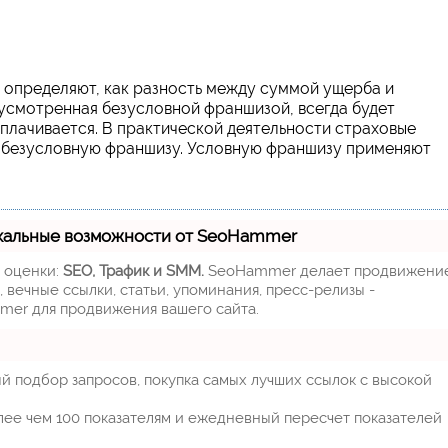
 определяют, как разность между суммой ущерба и
усмотренная безусловной франшизой, всегда будет
оплачивается. В практической деятельности страховые
 безусловную франшизу. Условную франшизу применяют
кальные возможности от SeoHammer
м оценки:
SEO, Трафик и SMM.
SeoHammer делает продвижени
 вечные ссылки, статьи, упоминания, пресс-релизы -
mer для продвижения вашего сайта.
й подбор запросов, покупка самых лучших ссылок с высокой
лее чем 100 показателям и ежедневный пересчет показателей