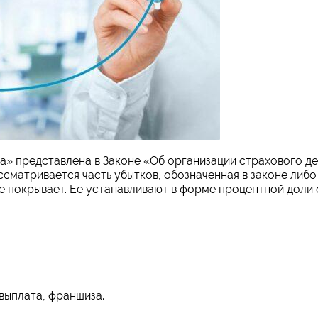
» представлена в Законе «Об организации страхового д
ссматривается часть убытков, обозначенная в законе либо
е покрывает. Ее устанавливают в форме процентной доли 
 выплата, франшиза.