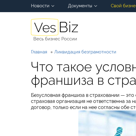
Новости
Документы
Свой бизне
Весь бизнес России
Главная
Ликвидация безграмотности
Что такое услов
франшиза в стр
Безусловная франшиза в страховании — это 
страховая организация не ответственна за 
договор, только если на нее согласны обе ст