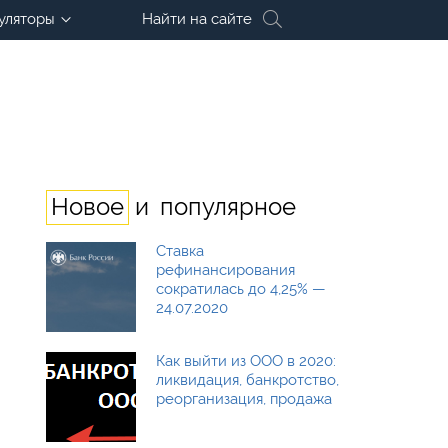
уляторы
Найти на сайте
и
Новое
популярное
Ставка
рефинансирования
сократилась до 4,25% —
24.07.2020
Как выйти из ООО в 2020:
ликвидация, банкротство,
реорганизация, продажа