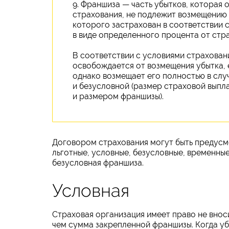
9. Франшиза — часть убытков, которая
страхования, не подлежит возмещению
которого застрахован в соответствии 
в виде определенного процента от стр
В соответствии с условиями страхован
освобождается от возмещения убытка, 
однако возмещает его полностью в слу
и безусловной (размер страховой выпл
и размером франшизы).
Договором страхования могут быть предусм
льготные, условные, безусловные, временные
безусловная франшиза.
Условная
Страховая организация имеет право не внос
чем сумма закрепленной франшизы. Когда уб