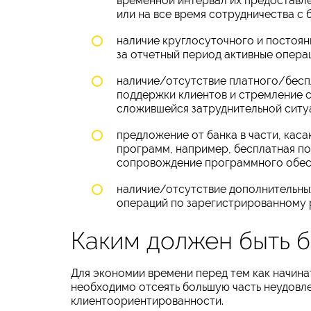
временной интервал их предоставлен
или на все время сотрудничества с 
наличие круглосуточного и постоян
за отчетный период активные операц
наличие/отсутствие платного/бесп
поддержки клиентов и стремление 
сложившейся затруднительной ситу
предложение от банка в части, кас
программ, например, бесплатная по
сопровождение программного обесп
наличие/отсутствие дополнительны
операций по зарегистрированному 
Каким должен быть б
Для экономии времени перед тем как начина
необходимо отсеять большую часть неудов
клиентоориентированности.