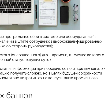
е программные сбои в системе или оборудовании (в
 наличии в штате сотрудников высококвалифицированных
нка со стороны руководства);
кого (операционного) дня – времени, в течение которого
енной статус текущих суток;
ования информации при передаче ее по открытым канала
ацию получить сложно, но в целях будущей сохранности
ьном этапе потратиться на консультацию профильного
х банков