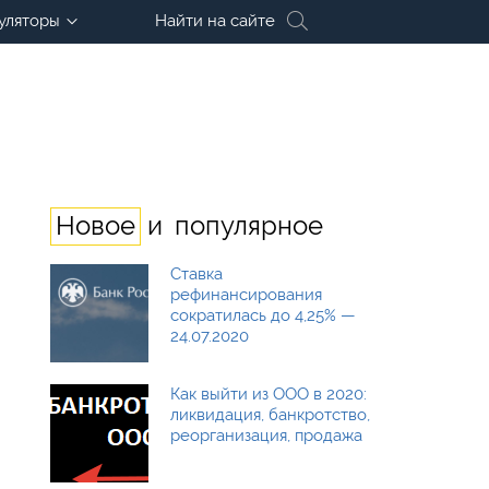
уляторы
Найти на сайте
и
Новое
популярное
Ставка
рефинансирования
сократилась до 4,25% —
24.07.2020
Как выйти из ООО в 2020:
ликвидация, банкротство,
реорганизация, продажа