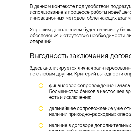
В данном контексте под удобством подразу
использование в процессе работы новейшег
инновационных методов, облегчающих взаим
Хорошим дополнением будет наличие у банк
обеспечения и отсутствие необходимости л
операций.
Выгодность заключения догов
Здесь анализируется личная заинтересованн
не с любым другим. Критерий выгодности о
финансовое сопровождение начала с
Большинство банков в настоящее вр
есть и исключения;
дальнейшее сопровождение уже откр
наличии приходно-расходных операц
наличие в договоре дополнительных