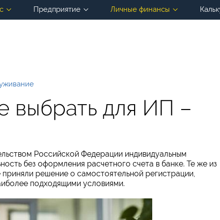
с
Предприятие
Личные финансы
Кальк
луживание
е выбрать для ИП –
ельством Российской Федерации индивидуальным
ость без оформления расчетного счета в банке. Те же из
 приняли решение о самостоятельной регистрации,
наиболее подходящими условиями.