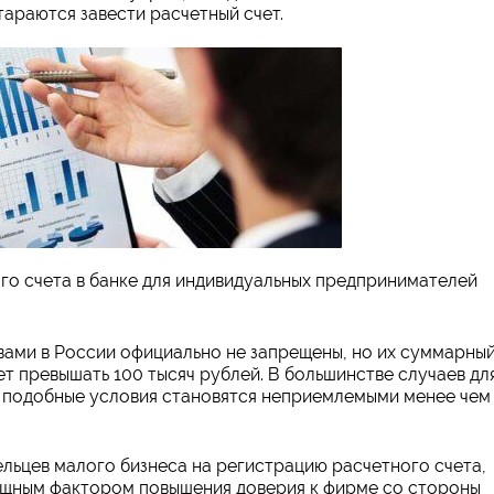
араются завести расчетный счет.
го счета в банке для индивидуальных предпринимателей
вами в России официально не запрещены, но их суммарны
т превышать 100 тысяч рублей. В большинстве случаев дл
 подобные условия становятся неприемлемыми менее чем
льцев малого бизнеса на регистрацию расчетного счета,
 мощным фактором повышения доверия к фирме со стороны