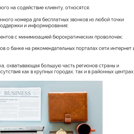
ого на содействие клиенту, относятся:
нного номера для бесплатных звонков из любой точки
поддержки и информирования;
иентов с минимизацией бюрократических проволочек;
в о банке на рекомендательных порталах сети интернет 
ка, охватывающая большую часть регионов страны и
утствия как в крупных городах, так и в районных центрах