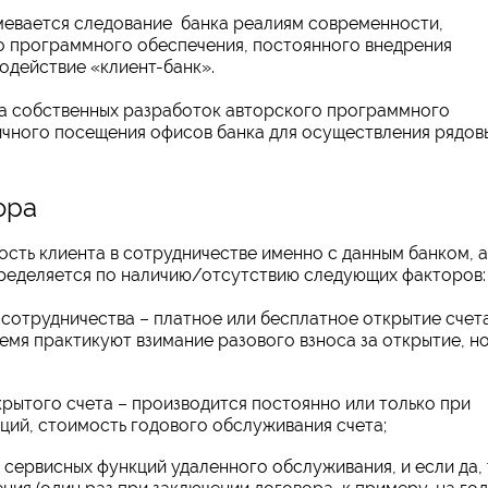
мевается следование банка реалиям современности,
о программного обеспечения, постоянного внедрения
одействие «клиент-банк».
а собственных разработок авторского программного
ичного посещения офисов банка для осуществления рядов
ора
ость клиента в сотрудничестве именно с данным банком, а
пределяется по наличию/отсутствию следующих факторов:
отрудничества – платное или бесплатное открытие счета
емя практикуют взимание разового взноса за открытие, н
ытого счета – производится постоянно или только при
ий, стоимость годового обслуживания счета;
 сервисных функций удаленного обслуживания, и если да,