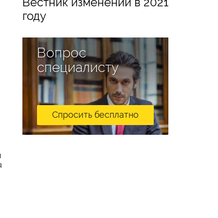
Вестник изменений в 2021
году
Вопрос
специалисту
Спросить бесплатно
й
я