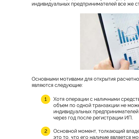
индивидуальных предпринимателей все же ст
Основными мотивами для открытия расчетно
являются следующие:
Хотя операции с наличными средст
объем по одной транзакции не може
индивидуальных предпринимателей
через год после регистрации ИП.
Основной момент, толкающий владе
это то, что его наличие является