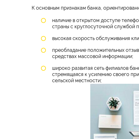
К основным признакам банка, ориентированн
наличие в открытом доступе телефо
страны с круглосуточной службой 
высокая скорость обслуживания кл
преобладание положительных отзыво
средствах массовой информации;
широко развитая сеть филиалов бан
стремящаяся к усилению своего прис
сельской местности;