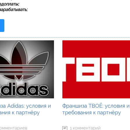
едоплаты;
арабатывать;
а Adidas: условия и
Франшиза ТВОЁ: условия и
ания к партнёру
требования к партнёру
комментариев
1 комментарий