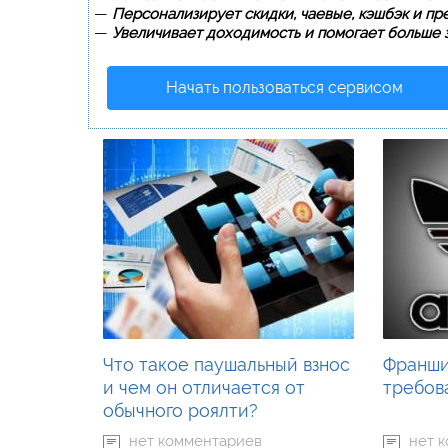
—
Персонализирует скидки, чаевые, кэшбэк и пр
—
Увеличивает доходимость и помогает больше з
Начать пользоваться сервисом
Что такое паушальный взнос
Франшиз
и чем он отличается от
требов
обычного роялти?
нет комментариев
нет 