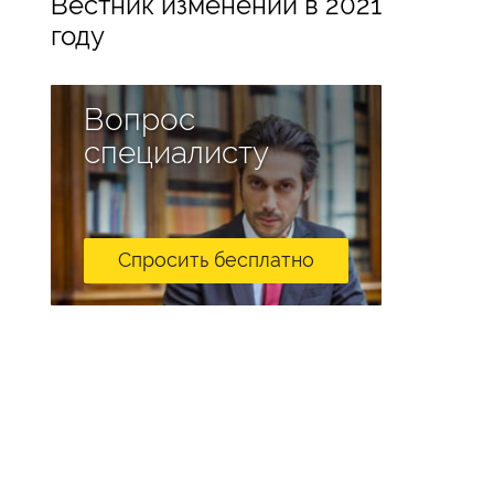
Вестник изменений в 2021
году
Вопрос
специалисту
Спросить бесплатно