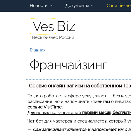
Новости
Документы
Свой бизне
Весь бизнес России
Главная
Франчайзинг
Сервис онлайн-записи на собственном Te
Тот, кто работает в сфере услуг, знает — без ве
расписание, но и напоминать клиентам о визита
сервис VisitTime.
Для новых пользователей
первый месяц бесплат
Чат-бот для мастеров и специалистов, который 
—
Сам записывает клиентов и напоминает им о в