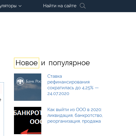
уляторы
Найти на сайте
и
Новое
популярное
Ставка
рефинансирования
сократилась до 4,25% —
24.07.2020
е
Как выйти из ООО в 2020:
ликвидация, банкротство,
реорганизация, продажа