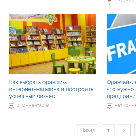
нет комм
Как выбрать франшизу
Франчайзин
интернет-магазина и построить
что нужно 
успешный бизнес
предприн
4 комментария
нет комм
Назад
1
2