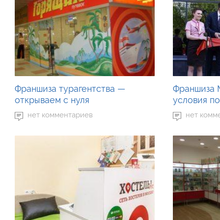
Франшиза турагентства —
Франшиза 
открываем с нуля
условия по
нет комментариев
нет комм