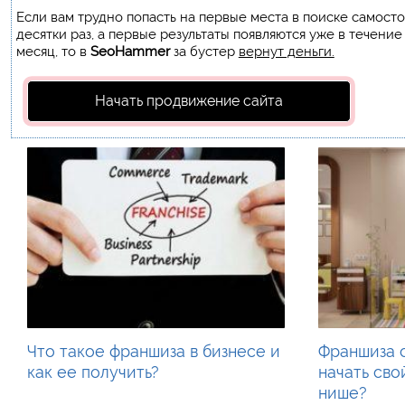
Если вам трудно попасть на первые места в поиске самост
десятки раз, а первые результаты появляются уже в течение
месяц, то в
SeoHammer
за бустер
вернут деньги.
Начать продвижение сайта
Что такое франшиза в бизнесе и
Франшиза 
как ее получить?
начать сво
нише?