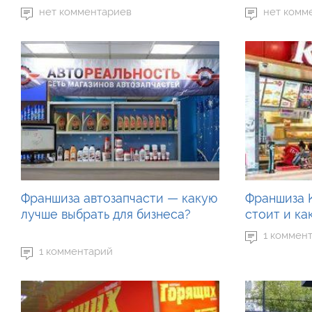
нет комментариев
нет комм
Франшиза автозапчасти — какую
Франшиза 
лучше выбрать для бизнеса?
стоит и ка
1 коммен
1 комментарий