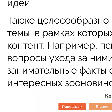
идеи.
Также целесообразно
темы, в рамках котор
контент. Например, п
вопросы ухода за ними
занимательные факты 
интересных зооновинок