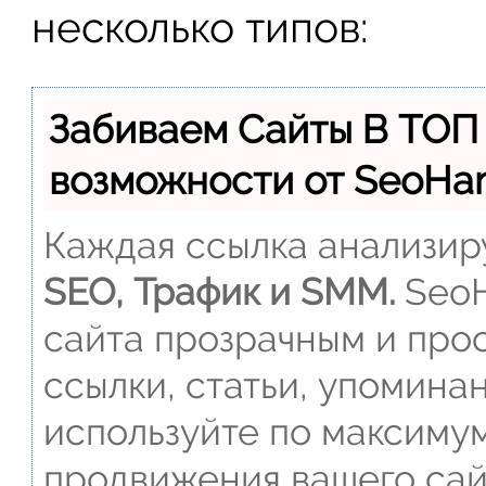
несколько типов:
Забиваем Сайты В ТОП
возможности от SeoH
Каждая ссылка анализиру
SEO, Трафик и SMM.
SeoH
сайта прозрачным и прос
ссылки, статьи, упомина
используйте по максиму
продвижения вашего сай