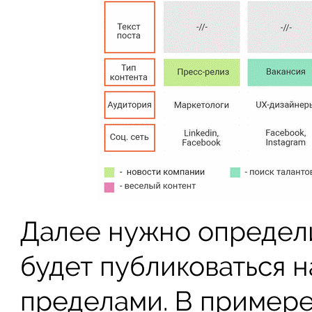
Далее нужно определ
будет публиковаться н
пределами. В примере