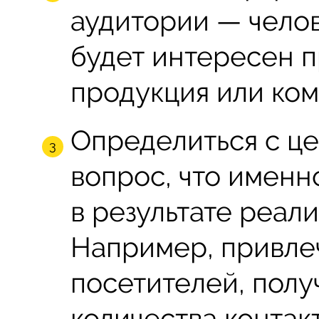
аудитории — челов
будет интересен 
продукция или ком
Определиться с цел
вопрос, что именн
в результате реали
Например, привле
посетителей, пол
количества контак