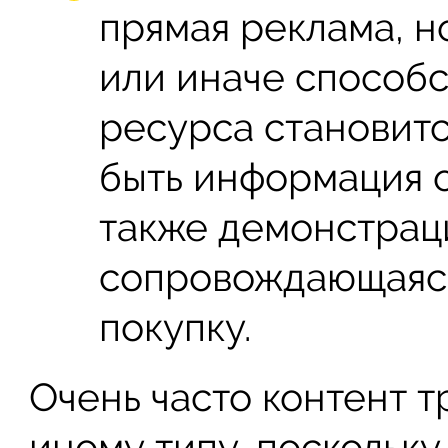
прямая реклама, н
или иначе способс
ресурса становитс
быть информация о
также демонстрац
сопровождающаяся
покупку.
Очень часто контент т
иному типу, поскольк