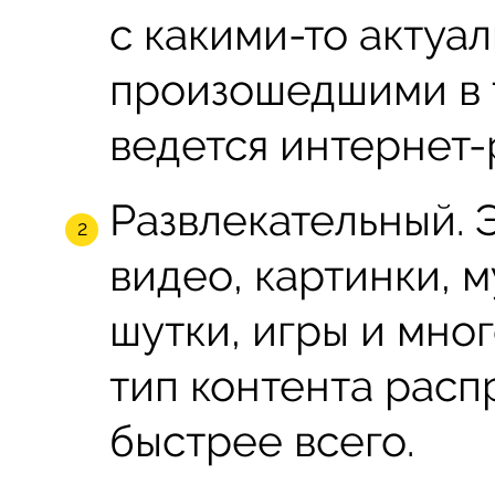
с какими-то актуа
произошедшими в т
ведется интернет-
Развлекательный.
видео, картинки, 
шутки, игры и мно
тип контента расп
быстрее всего.