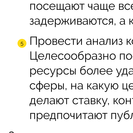
посещают чаще все
задерживаются, а 
Провести анализ к
Целесообразно пос
ресурсы более уда
сферы, на какую 
делают ставку, кон
предпочитают публ