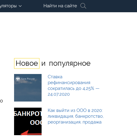
уляторы
Найти на сайте
и
Новое
популярное
Ставка
рефинансирования
сократилась до 4,25% —
24.07.2020
то
Как выйти из ООО в 2020:
ликвидация, банкротство,
реорганизация, продажа