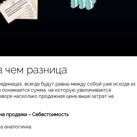
в чем разница
единицах, всегда будут равны между собой уже исходя из
й понимается сумма, на которую увеличивается
оворя насколько продажная цена выше затрат на
на продажи – Себестоимость
а аналогична.