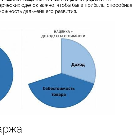
ерческих сделок важно, чтобы была прибыль, способная
можность дальнейшего развития.
аржа