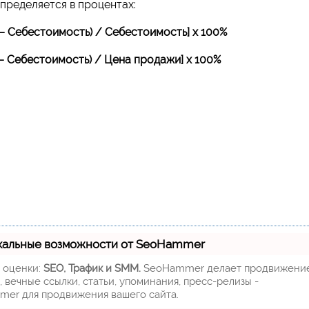
определяется в процентах:
 – Себестоимость) / Себестоимость] х 100%
– Себестоимость) / Цена продажи] х 100%
кальные возможности от SeoHammer
м оценки:
SEO, Трафик и SMM.
SeoHammer делает продвижени
 вечные ссылки, статьи, упоминания, пресс-релизы -
mer для продвижения вашего сайта.