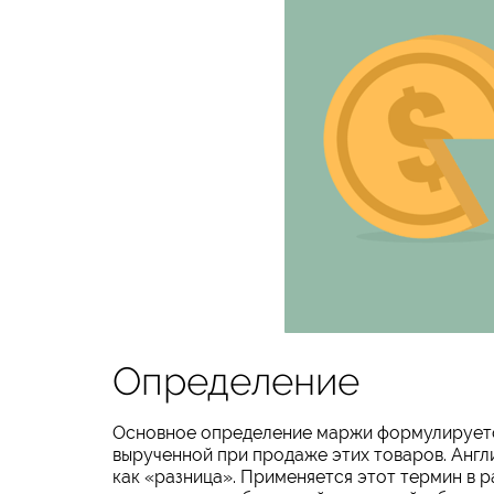
Определение
Основное определение маржи формулируется
вырученной при продаже этих товаров. Англ
как «разница». Применяется этот термин в р