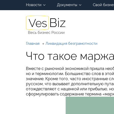
Новости
Документы
Свой бизне
Весь бизнес России
Главная
Ликвидация безграмотности
Что такое марж
Вместе с рыночной экономикой пришла необх
но и терминологии. Большинство слов в этой
значение. Кроме того, часто иностранные сл
русском, что вызывает дополнительную пута
отождествляют с наценкой или прибылью, но
сформулировать содержание термина «марж