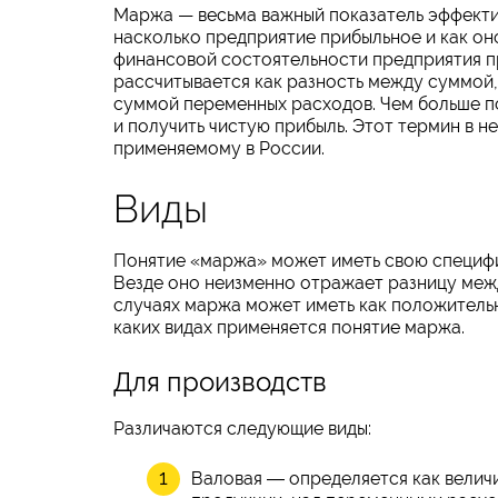
Маржа — весьма важный показатель эффектив
насколько предприятие прибыльное и как он
финансовой состоятельности предприятия п
рассчитывается как разность между суммой,
суммой переменных расходов. Чем больше п
и получить чистую прибыль. Этот термин в н
применяемому в России.
Виды
Понятие «маржа» может иметь свою специфи
Везде оно неизменно отражает разницу меж
случаях маржа может иметь как положительно
каких видах применяется понятие маржа.
Для производств
Различаются следующие виды:
Валовая ― определяется как велич