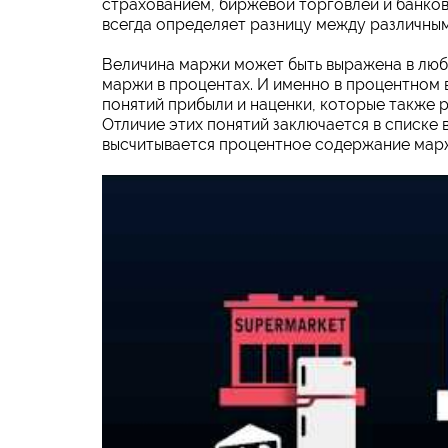
страхованием, биржевой торговлей и банков
всегда определяет разницу между различным
Величина маржи может быть выражена в любы
маржи в процентах. И именно в процентном 
понятий прибыли и наценки, которые также р
Отличие этих понятий заключается в списке 
высчитывается процентное содержание мар