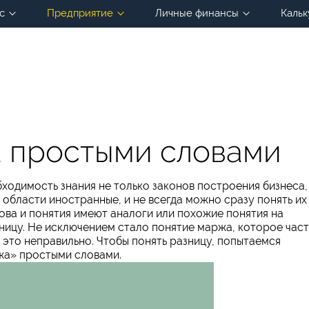
с
Предприятие
Личные финансы
Кальк
а простыми словами
одимость знания не только законов построения бизнеса,
 области иностранные, и не всегда можно сразу понять их
ова и понятия имеют аналоги или похожие понятия на
ницу. Не исключением стало понятие маржа, которое час
 это неправильно. Чтобы понять разницу, попытаемся
а» простыми словами.