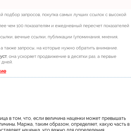
й подбор запросов, покупка самых лучших ссылок с высокой
лее чем 100 показателям и ежедневный пересчет показателей
ылки, вечные ссылки, публикации (упоминания, мнения,
а также запросы, на которые нужно обратить внимание.
уст
, она ускоряет продвижение в десятки раз, а первые
 дней.
ние
ница в том, что, если величина наценки может превышать
личины. Маржа, таким образом, определяет, какую часть в
ставляет наценка, что важно для определения