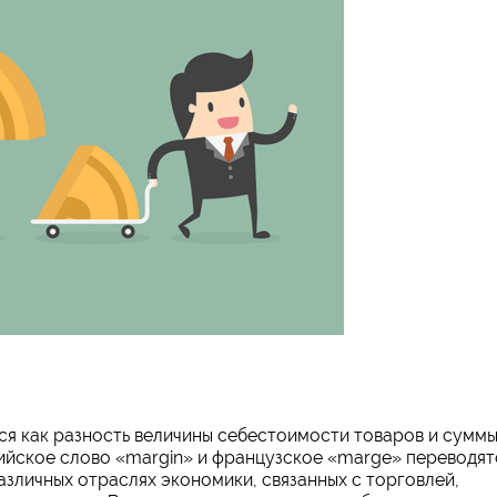
 как разность величины себестоимости товаров и суммы
ийское слово «margin» и французское «marge» переводят
азличных отраслях экономики, связанных с торговлей,