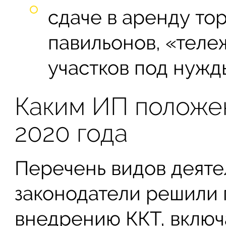
сдаче в аренду то
павильонов, «теле
участков под нужд
Каким ИП положен
2020 года
Перечень видов деяте
законодатели решили 
внедрению ККТ, включ