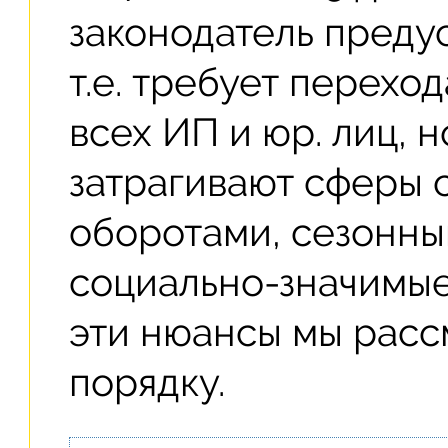
законодатель преду
т.е. требует перехо
всех ИП и юр. лиц, 
затрагивают сферы 
оборотами, сезонны
социально-значимые
эти нюансы мы рас
порядку.