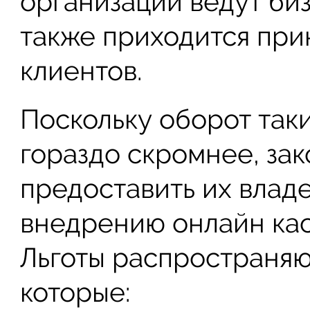
организации ведут биз
также приходится при
клиентов.
Поскольку оборот так
гораздо скромнее, за
предоставить их влад
внедрению онлайн касс
Льготы распространяю
которые: