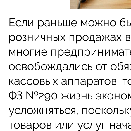
Если раньше можно бы
розничных продажах в
многие предпринимат
освобождались от обя
кассовых аппаратов, т
ФЗ №290 жизнь эконом
усложняться, посколь
товаров или услуг нач