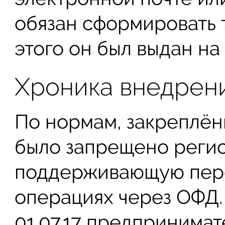
обязан сформировать т
этого он был выдан н
Хроника внедрен
По нормам, закреплённ
было запрещено регис
поддерживающую пере
операциях через ОФД.
01.07.17 предпринимат