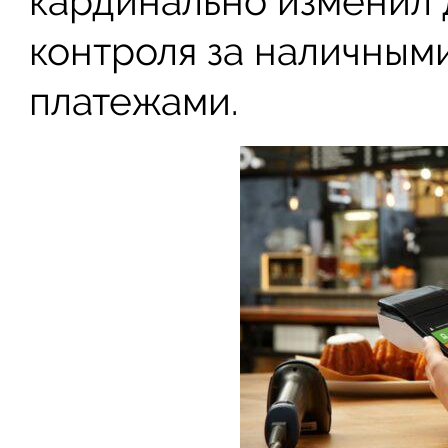
кардинально изменил
контроля за наличным
платежами.