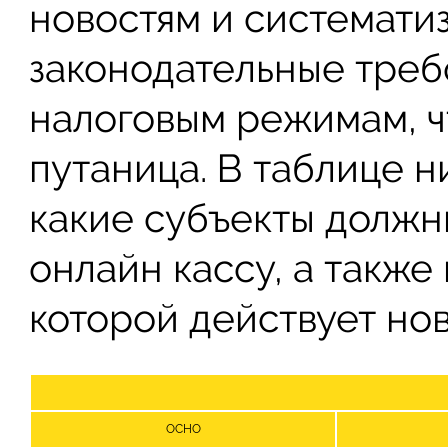
новостям и системати
законодательные треб
налоговым режимам, ч
путаница. В таблице н
какие субъекты должн
онлайн кассу, а также
которой действует но
ОСНО