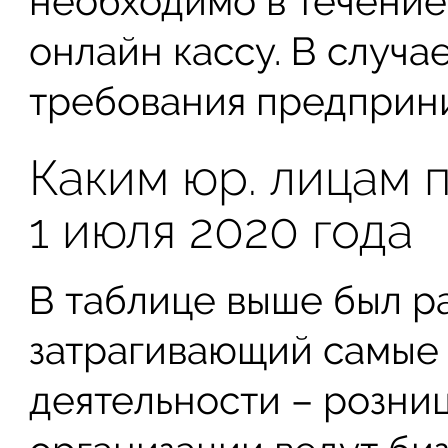
необходимо в течение
онлайн кассу. В случ
требования предприни
Каким юр. лицам 
1 июля 2020 года
В таблице выше был р
затрагивающий самые
деятельности – розни