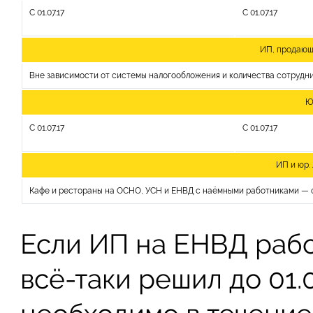
С 01.07.17
С 01.07.17
ИП, продающ
Вне зависимости от системы налогообложения и количества сотруднико
Ю
С 01.07.17
С 01.07.17
ИП и юр.
Кафе и рестораны на ОСНО, УСН и ЕНВД с наёмными работниками — с 01.
Если ИП на ЕНВД рабо
всё-таки решил до 01.