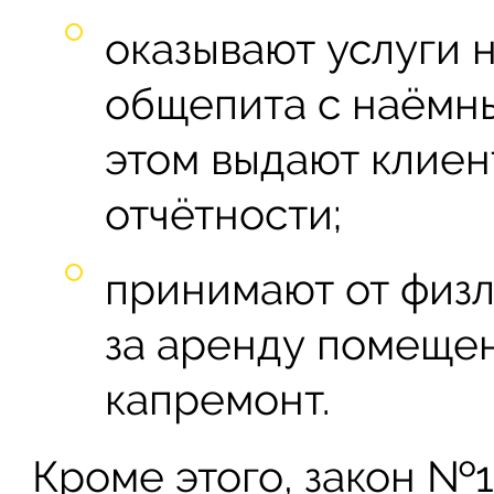
оказывают услуги 
общепита с наёмн
этом выдают клиен
отчётности;
принимают от физ
за аренду помещен
капремонт.
Кроме этого, закон №19