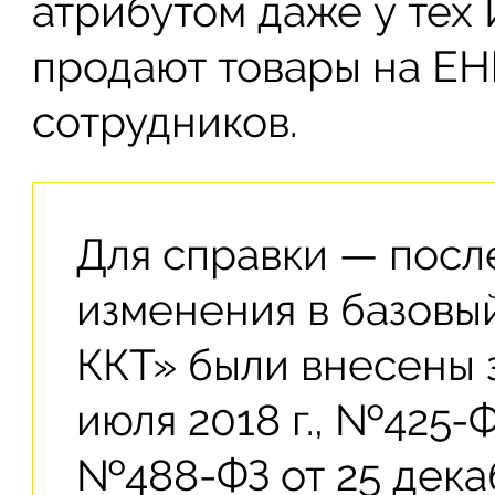
атрибутом даже у тех 
продают товары на Е
сотрудников.
Для справки — пос
изменения в базовы
ККТ» были внесены 
июля 2018 г., №425-Ф
№488-ФЗ от 25 декаб