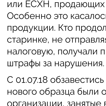
или ЕСХН, продающих 
Особенно это касалос
продукции. Кто продо
старинке, не отправл
налоговую, получали 
штрафы за нарушения.
С 01.07.18 обзавестис
нового образца были 
организации, занятые