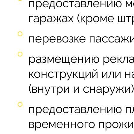
предоставлению ме
гаражах (кроме шт
перевозке пассажи
размещению рекл
конструкций или н
(внутри и снаружи)
предоставлению пл
временного прожи