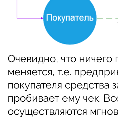
Очевидно, что ничего
меняется, т.е. предпр
покупателя средства 
пробивает ему чек. В
осуществляются мгно