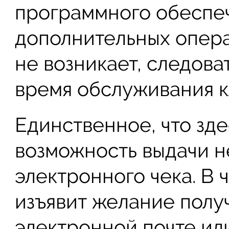
программного обеспеч
дополнительных опер
не возникает, следова
время обслуживания к
Единственное, что зде
возможность выдачи не
электронного чека. В 
изъявит желание полу
электронной почте ил