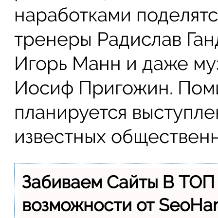
наработками поделятс
тренеры Радислав Ган
Игорь Манн и даже м
Иосиф Пригожин. Поми
планируется выступле
известных общественн
Забиваем Сайты В ТОП
возможности от SeoH