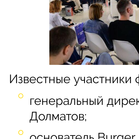
Известные участники 
генеральный дирек
Долматов;
основатель Burger