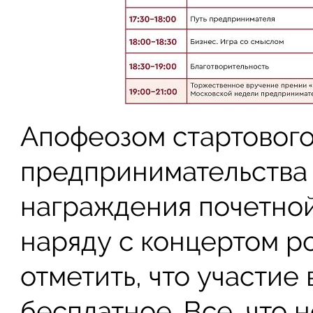
Апофеозом стартового
предпринимательства 
награждения почетно
наряду с концертом ро
отметить, что участие
бесплатное. Все, что 