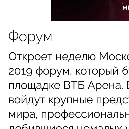
Форум
Откроет неделю Моск
2019 форум, который б
площадке ВТБ Арена. 
войдут крупные предс
мира, профессиональ
добившиеся немалых у