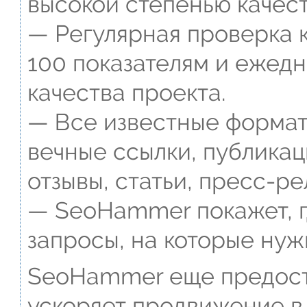
высокой степенью качест
— Регулярная проверка к
100 показателям и ежед
качества проекта.
— Все известные формат
вечные ссылки, публикац
отзывы, статьи, пресс-ре
— SeoHammer покажет, г
запросы, на которые нуж
SeoHammer еще предост
ускоряет продвижение в 