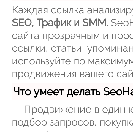
Каждая ссылка анализиру
SEO, Трафик и SMM.
SeoH
сайта прозрачным и прос
ссылки, статьи, упомина
используйте по максиму
продвижения вашего сай
Что умеет делать Seo
— Продвижение в один к
подбор запросов, покупк