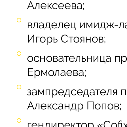
Алексеева;
владелец имидж-л
Игорь Стоянов;
основательница пр
Ермолаева;
зампредседателя 
Александр Попов;
гендиректор «Cofi