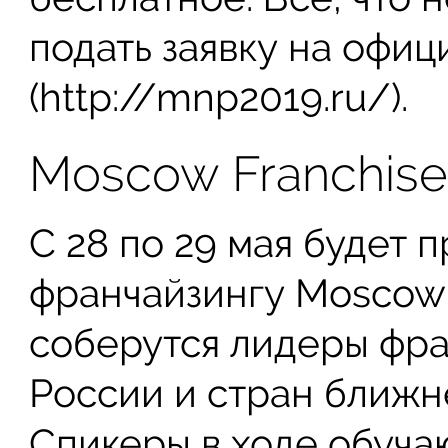
подать заявку на офиц
(http://mnp2019.ru/).
Moscow Franchise
С 28 по 29 мая будет 
франчайзингу Moscow F
соберутся лидеры фр
России и стран ближне
Спикеры в ходе обуча