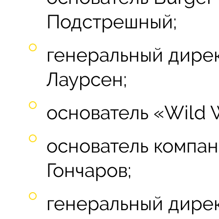
Подстрешный;
генеральный дире
Лаурсен;
основатель «Wild 
основатель компа
Гончаров;
генеральный дирек