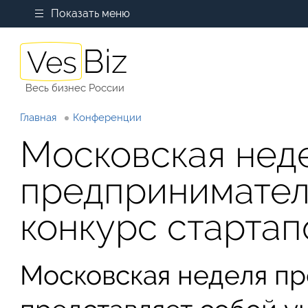
Показать меню
Весь бизнес России
Главная
Конференции
Московская нед
предприниматель
конкурс стартап
Московская неделя п