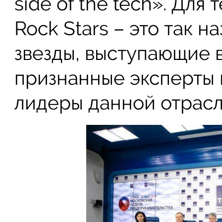
side of the tech». Для т
Rock Stars – это так 
звезды, выступающие 
признанные эксперты 
лидеры данной отрасл