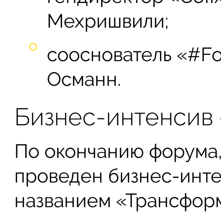
Мехришвили;
сооснователь «#Fo
Османн.
Бизнес-интенсив
По окончанию форума, 
проведен бизнес-инте
названием «Трансформ