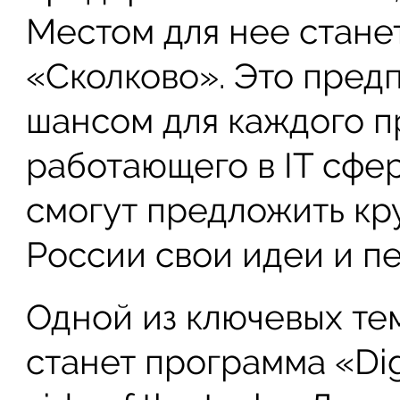
Местом для нее стан
«Сколково». Это пред
шансом для каждого п
работающего в IT сфер
смогут предложить кр
России свои идеи и п
Одной из ключевых тем
станет программа «Digi