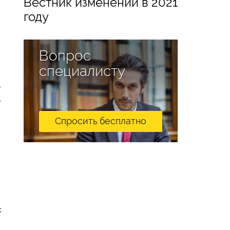
Вестник изменений в 2021
году
Вопрос
специалисту
r
.
Спросить бесплатно
с