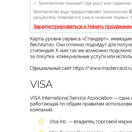
— SeoHammer покажет, где рост или падение, 
SeoHammer еще предоставляет технологию
Б
результаты появляются уже в течение первых 7
Зарегистрироваться и Начать продвиже
Карты уровня сервиса «Стандарт», имеющие
бесплатно. Они отлично подойдут для получ
стипендий. К ним так же возможно подключи
за покупки, коммунальные услуги или исполь
Официальный сайт https://www.mastercard.ru
VISA
VISA International Service Association — од
работающая по общим правилам использован
компаний:
Visa Inc. — владелец торговой мар