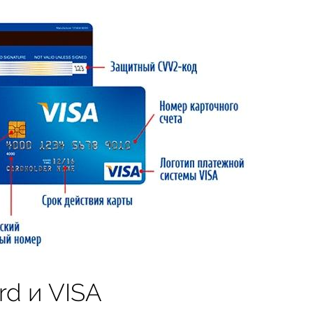
rd и VISA