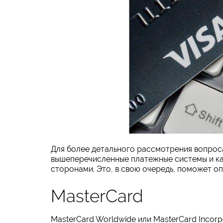
Для более детального рассмотрения вопроса
вышеперечисленные платежные системы и к
сторонами. Это, в свою очередь, поможет о
MasterCard
MasterCard Worldwide или MasterCard Incor