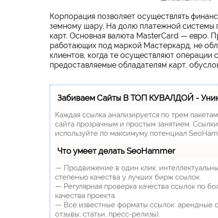
Корпорация позволяет осуществлять финанс
земному шару. На долю платежной системы 
карт. Основная валюта MasterCard — евро. П
работающих под маркой Мастеркард, не обла
клиентов, когда те осуществляют операции
предоставляемые обладателям карт, обуслов
Забиваем Сайты В ТОП КУВАЛДОЙ - Уни
Каждая ссылка анализируется по трем пакета
сайта прозрачным и простым занятием. Ссылки,
используйте по максимуму потенциал SeoHam
Что умеет делать SeoHammer
— Продвижение в один клик, интеллектуальны
степенью качества у лучших бирж ссылок.
— Регулярная проверка качества ссылок по бо
качества проекта.
— Все известные форматы ссылок: арендные сс
отзывы, статьи, пресс-релизы).