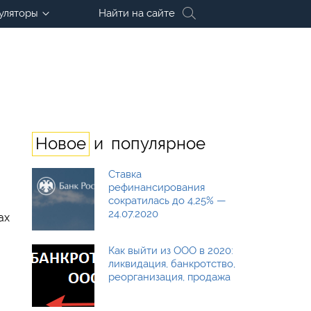
уляторы
Найти на сайте
и
Новое
популярное
м
Ставка
рефинансирования
сократилась до 4,25% —
24.07.2020
ах
Как выйти из ООО в 2020:
ликвидация, банкротство,
реорганизация, продажа