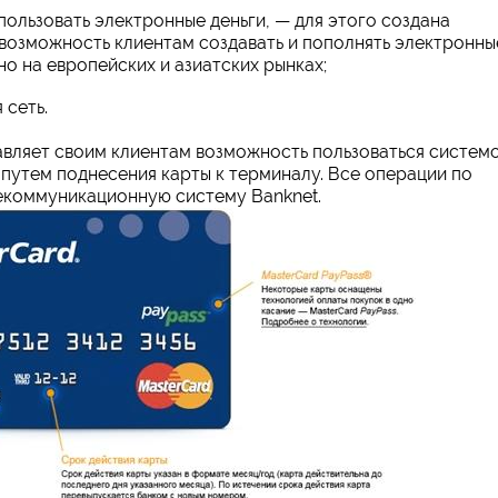
ользовать электронные деньги, — для этого создана
 возможность клиентам создавать и пополнять электронны
о на европейских и азиатских рынках;
 сеть.
авляет своим клиентам возможность пользоваться систем
путем поднесения карты к терминалу. Все операции по
екоммуникационную систему Banknet.