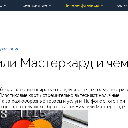
с
Предприятие
Личные финансы
Кальк
луживание
или Мастеркард и че
брели поистине широкую популярность не только в стран
 Пластиковые карты стремительно вытесняют наличные
та за разнообразные товары и услуги. На фоне этого при
вопрос: что лучше выбрать, карту Виза или Мастеркард?