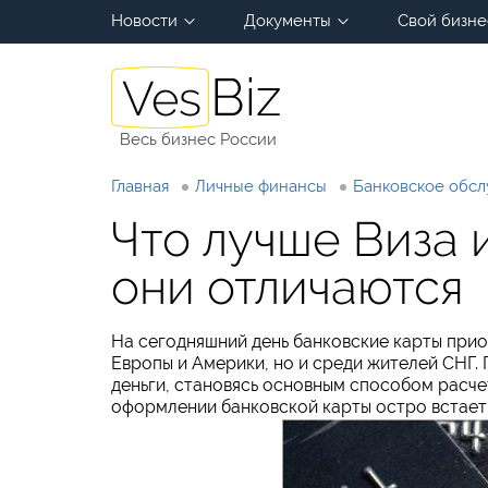
Новости
Документы
Свой бизне
Весь бизнес России
Главная
Личные финансы
Банковское обс
Что лучше Виза 
они отличаются
На сегодняшний день банковские карты прио
Европы и Америки, но и среди жителей СНГ.
деньги, становясь основным способом расче
оформлении банковской карты остро встает 