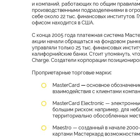
и компаний, работающих по общим правилам
производственными подразделениями в огро
себе около 22 тыс. финансовых институтов.
офисом находится в США.
С конца 2005 года платежная система Масте
акции начали обращаться на фондовом рынке
управляли только 25 тыс. финансовых инстит
калифорнийские банки. Стоит упомянуть, что
Charge. Создатели корпорации позициониров
Проприетарные торговые марки
:
MasterCard
—
основное обозначение
взаимодействия с клиентами компа
MasterCard Electronic — электронны
большим риском: например, для не
территориально обособленных мест
Maestro — созданный в начале 2000
картами Мастеркард возможностям