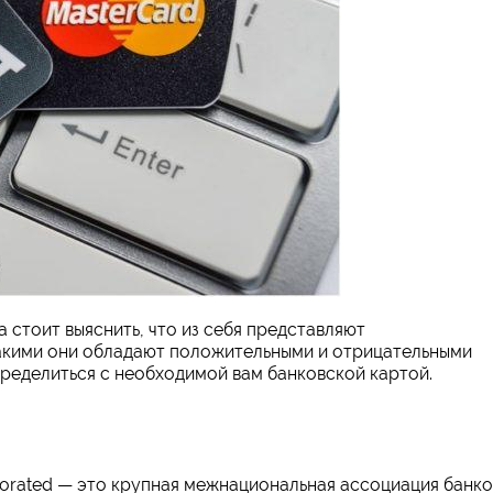
 стоит выяснить, что из себя представляют
акими они обладают положительными и отрицательными
пределиться с необходимой вам банковской картой.
porated — это крупная межнациональная ассоциация банко