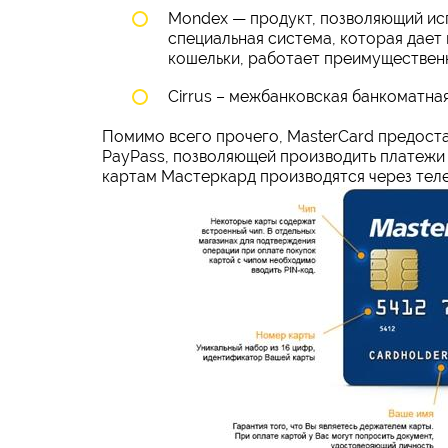
Mondex — продукт, позволяющий исп
специальная система, которая дает
кошельки, работает преимущественн
Cirrus – межбанковская банкоматная
Помимо всего прочего, MasterCard предост
PayPass, позволяющей производить платежи 
картам Мастеркард производятся через тел