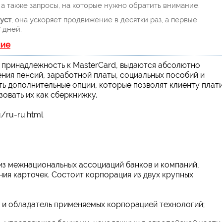
а также запросы, на которые нужно обратить внимание.
уст
, она ускоряет продвижение в десятки раз, а первые
 дней.
ние
 принадлежность к MasterCard, выдаются абсолютно
ения пенсий, заработной платы, социальных пособий и
ть дополнительные опции, которые позволят клиенту плат
зовать их как сберкнижку.
/ru-ru.html
на из межнациональных ассоциаций банков и компаний,
ия карточек. Состоит корпорация из двух крупных
ки и обладатель применяемых корпорацией технологий;