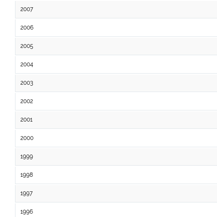
2007
2006
2005
2004
2003
2002
2001
2000
1999
1998
1997
1996