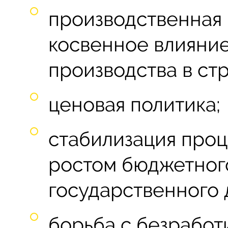
производственная 
косвенное влияние
производства в ст
ценовая политика;
стабилизация проц
ростом бюджетного
государственного 
борьба с безработ