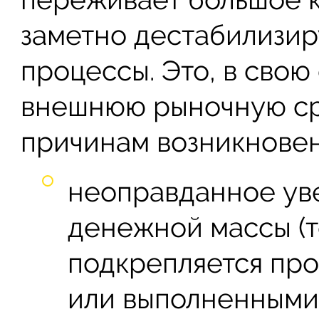
заметно дестабилизир
процессы. Это, в свою 
внешнюю рыночную сре
причинам возникновен
неоправданное ув
денежной массы (то
подкрепляется пр
или выполненными 