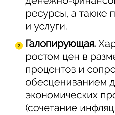
денежно-финансов
ресурсы, а также 
и услуги.
Галопирующая.
Хар
ростом цен в разм
процентов и сопр
обесцениванием д
экономических пр
(сочетание инфляц