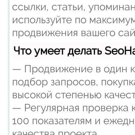
ссылки, статьи, упомина
используйте по максиму
продвижения вашего сай
Что умеет делать Seo
— Продвижение в один к
подбор запросов, покупк
высокой степенью качест
— Регулярная проверка к
100 показателям и ежед
качества проекта.