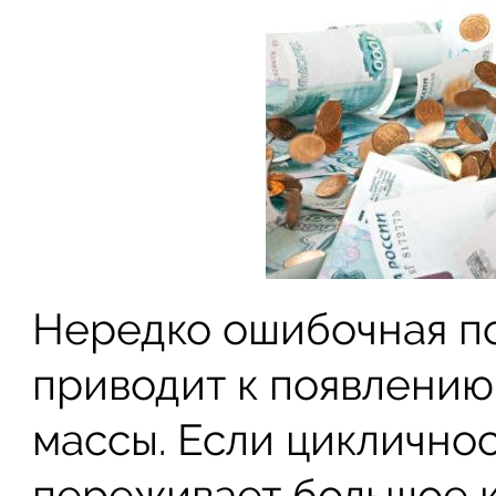
Нередко ошибочная по
приводит к появлени
массы. Если цикличнос
переживает большое к