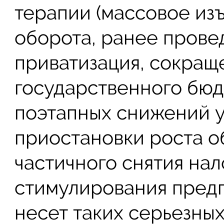
терапии (массовое из
оборота, ранее прове
приватизация, сокращ
государственного бюд
поэтапных снижений 
приостановки роста о
частичного снятия на
стимулирования предп
несет таких серьезны