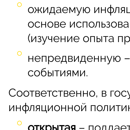
ожидаемую инфляц
основе использова
(изучение опыта п
непредвиденную –
событиями.
Соответственно, в го
инфляционной политик
открытая
– поддает