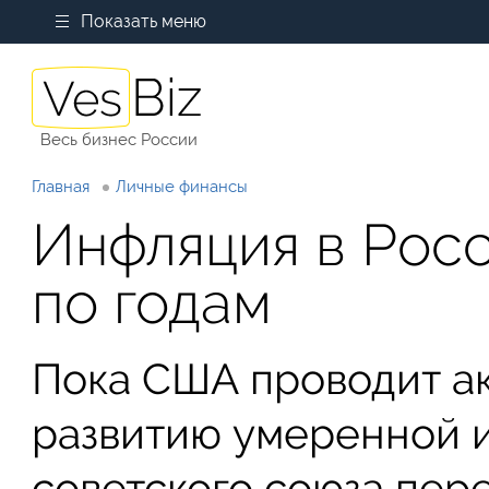
Показать меню
Весь бизнес России
Главная
Личные финансы
Инфляция в Росс
по годам
Пока США проводит ак
развитию умеренной 
советского союза пер