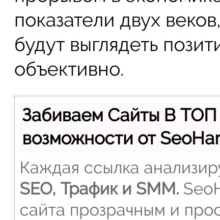
показатели двух веков,
будут выглядеть позит
объективно.
Забиваем Сайты В ТОП
возможности от SeoH
Каждая ссылка анализиру
SEO, Трафик и SMM.
SeoH
сайта прозрачным и прос