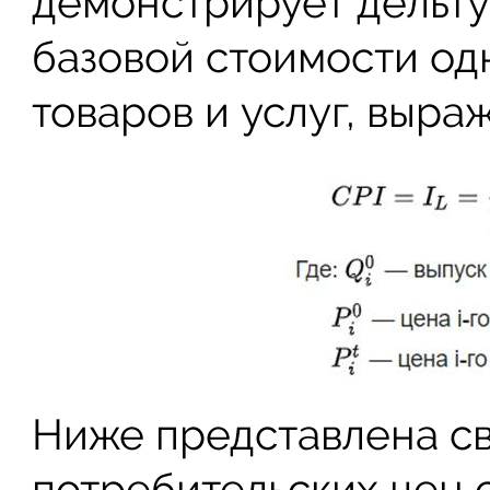
демонстрирует дельту
базовой стоимости од
товаров и услуг, выра
Ниже представлена св
потребительских цен с 