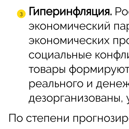
Гиперинфляция.
Ро
экономический па
экономических пр
социальные конфли
товары формируютс
реального и денеж
дезорганизованы, 
По степени прогнозир