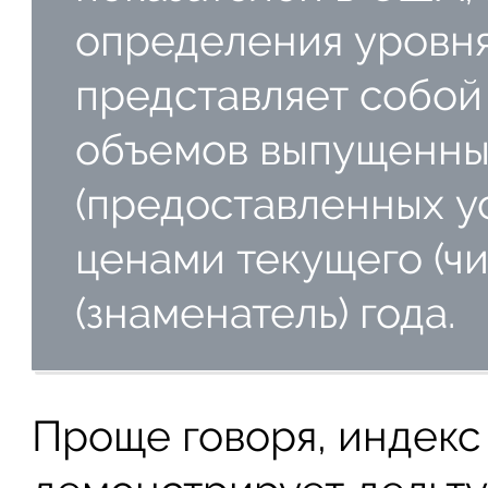
определения уровня
представляет собо
объемов выпущенны
(предоставленных ус
ценами текущего (чи
(знаменатель) года.
Проще говоря, индекс