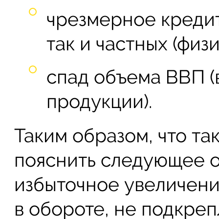
чрезмерное креди
так и частных (физи
спад объема ВВП 
продукции).
Таким образом, что та
пояснить следующее о
избыточное увеличен
в обороте, не подкре