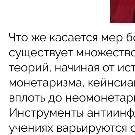
Что же касается мер б
существует множество
теорий, начиная от и
монетаризма, кейнсиа
вплоть до неомонетар
Инструменты антиинфл
учениях варьируются 