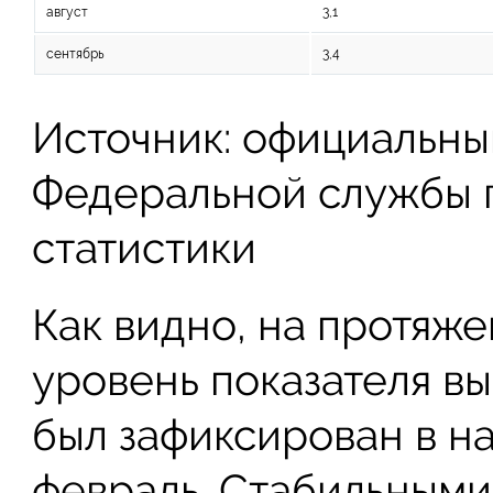
август
3,1
сентябрь
3,4
Источник: официальны
Федеральной службы 
статистики
Как видно, на протяжен
уровень показателя вы
был зафиксирован в на
февраль. Стабильными 