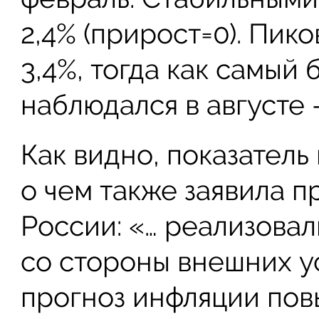
2,4% (прирост=0). Пик
3,4%, тогда как самый
наблюдался в августе –
Как видно, показатель
о чем также заявила п
России:
«… реализова
со стороны внешних ус
прогноз инфляции пов