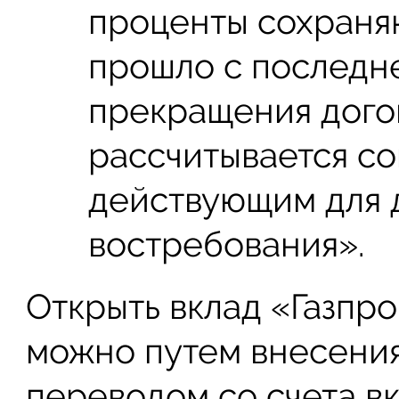
проценты сохраняют
прошло с последне
прекращения догов
рассчитывается со
действующим для 
востребования».
Открыть вклад «Газпр
можно путем внесени
переводом со счета вк