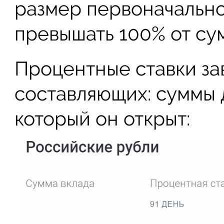
размер первоначально
превышать 100% от су
Процентные ставки зав
составляющих: суммы д
который он открыт: