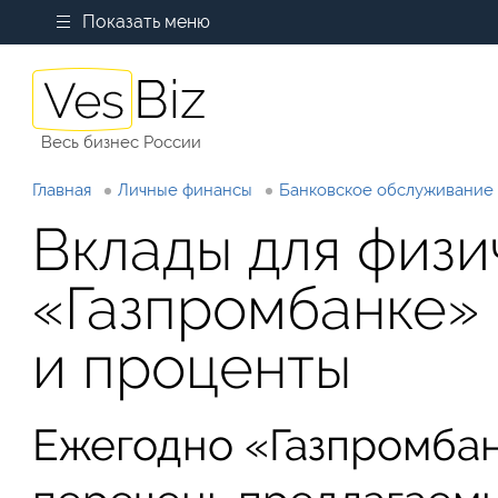
Показать меню
Весь бизнес России
Главная
Личные финансы
Банковское обслуживание
Вклады для физи
«Газпромбанке» 
и проценты
Ежегодно «Газпромба