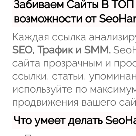
Забиваем Сайты В ТОП
возможности от SeoH
Каждая ссылка анализиру
SEO, Трафик и SMM.
SeoH
сайта прозрачным и прос
ссылки, статьи, упомина
используйте по максиму
продвижения вашего сай
Что умеет делать Seo