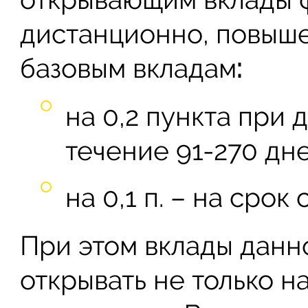
дистанционно, повыш
базовым вкладам
:
на 0,2 пункта при 
течение 91-270 дне
на 0,1 п. – на срок
При этом вклады данн
открывать не только н