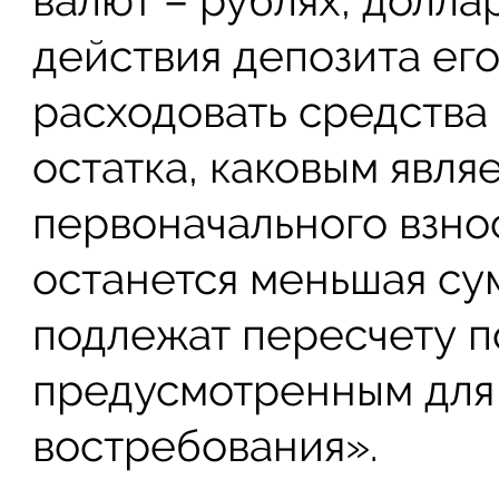
валют – рублях, долла
действия депозита его
расходовать средства
остатка, каковым явля
первоначального взнос
останется меньшая су
подлежат пересчету п
предусмотренным для
востребования».