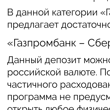
В данной категории «
предлагает достаточн
«Газпромбанк – Сбе
Данный депозит можно
российской валюте. П
частичного расходова
программа не предусм
открыть любое физиче