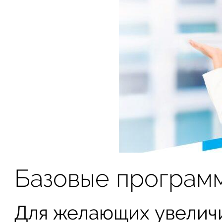
Базовые програм
Для желающих увеличи