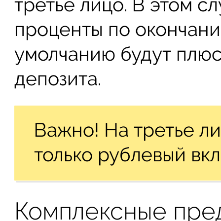
третье лицо. В этом с
проценты по окончани
умолчанию будут плюс
депозита.
Важно! На третье л
только рублевый вкл
Комплексные пре