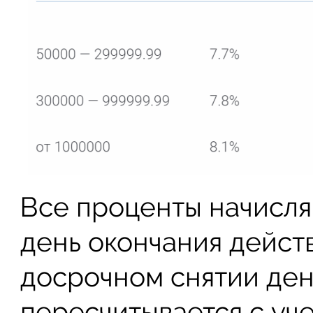
Все проценты начисля
день окончания дейст
досрочном снятии ден
пересчитывается с уч