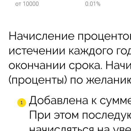
Начисление процентов
истечении каждого го
окончании срока. Нач
(проценты) по желанию
Добавлена к сумме
При этом последу
начисляться на ув