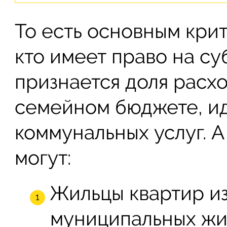
То есть основным кри
кто имеет право на с
признается доля расх
семейном бюджете, ид
коммунальных услуг. 
могут:
Жильцы квартир из
муниципальных жи