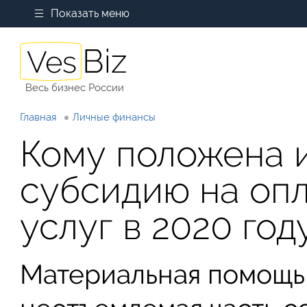
Показать меню
Весь бизнес России
Главная
Личные финансы
Кому положена и
субсидию на оп
услуг в 2020 год
Материальная помощ