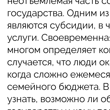
неотъемлемая часть с
государства. Одним и
являются субсидии, в
услуги. Своевременная
многом определяет ко
случается, что люди о
когда сложно ежемеся
семейного бюджета. В 
узнать, возможно ли о