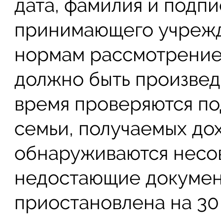
дата, фамилия и подпи
принимающего учрежд
нормам рассмотрение 
должно быть произведе
время проверяются по
семьи, получаемых до
обнаруживаются несо
недостающие докумен
приостановлена на 30 