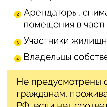
Арендаторы, сним
помещения в частн
Участники жилищн
Владельцы собстве
Не предусмотрены 
гражданам, прожив
РФ, если нет соотв