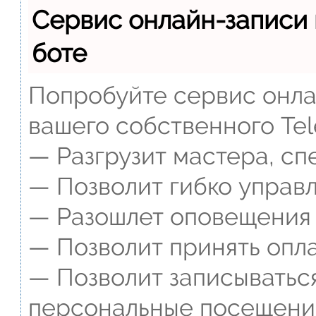
Сервис онлайн-записи 
боте
Попробуйте сервис онлай
вашего собственного Tel
— Разгрузит мастера, сп
— Позволит гибко управл
— Разошлет оповещения о
— Позволит принять опла
— Позволит записываться
персональные посещени