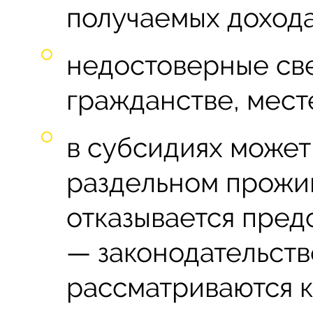
получаемых дохода
недостоверные све
гражданстве, месте
в субсидиях может 
раздельном прожив
отказывается пред
— законодательств
рассматриваются к