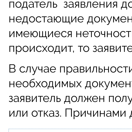
податель заявления д
недостающие докумен
имеющиеся неточности
происходит, то заявите
В случае правильност
необходимых документ
заявитель должен пол
или отказ. Причинами д