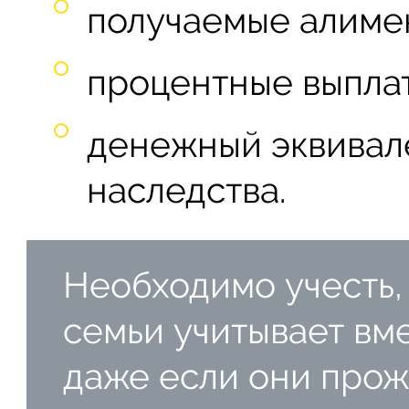
получаемые алиме
процентные выплат
денежный эквивал
наследства.
Необходимо учесть,
семьи учитывает вм
даже если они прож