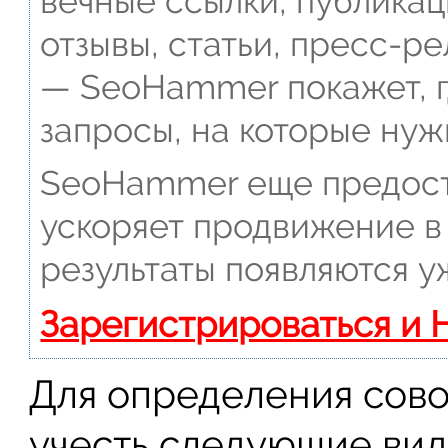
вечные ссылки, публикац
отзывы, статьи, пресс-ре
— SeoHammer покажет, г
запросы, на которые нуж
SeoHammer еще предост
ускоряет продвижение в 
результаты появляются у
Зарегистрироваться и 
Для определения сово
учесть следующие ви