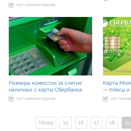
нет комментариев
Размеры комиссии за снятие
Карта Мом
наличных с карты Сбербанка
— плюсы и
нет комментариев
нет комм
Назад
15
16
17
18
19