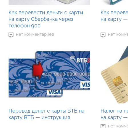
Как перевести деньги с карты
Как переве
на карту Сбербанка через
на карту 
телефон 900
нет комментариев
нет комм
Перевод денег с карты ВТБ на
Налог на п
карту ВТБ — инструкция
на карту —
нет комм