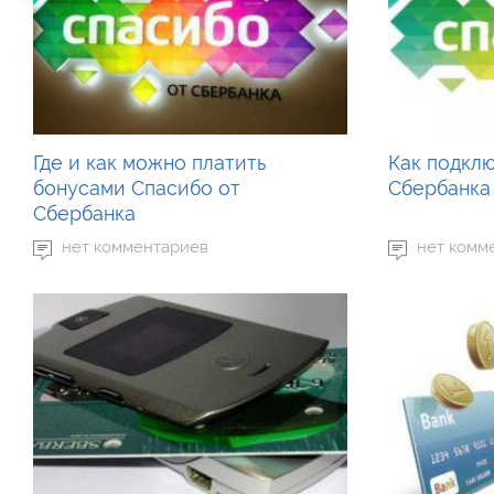
Где и как можно платить
Как подкл
бонусами Спасибо от
Сбербанка
Сбербанка
нет комментариев
нет комм