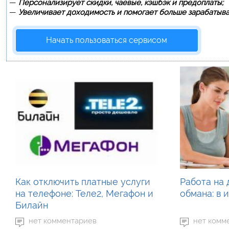
—
Персонализирует скидки, чаевые, кэшбэк и предоплаты;
—
Увеличивает доходимость и помогает больше зарабатыва
Начать пользоваться сервисом
Как отключить платные услуги
Работа на 
на телефоне: Теле2, Мегафон и
обмана: в 
Билайн
нет комментариев
нет комм