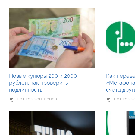
Новые купюры 200 и 2000
Как переве
рублей: как проверить
«Мегафона
подлинность
счета дру
нет комментариев
нет комм