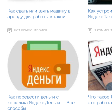
Как сдать или взять машину в
Как устрои
аренду для работы в такси
Яндекс.Та
нет комментариев
1 коммен
Как перевести деньги с
Что такое 
кошелька Яндекс.Деньги — Все
это работ
способы