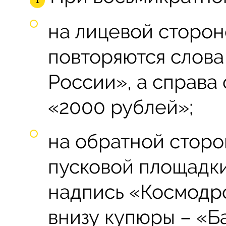
на лицевой сторон
повторяются слова
России», а справа
«2000 рублей»;
на обратной стор
пусковой площадк
надпись «Космодро
внизу купюры – «Ба