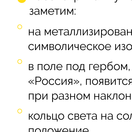
заметим:
на металлизирован
символическое из
в поле под гербом
«Россия», появитс
при разном наклоне
кольцо света на с
положение.