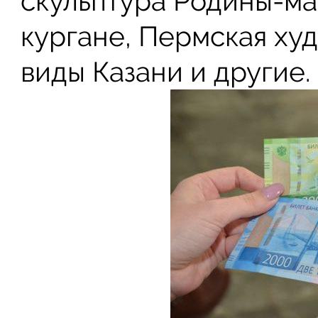
скульптура Родины-м
кургане, Пермская ху
виды Казани и другие.