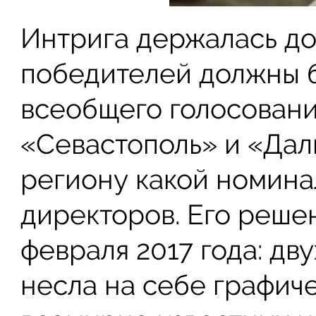
Интрига держалась до
победителей должны б
всеобщего голосовани
«Севастополь» и «Дал
региону какой номина
директоров. Его реше
февраля 2017 года: дв
несла на себе графич