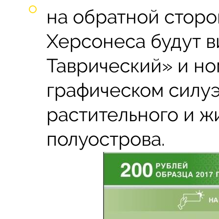
на обратной стор
Херсонеса будут 
Таврический» и но
графическом силуэ
растительного и ж
полуострова.