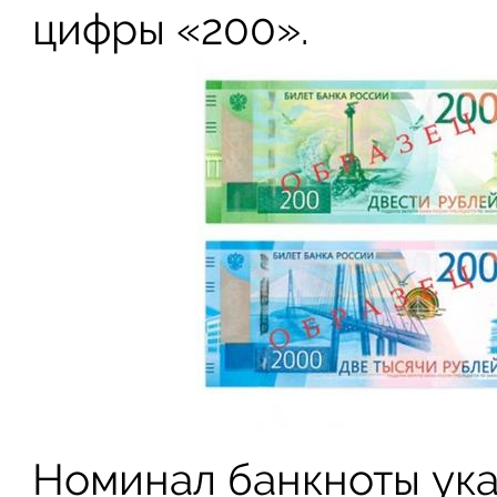
цифры «200».
Номинал банкноты ука