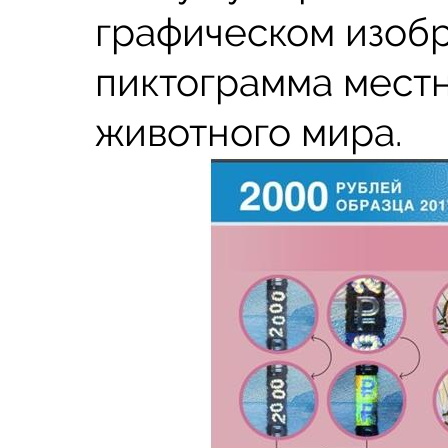
графическом изоб
пиктограмма местн
животного мира.