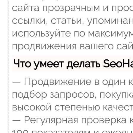
сайта прозрачным и прос
ссылки, статьи, упомина
используйте по максиму
продвижения вашего сай
Что умеет делать Seo
— Продвижение в один к
подбор запросов, покупк
высокой степенью качест
— Регулярная проверка к
100 показателям и ежед