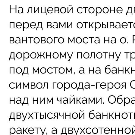
На лицевой стороне д
перед вами открывает
вантового моста на о.
дорожному полотну т
под мостом, а на банк
символ города-героя 
над ним чайками. Обр
двухтысячной банкноты
ракету, а двухсотенн