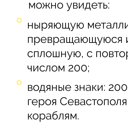
можно увидеть:
ныряющую металли
превращающуюся и
сплошную, с повт
числом 200;
водяные знаки: 20
героя Севастопол
кораблям.