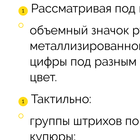
Рассматривая под 
объемный значок р
металлизированной
цифры под разным 
цвет.
Тактильно:
группы штрихов по
купюры;