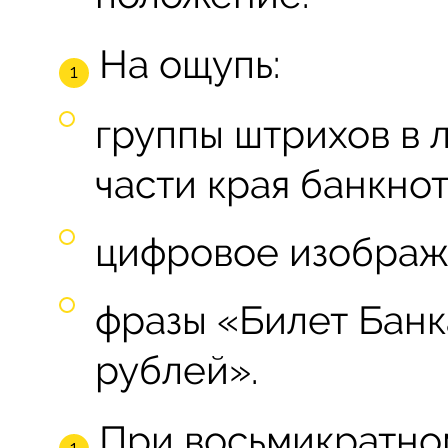
На ощупь:
группы штрихов в 
части края банкнот
цифровое изображ
фразы «Билет Банк
рублей».
При восьмикратно