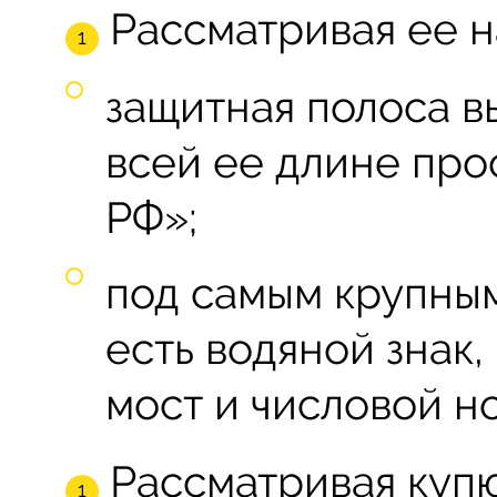
Рассматривая ее на
защитная полоса в
всей ее длине про
РФ»;
под самым крупны
есть водяной знак
мост и числовой н
Рассматривая куп