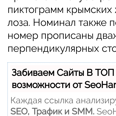
пиктограмм крымских 
лоза. Номинал также п
номер прописаны два
перпендикулярных сто
Забиваем Сайты В ТОП
возможности от SeoH
Каждая ссылка анализиру
SEO, Трафик и SMM.
SeoH