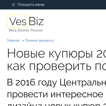
Показать меню
Весь бизнес России
Главная
Личные финансы
Новые купюры 20
как проверить п
В 2016 году Централь
провести интересное
дизайна новых купюр 