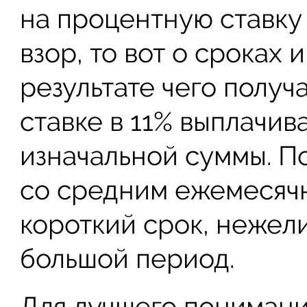
на процентную ставку
взор, то вот о сроках 
результате чего получа
ставке в 11% выплачив
изначальной суммы. По
со средним ежемесячн
короткий срок, нежели
большой период.
Для лучшего понимани