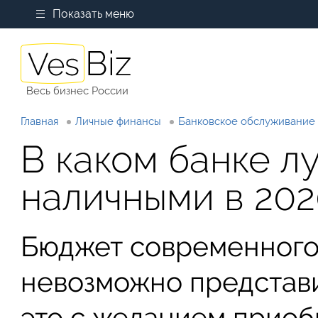
Показать меню
Весь бизнес России
Главная
Личные финансы
Банковское обслуживание
В каком банке л
наличными в 202
Бюджет современного
невозможно представи
это с желанием приоб