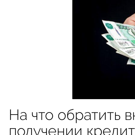
На что обратить 
получении креди