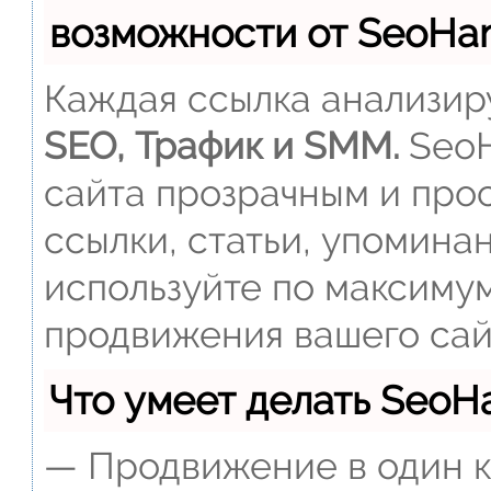
возможности от SeoH
Каждая ссылка анализиру
SEO, Трафик и SMM.
SeoH
сайта прозрачным и прос
ссылки, статьи, упомина
используйте по максиму
продвижения вашего сай
Что умеет делать Seo
— Продвижение в один к