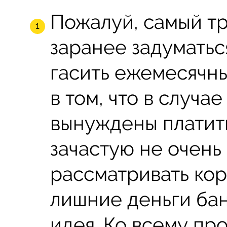
Пожалуй, самый т
заранее задуматьс
гасить ежемесячны
в том, что в случа
вынуждены платить
зачастую не очень
рассматривать кор
лишние деньги ба
идея. Ко всему пр