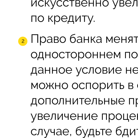
искусственно уве
по кредиту.
Право банка менят
одностороннем пор
данное условие не
можно оспорить в 
дополнительные п
увеличение проце
случае, будьте бд