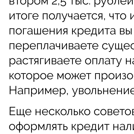
втором 2,5 тыс. рублей
итоге получается, что 
погашения кредита вы 
переплачиваете сущес
растягиваете оплату н
которое может произой
Например, увольнение
Еще несколько советов
оформлять кредит нал