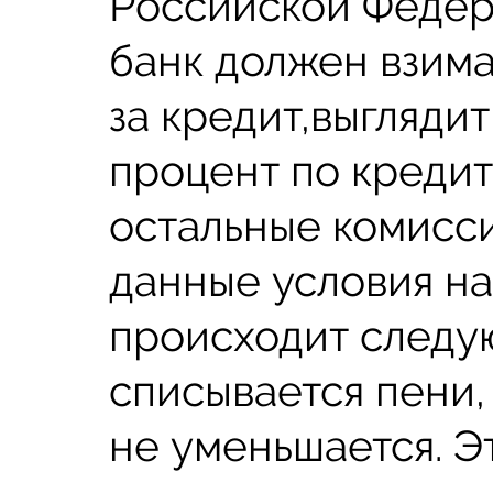
Российской Федера
банк должен взима
за кредит,выгляди
процент по кредит
остальные комисси
данные условия на
происходит следую
списывается пени,
не уменьшается. Эт