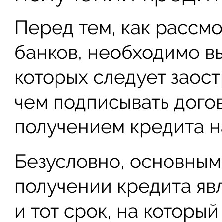
Перед тем, как рассм
банков, необходимо вы
которых следует заос
чем подписывать догов
получением кредита н
Безусловно, основны
получении кредита яв
и тот срок, на который