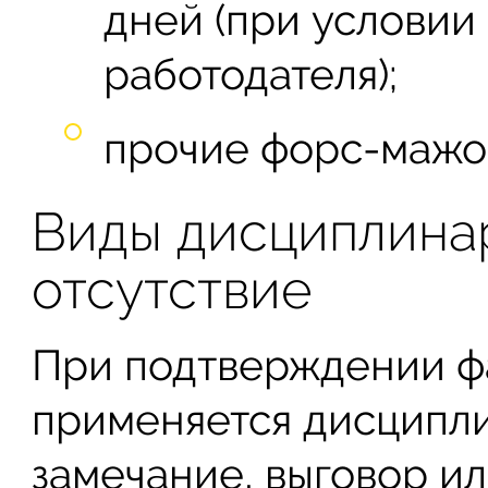
дней (при условии
работодателя);
прочие форс-мажо
Виды дисциплинар
отсутствие
При подтверждении фа
применяется дисципли
замечание, выговор ил