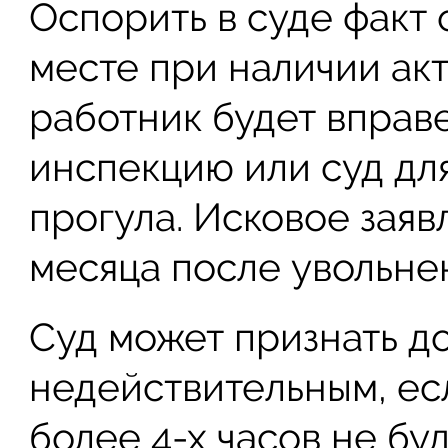
Оспорить в суде факт 
месте при наличии акт
работник будет вправ
инспекцию или суд дл
прогула. Исковое заяв
месяца после увольне
Суд может признать д
недействительным, ес
более 4-х часов не б