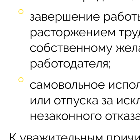
завершение работ
расторжением тру
собственному жел
работодателя;
самовольное испол
или отпуска за ис
незаконного отказ
К уважительным причи