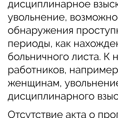
дисциплинарное взыск
увольнение, возможно
обнаружения проступк
периоды, как нахожден
больничного листа. К
работников, например
женщинам, увольнение
дисциплинарного взыс
Отсутствие акта о пр