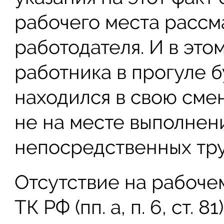
рабочего места рассм
работодателя. И в это
работника в прогуле б
находился в свою сме
не на месте выполнен
непосредственных тру
Отсутствие на рабоче
ТК РФ (пп. а, п. 6, ст. 8