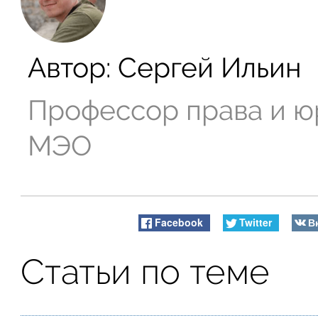
Автор:
Сергей Ильин
Профессор права и ю
МЭО
Facebook
Twitter
В
Статьи по теме