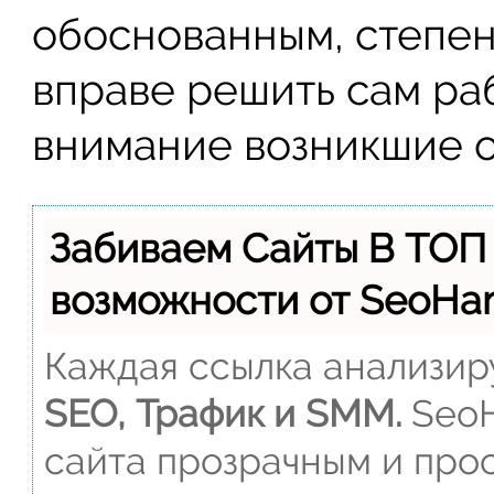
обоснованным, степен
вправе решить сам ра
внимание возникшие о
Забиваем Сайты В ТОП
возможности от SeoH
Каждая ссылка анализиру
SEO, Трафик и SMM.
SeoH
сайта прозрачным и прос