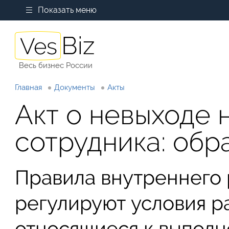
Показать меню
Весь бизнес России
Главная
Документы
Акты
Акт о невыходе 
сотрудника: обр
Правила внутреннего 
регулируют условия ра
относящиеся к выпол