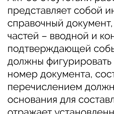
представляет собой 
справочный документ, 
частей – вводной и к
подтверждающей событ
должны фигурировать т
номер документа, сос
перечислением должн
основания для составл
отражает установленн