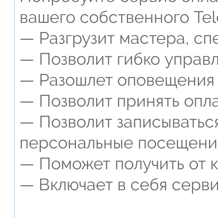
вашего собственного Tel
— Разгрузит мастера, сп
— Позволит гибко управл
— Разошлет оповещения о
— Позволит принять опла
— Позволит записываться
персональные посещени
— Поможет получить от к
— Включает в себя серви