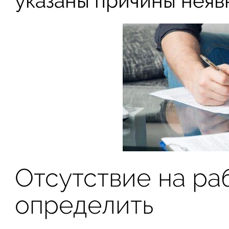
указаны причины неявк
Отсутствие на ра
определить