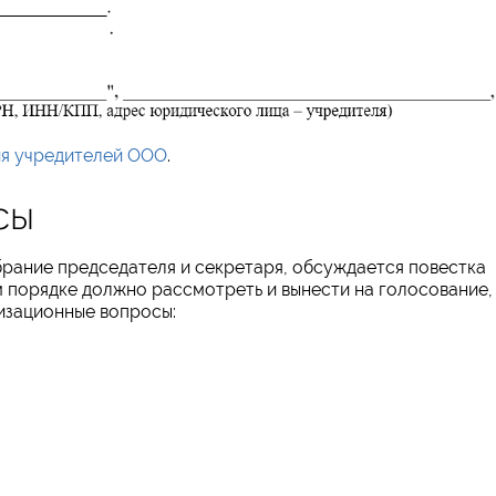
я учредителей ООО
.
сы
брание председателя и секретаря, обсуждается повестка
м порядке должно рассмотреть и вынести на голосование,
изационные вопросы: