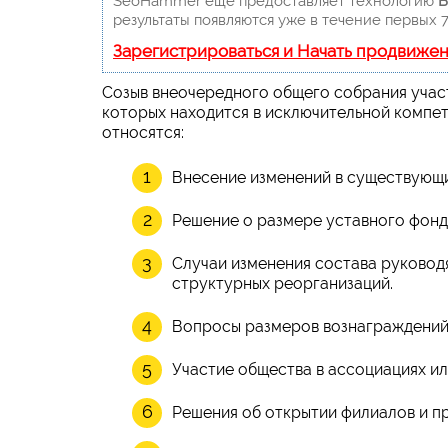
SeoHammer еще предоставляет технологию
Б
результаты появляются уже в течение первых 7
Зарегистрироваться и Начать продвиже
Созыв внеочередного общего собрания учас
которых находится в исключительной компет
относятся:
Внесение изменений в существующи
Решение о размере уставного фонд
Случаи изменения состава руковод
структурных реорганизаций.
Вопросы размеров вознаграждений
Участие общества в ассоциациях ил
Решения об открытии филиалов и п