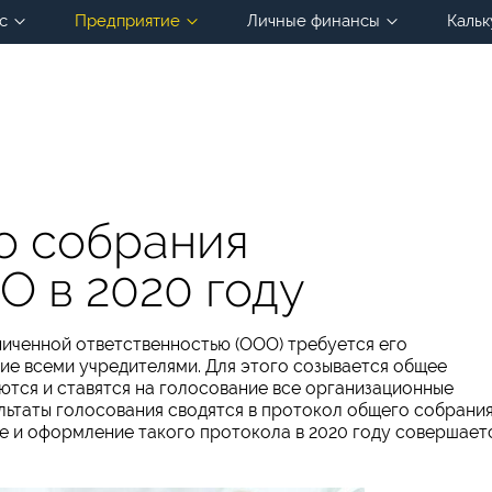
с
Предприятие
Личные финансы
Кальк
о собрания
О в 2020 году
иченной ответственностью (ООО) требуется его
е всеми учредителями. Для этого созывается общее
тся и ставятся на голосование все организационные
льтаты голосования сводятся в протокол общего собрани
е и оформление такого протокола в 2020 году совершает