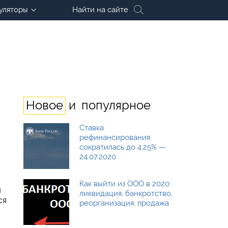
уляторы
Найти на сайте
и
Новое
популярное
Ставка
рефинансирования
сократилась до 4,25% —
24.07.2020
Как выйти из ООО в 2020:
я
ликвидация, банкротство,
ся
реорганизация, продажа