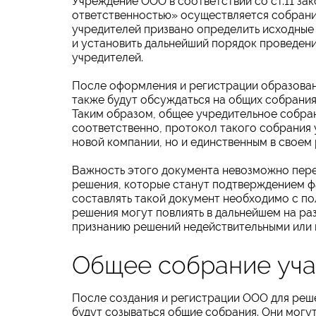
Учреждение ООО в соответствии со ст.11 за
ответственностью» осуществляется собрание
учредителей призвано определить исходные
и установить дальнейший порядок проведения
учредителей.
После оформления и регистрации образова
также будут обсуждаться на общих собрания
Таким образом, общее учредительное собран
соответственно, протокол такого собрания
новой компании, но и единственным в своем 
Важность этого документа невозможно пере
решения, которые станут подтверждением ф
составлять такой документ необходимо с по
решения могут повлиять в дальнейшем на ра
признанию решений недействительными или
Общее собрание уч
После создания и регистрации ООО для реше
будут созываться общие собрания. Они могу