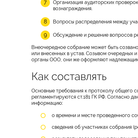
Организация аудиторских проверок
вознаграждения.
Вопросы распределения между уча
Обсуждение и решение вопросов ре
Внеочередное собрание может быть созвано
или внесенных в устав. Созывом очередных 
органы ООО, они же оформляют надлежащим
Как составлять
Основные требования к протоколу общего со
регламентируются ст.181 ГК РФ. Согласно 
информацию:
о времени и месте проведенного со
сведения об участниках собрания (р