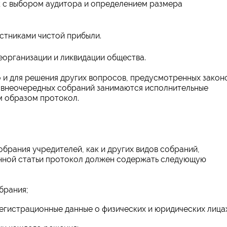
 с выбором аудитора и определением размера
стниками чистой прибыли.
организации и ликвидации общества.
 и для решения других вопросов, предусмотренных закон
и внеочередных собраний занимаются исполнительные
 образом протокол.
брания учредителей, как и других видов собраний,
данной статьи протокол должен содержать следующую
брания;
егистрационные данные о физических и юридических лицах