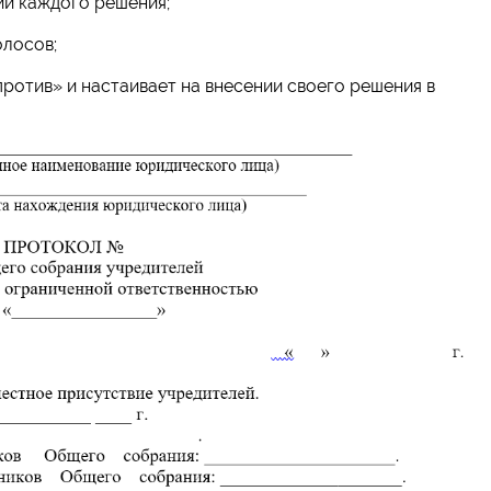
ии каждого решения;
олосов;
против» и настаивает на внесении своего решения в