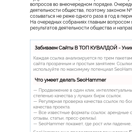
вопросов во внеочередном порядке. Очеред
деятельности общества, поэтому законом №
созываться не реже одного раза в год в пер
На очередных собраниях главным вопросом 
результатов деятельности общества и напра
Забиваем Сайты В ТОП КУВАЛДОЙ - Уни
Каждая ссылка анализируется по трем пакета
сайта прозрачным и простым занятием. Ссылки,
используйте по максимуму потенциал SeoHam
Что умеет делать SeoHammer
— Продвижение в один клик, интеллектуальны
степенью качества у лучших бирж ссылок.
— Регулярная проверка качества ссылок по бо
качества проекта.
— Все известные форматы ссылок: арендные сс
отзывы, статьи, пресс-релизы).
— SeoHammer покажет, где рост или падение, 