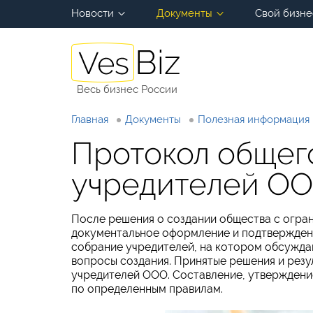
Новости
Документы
Свой бизне
Весь бизнес России
Главная
Документы
Полезная информация
Протокол общег
учредителей ОО
После решения о создании общества с огран
документальное оформление и подтверждени
собрание учредителей, на котором обсуждаю
вопросы создания. Принятые решения и резу
учредителей ООО. Составление, утверждени
по определенным правилам.