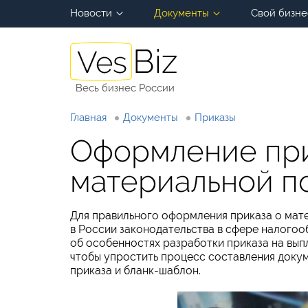
Новости
Документы
Свой бизне
Весь бизнес России
Главная
Документы
Приказы
Оформление при
материальной 
Для правильного оформления приказа о ма
в России законодательства в сфере налогооб
об особенностях разработки приказа на вып
чтобы упростить процесс составления доку
приказа и бланк-шаблон.