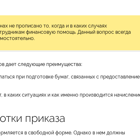
ах не прописано то, когда и в каких случаях
отрудникам финансовую помощь. Данный вопрос всегда
мостоятельно.
ов дает следующие преимущества:
аться при подготовке бумаг, связанных с предоставлени
, в каких ситуациях и как именно производится начислени
отки приказа
рмляется в свободной форме. Однако в нем должны