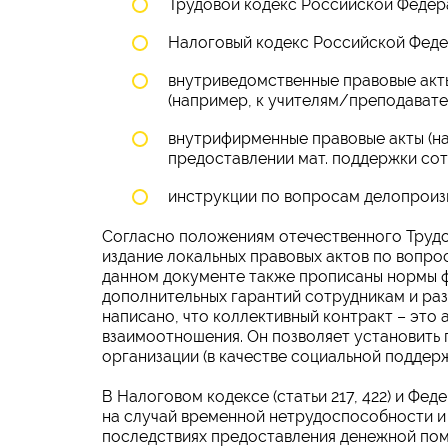
Трудовой кодекс Российской Федер
Налоговый кодекс Российской Феде
внутриведомственные правовые акт
(например, к учителям/преподавател
внутрифирменные правовые акты (н
предоставлении мат. поддержки сот
инструкции по вопросам делопроиз
Согласно положениям отечественного Трудо
издание локальных правовых актов по вопр
данном документе также прописаны нормы 
дополнительных гарантий сотрудникам и раз
написано, что коллективный контракт – это 
взаимоотношения. Он позволяет установить
организации (в качестве социальной поддержк
В Налоговом кодексе (статьи 217, 422) и Ф
на случай временной нетрудоспособности и в
последствиях предоставления денежной пом