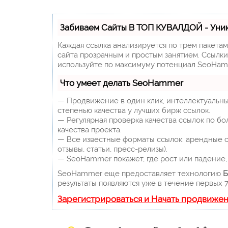
Забиваем Сайты В ТОП КУВАЛДОЙ - Уни
Каждая ссылка анализируется по трем пакета
сайта прозрачным и простым занятием. Ссылки,
используйте по максимуму потенциал SeoHam
Что умеет делать SeoHammer
— Продвижение в один клик, интеллектуальны
степенью качества у лучших бирж ссылок.
— Регулярная проверка качества ссылок по бо
качества проекта.
— Все известные форматы ссылок: арендные сс
отзывы, статьи, пресс-релизы).
— SeoHammer покажет, где рост или падение, 
SeoHammer еще предоставляет технологию
Б
результаты появляются уже в течение первых 7
Зарегистрироваться и Начать продвиже