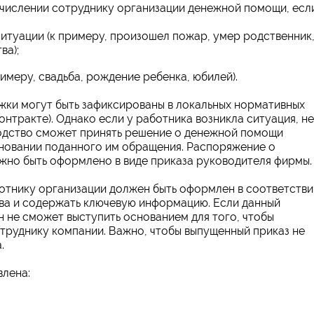
числении сотруднику организации денежной помощи, если
ситуации (к примеру, произошел пожар, умер родственник
ва);
имеру, свадьба, рождение ребенка, юбилей).
жки могут быть зафиксированы в локальных нормативных
онтракте). Однако если у работника возникла ситуация, не
водство сможет принять решение о денежной помощи
сновании поданного им обращения. Распоряжение о
но быть оформлено в виде приказа руководителя фирмы.
отнику организации должен быть оформлен в соответстви
ва и содержать ключевую информацию. Если данный
н не сможет выступить основанием для того, чтобы
труднику компании. Важно, чтобы выпущенный приказ не
.
лена: