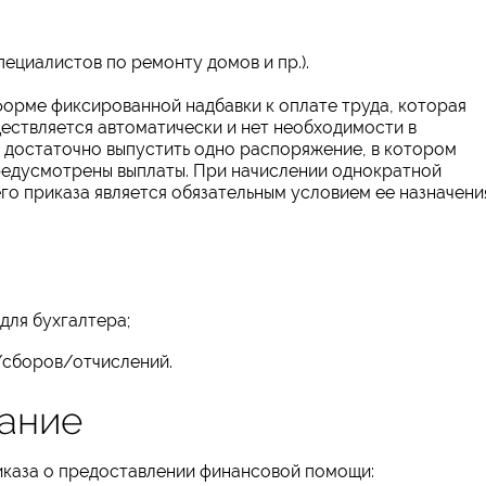
пециалистов по ремонту домов и пр.).
орме фиксированной надбавки к оплате труда, которая
ествляется автоматически и нет необходимости в
е достаточно выпустить одно распоряжение, в котором
предусмотрены выплаты. При начислении однократной
о приказа является обязательным условием ее назначени
для бухгалтера;
/сборов/отчислений.
ание
иказа о предоставлении финансовой помощи: