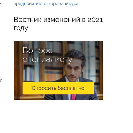
:
предприятие от коронавируса
,
Вестник изменений в 2021
году
Вопрос
специалисту
и
Спросить бесплатно