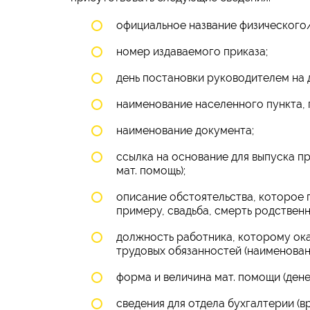
официальное название физического/ю
номер издаваемого приказа;
день постановки руководителем на 
наименование населенного пункта, 
наименование документа;
ссылка на основание для выпуска пр
мат. помощь);
описание обстоятельства, которое
примеру, свадьба, смерть родственни
должность работника, которому ок
трудовых обязанностей (наименован
форма и величина мат. помощи (дене
сведения для отдела бухгалтерии (вр