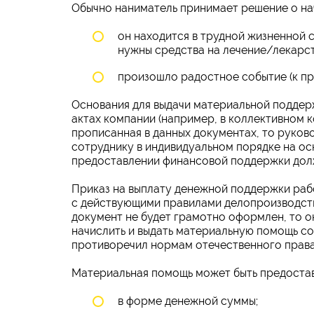
Обычно наниматель принимает решение о на
он находится в трудной жизненной 
нужны средства на лечение/лекарст
произошло радостное событие (к пр
Основания для выдачи материальной поддер
актах компании (например, в коллективном к
прописанная в данных документах, то руко
сотруднику в индивидуальном порядке на о
предоставлении финансовой поддержки долж
Приказ на выплату денежной поддержки раб
с действующими правилами делопроизводст
документ не будет грамотно оформлен, то о
начислить и выдать материальную помощь со
противоречил нормам отечественного права
Материальная помощь может быть предостав
в форме денежной суммы;