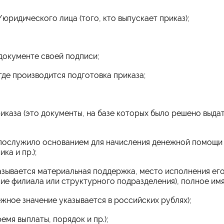
ридического лица (того, кто выпускает приказ);
документе своей подписи;
где производится подготовка приказа;
иказа (это документы, на базе которых было решено выда
 послужило основанием для начисления денежной помощи 
ка и пр.);
азывается материальная поддержка, место исполнения ег
ие филиала или структурного подразделения), полное имя
жное значение указывается в российских рублях);
емя выплаты, порядок и пр.);