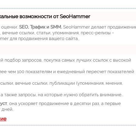
кальные возможности от SeoHammer
м оценки:
SEO, Трафик и SMM.
SeoHammer делает продвижени
 вечные ссылки, статьи, упоминания, пресс-релизы -
mer для продвижения вашего сайта.
й подбор запросов, покупка самых лучших ссылок с высокой
лее чем 100 показателям и ежедневный пересчет показателей
ылки, вечные ссылки, публикации (упоминания, мнения,
а также запросы, на которые нужно обратить внимание.
уст
, она ускоряет продвижение в десятки раз, а первые
 дней.
ние