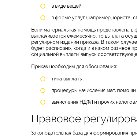
в виде вещей;
в форме услуг (например, юриста, с
Если материальная помощь представлена в ф
выплачивается ежемесячно, то выплата осущ
регулярном издании приказа. В таком случа
будет расписано, когда и в каком размере 
социальной выплаты выпуск соответствующег
Приказ необходим для обоснования:
типа выплаты;
процедуры начисления мат. помощи 
вычисления НДФЛ и прочих налогов
Правовое регулиров
Законодательная база для формирования пр