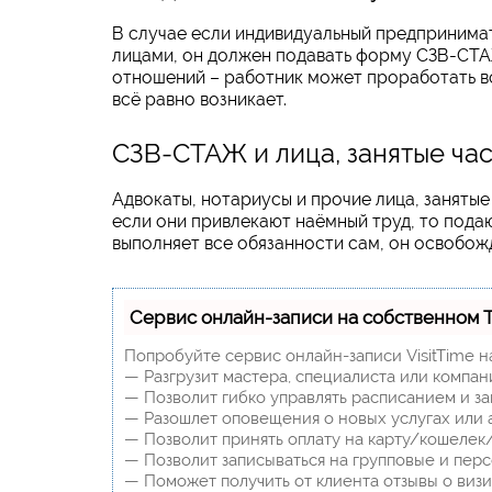
В случае если индивидуальный предпринима
лицами, он должен подавать форму СЗВ-СТА
отношений – работник может проработать вс
всё равно возникает.
СЗВ-СТАЖ и лица, занятые ча
Адвокаты, нотариусы и прочие лица, занятые 
если они привлекают наёмный труд, то подаю
выполняет все обязанности сам, он освобож
Сервис онлайн-записи на собственном 
Попробуйте сервис онлайн-записи VisitTime н
— Разгрузит мастера, специалиста или компан
— Позволит гибко управлять расписанием и за
— Разошлет оповещения о новых услугах или 
— Позволит принять оплату на карту/кошелек/
— Позволит записываться на групповые и пер
— Поможет получить от клиента отзывы о визит