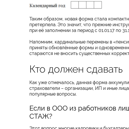
Таким образом, новая форма стала компактн
претерпела. Это значит, что прежние инстру
при её заполнении за период с 01.01.17 по 31
Напомним, кардинальные перемены в «пенсио
приняты обновлённые формы и одновременно 
стараются не вносить существенных коррект
Кто должен сдавать
Как уже отмечалось, данная форма аккумули
страхователи – организации, ИП и иные лиц
популярные вопросы.
Если в ООО из работников лиш
СТАЖ?
Этот вопрос многие кадровики и бухгалтеры