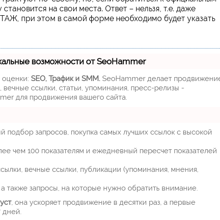
тановится на свои места. Ответ – нельзя, т.е. даже
АЖ, при этом в самой форме необходимо будет указать
кальные возможности от SeoHammer
м оценки:
SEO, Трафик и SMM.
SeoHammer делает продвижени
 вечные ссылки, статьи, упоминания, пресс-релизы -
mer для продвижения вашего сайта.
й подбор запросов, покупка самых лучших ссылок с высокой
лее чем 100 показателям и ежедневный пересчет показателей
ылки, вечные ссылки, публикации (упоминания, мнения,
а также запросы, на которые нужно обратить внимание.
уст
, она ускоряет продвижение в десятки раз, а первые
 дней.