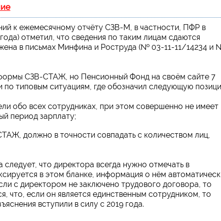
ние
ний к ежемесячному отчёту СЗВ-М, в частности, ПФР в
года) отметил, что сведения по таким лицам сдаются
ожена в письмах Минфина и Роструда (№ 03-11-11/14234 и 
формы СЗВ-СТАЖ, но Пенсионный Фонд на своём сайте 7
 по типовым ситуациям, где обозначил следующую позици
и обо всех сотрудниках, при этом совершенно не имеет
ный период зарплату;
СТАЖ, должно в точности совпадать с количеством лиц,
 следует, что директора всегда нужно отмечать в
ксируется в этом бланке, информация о нём автоматическ
ли с директором не заключено трудового договора, то
я, что, если он является единственным сотрудником, то
ъяснения вступили в силу с 2019 года.