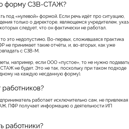
ую форму СЗВ-СТАЖ?
ть под «нулевой» формой. Если речь идёт про ситуацию,
едения только о директоре, являющемся учредителем, указ
которых следует, что он фактически не работал.
, то это недопустимо. Во-первых, сложившаяся практика
 не принимает такие отчёты, и, во-вторых, как уже
овпадать с СЗВ-М.
еты, например, если ООО «пустое», то не нужно подават
СТАЖ не будет. Это не так, поскольку при таком подходе
одному на каждую несданную форму).
т работников?
едприниматель работает исключительно сам, не привлекая
ТАЖ. ПФР получает информацию о деятельности ИП
ть работники?