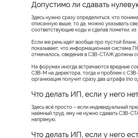
Допустимо ли сдавать нулев
Здесь нужно сразу определиться, что понима
описанную выше, то да, можно указывать св
соответствующие коды и сделав пометки, из 
Если же речь идёт вообще про пустой бланк
показывает, что информационная система ПФР
отмечалось, сведения в СЗВ-СТАЖ должны с
На форумах иногда встречаются вредные сов
СЗВ-М на директора, тогда и проблем с СЗВ-
организация получит сразу два штрафа (по 
Что делать ИП, если у него не
Здесь всё просто – если индивидуальный пр
наёмный труд, ему не нужно сдавать СЗВ-С
напрямую.
Что делать ИП, если у него ес