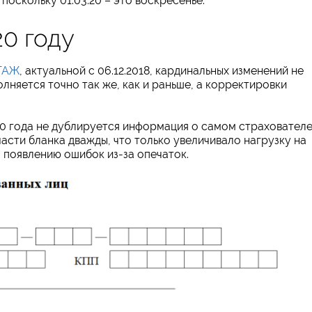
 поскольку 01.03.20 – это воскресенье.
20 году
ТАЖ
, актуальной с 06.12.2018, кардинальных изменений не
лняется точно так же, как и раньше, а корректировки
0 года не дублируется информация о самом страхователе
части бланка дважды, что только увеличивало нагрузку на
появлению ошибок из-за опечаток.