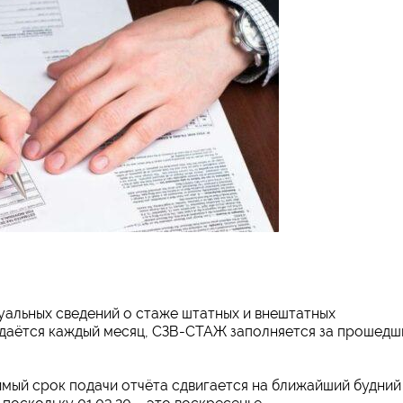
уальных сведений о стаже штатных и внештатных
одаётся каждый месяц, СЗВ-СТАЖ заполняется за прошедш
имый срок подачи отчёта сдвигается на ближайший будний