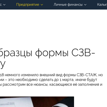
с
Предприятие
Личные финансы
Кальк
образцы формы СЗВ-
ду
018 немного изменило внешний вид формы СЗВ-СТАЖ, но
ми – это необходимо сделать до 1 марта, иначе будут
ы рассмотрим все нюансы, касающиеся её заполнения и