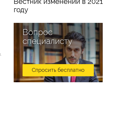
Вестник изменений в 2021
году
Вопрос
специалисту
.
Спросить бесплатно