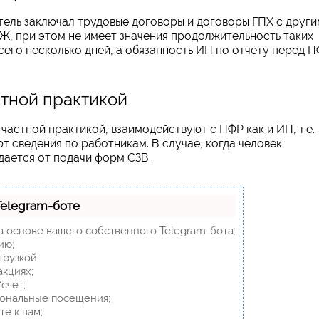
тель заключал трудовые договоры и договоры ГПХ с друг
Ж, при этом не имеет значения продолжительность таких
его несколько дней, а обязанность ИП по отчёту перед 
стной практикой
частной практикой, взаимодействуют с ПФР как и ИП, т.е.
т сведения по работникам. В случае, когда человек
дается от подачи форм СЗВ.
Telegram-боте
а основе вашего собственного Telegram-бота:
ию;
грузкой;
акциях;
счет;
сональные посещения;
е к вам;