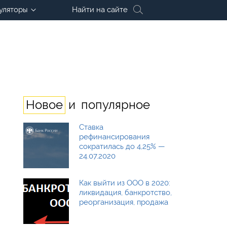
уляторы
Найти на сайте
и
Новое
популярное
Ставка
рефинансирования
сократилась до 4,25% —
24.07.2020
Как выйти из ООО в 2020:
ликвидация, банкротство,
реорганизация, продажа