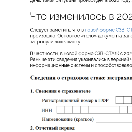
день. Такая ситуация произойдёт в 2020 году,
Что изменилось в 20
Следует заметить, что в
новой форме СЗВ-С
произошло. Основное «тело» документа запо
затронули лишь шапку.
В частности, в новой форме СЗВ-СТАЖ с 202
Раньше эти сведения указывались в верхней 
информационные системы и способствовало 