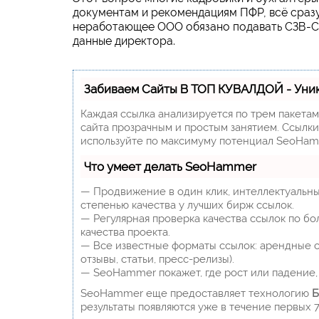
документам и рекомендациям ПФР, всё сразу с
неработающее ООО обязано подавать СЗВ-СТ
данные директора.
Забиваем Сайты В ТОП КУВАЛДОЙ - Уни
Каждая ссылка анализируется по трем пакета
сайта прозрачным и простым занятием. Ссылки,
используйте по максимуму потенциал SeoHam
Что умеет делать SeoHammer
— Продвижение в один клик, интеллектуальны
степенью качества у лучших бирж ссылок.
— Регулярная проверка качества ссылок по бо
качества проекта.
— Все известные форматы ссылок: арендные сс
отзывы, статьи, пресс-релизы).
— SeoHammer покажет, где рост или падение, 
SeoHammer еще предоставляет технологию
Б
результаты появляются уже в течение первых 7