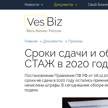
Новости
Документы
Свой бизне
Весь бизнес России
Главная
Документы
Приказы
Сроки сдачи и 
СТАЖ в 2020 го
Постановление Правления ПФ РФ от 06.12.2
сроки её сдачи в 2020 году остались прежни
начислены штрафы. В сегодняшнем обзоре м
подачи.