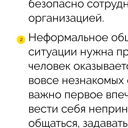
безопасно сотрудн
организацией.
Неформальное общ
ситуации нужна пр
человек оказывает
вовсе незнакомых 
важно первое впеч
вести себя неприн
общаться, задавать