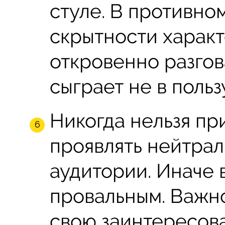
стуле. В противном
скрытности характ
откровенно разгов
сыграет не в польз
Никогда нельзя п
проявлять нейтра
аудитории. Иначе 
провальным. Важн
свою заинтересова