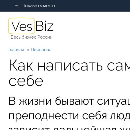
Показать меню
Весь бизнес России
Главная
Персонал
Как написать с
себе
В жизни бывают ситуа
преподнести себя люд
зависит дальнейшая жи