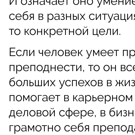
И означает оно умени
себя в разных ситуаци
то конкретной цели.
Если человек умеет п
преподнести, то он вс
больших успехов в жи
помогает в карьерном 
деловой сфере, в биз
грамотно себя препод