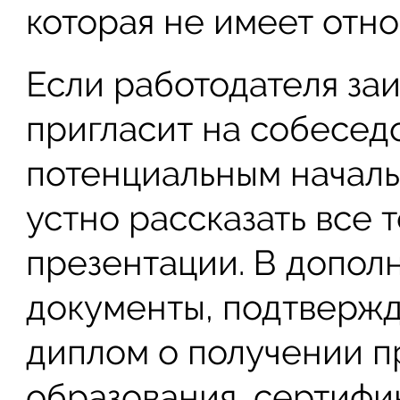
которая не имеет отно
Если работодателя за
пригласит на собеседо
потенциальным начал
устно рассказать все т
презентации. В допол
документы, подтвержд
диплом о получении 
образования, сертифи