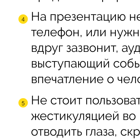
На презентацию не
телефон, или нужн
вдруг зазвонит, ау
выступающий собье
впечатление о чел
Не стоит пользова
жестикуляцией во 
отводить глаза, ск