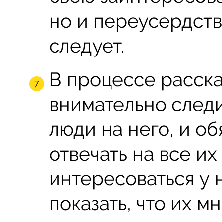
но и переусердств
следует.
В процессе расск
внимательно следи
люди на него, и об
отвечать на все и
интересоваться у н
показать, что их 