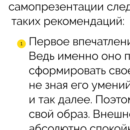
самопрезентации сле
таких рекомендаций:
Первое впечатлени
Ведь именно оно 
сформировать сво
не зная его умени
и так далее. Поэт
свой образ. Внешн
абсолютно спокой