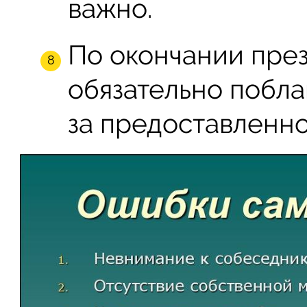
важно.
По окончании пре
обязательно побла
за предоставленно