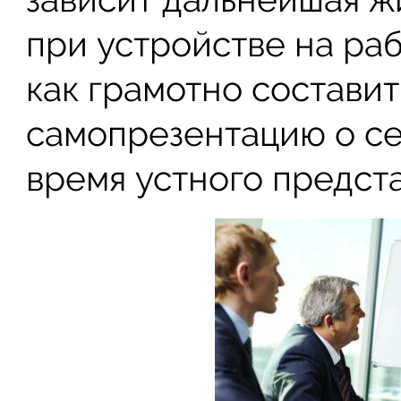
при устройстве на раб
как грамотно состави
самопрезентацию о себ
время устного предст