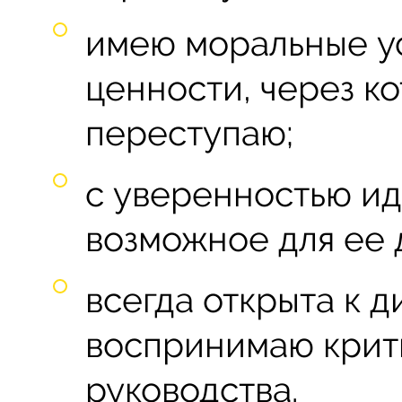
имею моральные у
ценности, через к
переступаю;
с уверенностью ид
возможное для ее 
всегда открыта к д
воспринимаю крит
руководства.