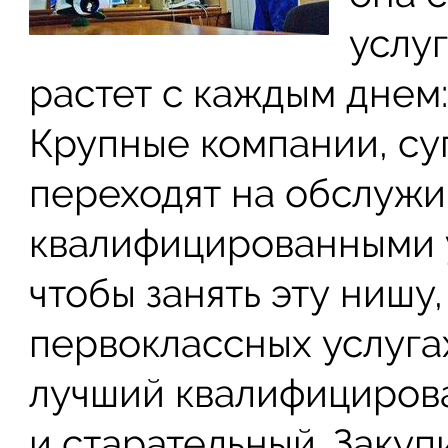
услуг
растет с каждым днем:
Крупные компании, с
переходят на обслуж
квалифицированными 
чтобы занять эту нишу,
первоклассных услугах.
лучший квалифициров
и старательный. Закуп