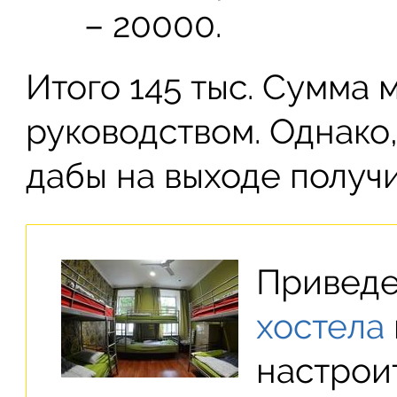
– 20000.
Итого 145 тыс. Сумма 
руководством. Однако
дабы на выходе получ
Привед
хостела
настрои