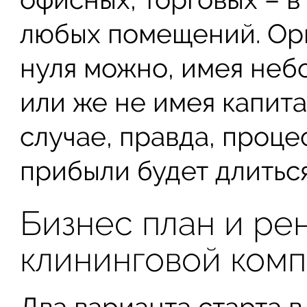
любых помещений. Орг
нуля можно, имея неб
или же не имея капит
случае, правда, проц
прибыли будет длитьс
Бизнес план и ре
клининговой комп