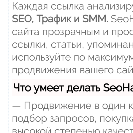
Каждая ссылка анализиру
SEO, Трафик и SMM.
SeoH
сайта прозрачным и прос
ссылки, статьи, упомина
используйте по максиму
продвижения вашего сай
Что умеет делать Seo
— Продвижение в один к
подбор запросов, покупк
высокой степенью качест