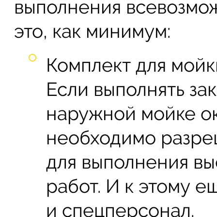
выполнения всевозмож
это, как минимум:
Комплект для мойк
Если выполнять зак
наружной мойке ок
необходимо разр
для выполнения в
работ. И к этому 
и спецперсонал.