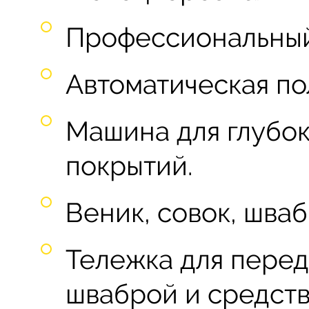
Профессиональный
Автоматическая п
Машина для глубок
покрытий.
Веник, совок, шваб
Тележка для пере
шваброй и средств