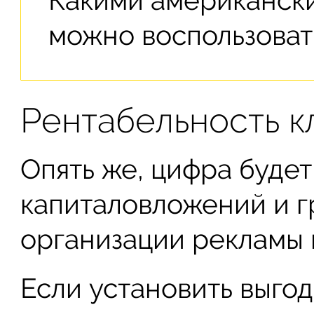
можно воспользоват
Рентабельность к
Опять же, цифра будет
капиталовложений и г
организации рекламы и
Если установить выго