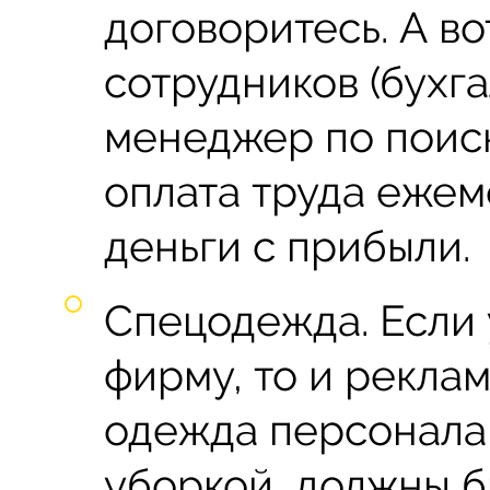
договоритесь. А в
сотрудников (бухг
менеджер по поиск
оплата труда ежем
деньги с прибыли.
Спецодежда. Если
фирму, то и реклам
одежда персонала,
уборкой, должны б