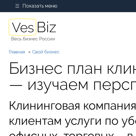
Показать меню
Весь бизнес России
Главная
Свой бизнес
Бизнес план кл
— изучаем перс
Клининговая компания
клиентам услуги по у
офисных, торговых – 