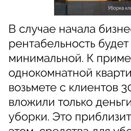
Уборка кл
В случае начала бизн
рентабельность будет
минимальной. К приме
однокомнатной кварти
возьмете с клиентов 3
вложили только деньги
уборки. Это приблизи
этом, средства для у