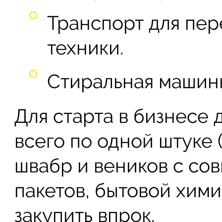
Транспорт для пер
техники.
Стиральная машинк
Для старта в бизнесе
всего по одной штуке 
швабр и веников с сов
пакетов, бытовой хим
закупить впрок.