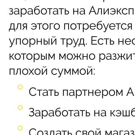
заработать на Алиэкс
для этого потребуется
упорный труд. Есть не
которым можно разжит
плохой суммой:
Стать партнером Al
Заработать на кэшб
Создать свой магаз