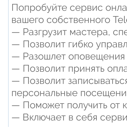
Попробуйте сервис онлай
вашего собственного Tel
— Разгрузит мастера, сп
— Позволит гибко управл
— Разошлет оповещения о
— Позволит принять опла
— Позволит записываться
персональные посещени
— Поможет получить от к
— Включает в себя серви