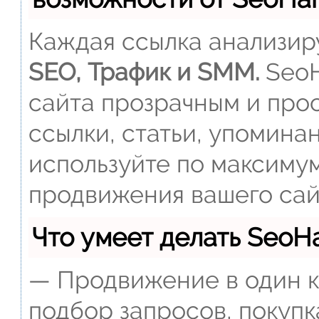
Каждая ссылка анализиру
SEO, Трафик и SMM.
SeoH
сайта прозрачным и прос
ссылки, статьи, упомина
используйте по максиму
продвижения вашего сай
Что умеет делать Seo
— Продвижение в один к
подбор запросов, покупк