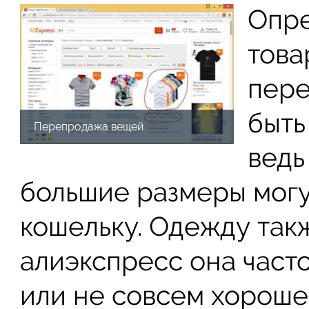
Опре
това
пере
быть
Перепродажа вещей
ведь
большие размеры могу
кошельку. Одежду так
алиэкспресс она част
или не совсем хороше