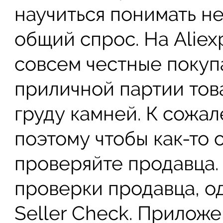
научиться понимать н
общий спрос. На Aliex
совсем честные покуп
приличной партии тов
груду камней. К сожал
поэтому чтобы как-то 
проверяйте продавца.
проверки продавца, од
Seller Check. Прилож