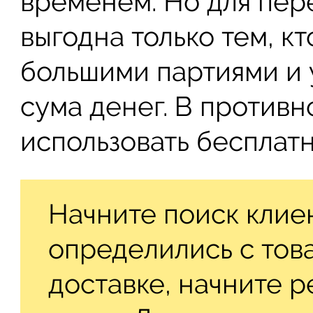
временем. Но для пер
выгодна только тем, к
большими партиями и у
сума денег. В противн
использовать бесплатн
Начните поиск клиен
определились с тов
доставке, начните 