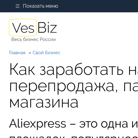
Показать меню
Весь бизнес России
Главная
Свой бизнес
Как заработать 
перепродажа, па
магазина
Aliexpress – это одна