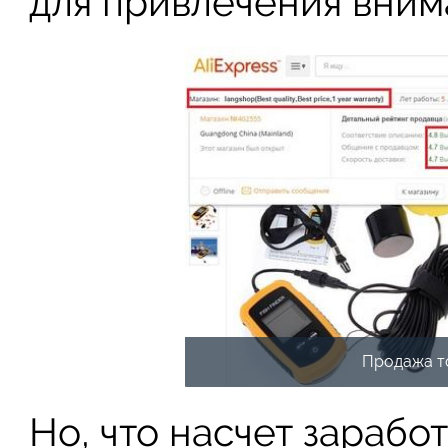
для привлечения вним
Продажа т
Но, что насчет заработ