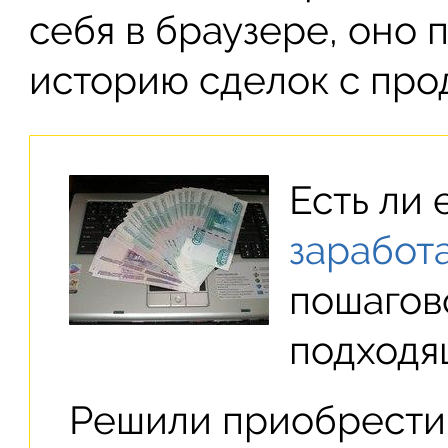
себя в браузере, оно 
историю сделок с про
Есть ли
заработа
пошагов
подходя
Решили приобрести