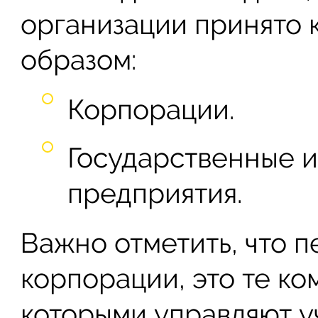
организации принято 
образом:
Корпорации.
Государственные 
предприятия.
Важно отметить, что п
корпорации, это те к
которыми управляют у