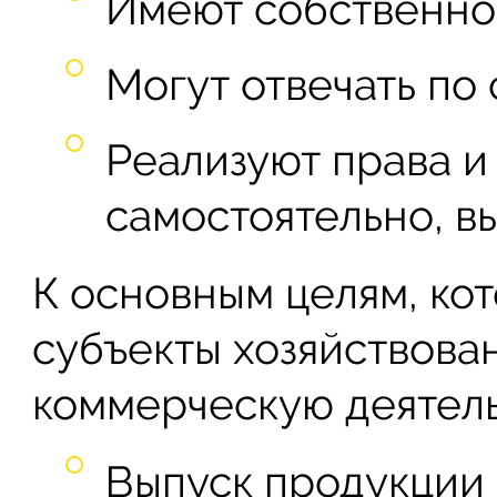
Имеют собственно
Могут отвечать по
Реализуют права и
самостоятельно, выс
К основным целям, ко
субъекты хозяйствова
коммерческую деятель
Выпуск продукции 