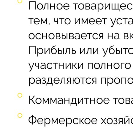
Полное товарищест
тем, что имеет уст
основывается на в
Прибыль или убыто
участники полного
разделяются проп
Коммандитное тов
Фермерское хозяй