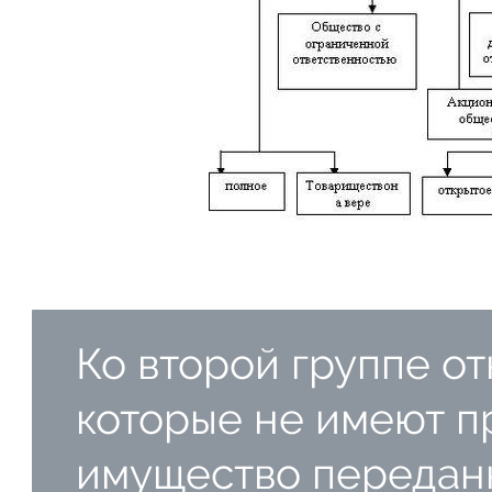
Ко второй группе от
которые не имеют п
имущество передан