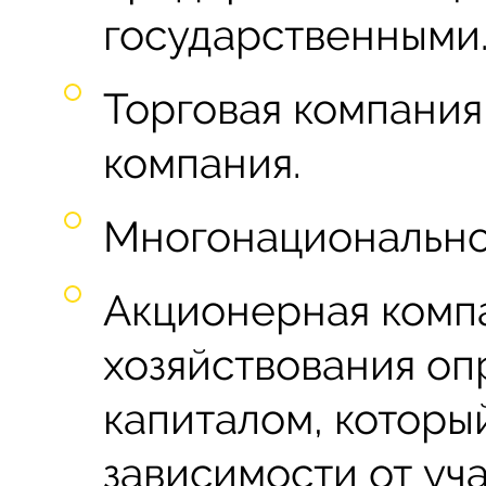
государственными
Торговая компания
компания.
Многонационально
Акционерная комп
хозяйствования оп
капиталом, которы
зависимости от уч