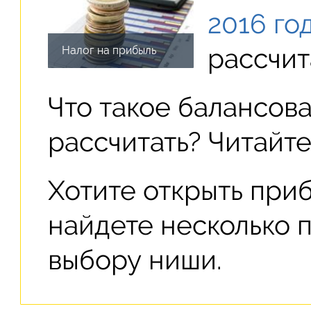
2016 го
рассчит
Налог на прибыль
Что такое балансова
рассчитать? Читайт
Хотите открыть при
найдете несколько 
выбору ниши.