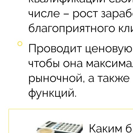
числе – рост зара
благоприятного кл
Проводит ценовую 
чтобы она максима
рыночной, а также
функций.
Каким 