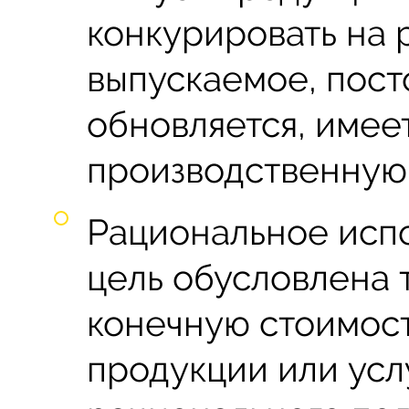
конкурировать на 
выпускаемое, пост
обновляется, имее
производственную 
Рациональное испо
цель обусловлена т
конечную стоимос
продукции или услу