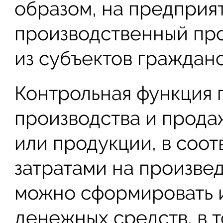
образом, на предприят
производственный пр
из субъектов гражданс
Контрольная функция 
производства и прода
или продукции, в соот
затратами на произвед
можно сформировать 
денежных средств, в т