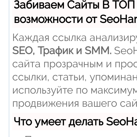
Забиваем Сайты В ТОП
возможности от SeoH
Каждая ссылка анализиру
SEO, Трафик и SMM.
SeoH
сайта прозрачным и прос
ссылки, статьи, упомина
используйте по максиму
продвижения вашего сай
Что умеет делать Seo